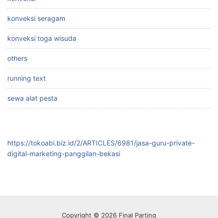
konveksi seragam
konveksi toga wisuda
others
running text
sewa alat pesta
https://tokoabi.biz.id/2/ARTICLES/6981/jasa-guru-private-
digital-marketing-panggilan-bekasi
Copyright © 2026 Final Parting