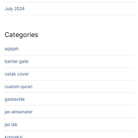
July 2024
Categories
aqiqah
barrier gate
cetak cover
custom quran
geotextile
jas almamater
jas lab
konveksi