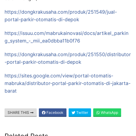
https://dongkrakusaha.com/produk/251549/jual-
portal-parkir-otomatis-di-depok
https://issuu.com/mabrukainovasi/docs/artikel_parkin
g_system_-_mii_ea0dbba11b0f76
https://dongkrakusaha.com/produk/251550/distributor
-portal-parkir-otomatis-di-depok
https://sites.google.com/view/portal-otomatis-
mabruka/distributor-portal-parkir-otomatis-di-jakarta-
barat
SHARE THIS
Facebook
Twitter
WhatsApp