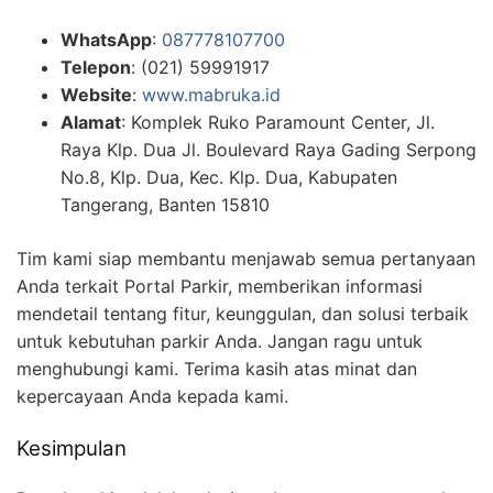
WhatsApp
:
087778107700
Telepon
: (021) 59991917
Website
:
www.mabruka.id
Alamat
: Komplek Ruko Paramount Center, Jl.
Raya Klp. Dua Jl. Boulevard Raya Gading Serpong
No.8, Klp. Dua, Kec. Klp. Dua, Kabupaten
Tangerang, Banten 15810
Tim kami siap membantu menjawab semua pertanyaan
Anda terkait Portal Parkir, memberikan informasi
mendetail tentang fitur, keunggulan, dan solusi terbaik
untuk kebutuhan parkir Anda. Jangan ragu untuk
menghubungi kami. Terima kasih atas minat dan
kepercayaan Anda kepada kami.
Kesimpulan