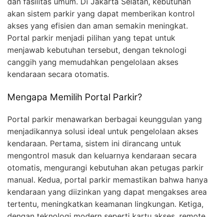
dan fasilitas umum. Di Jakarta Selatan, kebutuhan
akan sistem parkir yang dapat memberikan kontrol
akses yang efisien dan aman semakin meningkat.
Portal parkir menjadi pilihan yang tepat untuk
menjawab kebutuhan tersebut, dengan teknologi
canggih yang memudahkan pengelolaan akses
kendaraan secara otomatis.
Mengapa Memilih Portal Parkir?
Portal parkir menawarkan berbagai keunggulan yang
menjadikannya solusi ideal untuk pengelolaan akses
kendaraan. Pertama, sistem ini dirancang untuk
mengontrol masuk dan keluarnya kendaraan secara
otomatis, mengurangi kebutuhan akan petugas parkir
manual. Kedua, portal parkir memastikan bahwa hanya
kendaraan yang diizinkan yang dapat mengakses area
tertentu, meningkatkan keamanan lingkungan. Ketiga,
dengan teknologi modern seperti kartu akses, remote