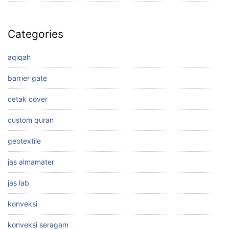
Categories
aqiqah
barrier gate
cetak cover
custom quran
geotextile
jas almamater
jas lab
konveksi
konveksi seragam