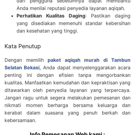
dari pengguna sebelumnya dapat membantu
Anda menilai reputasi penyedia layanan aqiqah.
Perhatikan Kualitas Daging
: Pastikan daging
yang disediakan memenuhi standar kebersihan
dan kesehatan yang tinggi.
Kata Penutup
Dengan memilih
paket aqiqah murah di Tambun
Selatan Bekasi,
Anda dapat menyelenggarakan acara
penting ini dengan efisien tanpa mengorbankan
kualitas. Manfaatkan kemudahan dan kepraktisan yang
ditawarkan oleh penyedia layanan yang terpercaya.
Jangan ragu untuk segera melakukan pemesanan dan
nikmati momen berharga bersama keluarga dan
kerabat dalam suasana yang penuh berkah dan
kebersamaan.
Info Pemesanan Web kami :