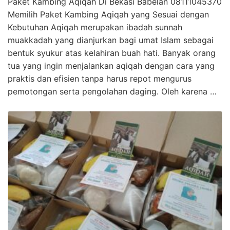
Paket Kambing Aqiqah Di Bekasi Babelan 08111045370
Memilih Paket Kambing Aqiqah yang Sesuai dengan
Kebutuhan Aqiqah merupakan ibadah sunnah
muakkadah yang dianjurkan bagi umat Islam sebagai
bentuk syukur atas kelahiran buah hati. Banyak orang
tua yang ingin menjalankan aqiqah dengan cara yang
praktis dan efisien tanpa harus repot mengurus
pemotongan serta pengolahan daging. Oleh karena …