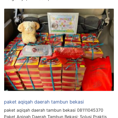
paket aqiqah daerah tambun bekasi
paket aqiqah daerah tambun bekasi 08111045370
Paket Aqiqah Daerah Tambun Bekasi: Solusi Praktis