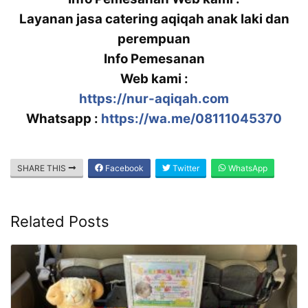
Layanan jasa catering aqiqah anak laki dan
perempuan
Info Pemesanan
Web kami :
https://nur-aqiqah.com
Whatsapp :
https://wa.me/08111045370
SHARE THIS
Facebook
Twitter
WhatsApp
Related Posts