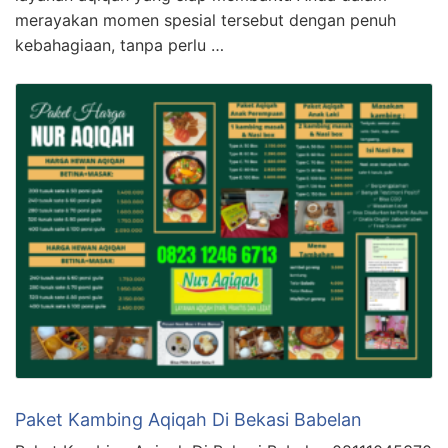
merayakan momen spesial tersebut dengan penuh
kebahagiaan, tanpa perlu …
Paket Kambing Aqiqah Di Bekasi Babelan