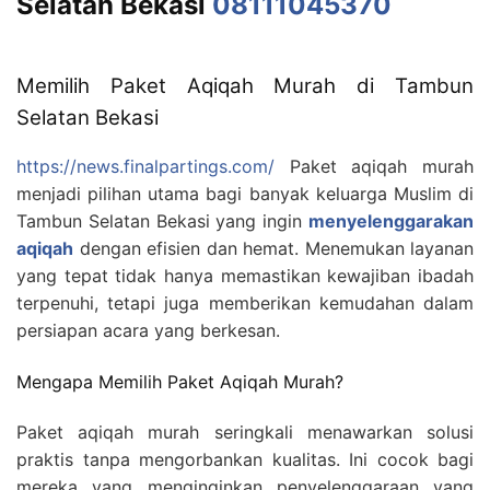
Selatan Bekasi
08111045370
Memilih Paket Aqiqah Murah di Tambun
Selatan Bekasi
https://news.finalpartings.com/
Paket aqiqah murah
menjadi pilihan utama bagi banyak keluarga Muslim di
Tambun Selatan Bekasi yang ingin
menyelenggarakan
aqiqah
dengan efisien dan hemat. Menemukan layanan
yang tepat tidak hanya memastikan kewajiban ibadah
terpenuhi, tetapi juga memberikan kemudahan dalam
persiapan acara yang berkesan.
Mengapa Memilih Paket Aqiqah Murah?
Paket aqiqah murah seringkali menawarkan solusi
praktis tanpa mengorbankan kualitas. Ini cocok bagi
mereka yang menginginkan penyelenggaraan yang