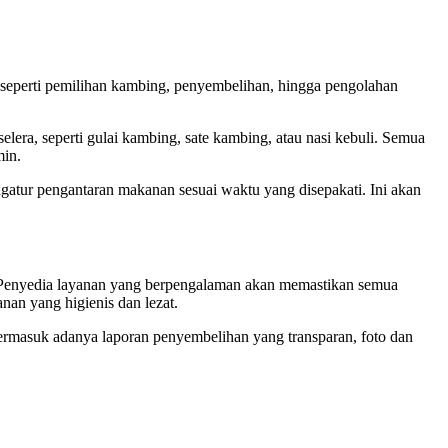
 seperti pemilihan kambing, penyembelihan, hingga pengolahan
era, seperti gulai kambing, sate kambing, atau nasi kebuli. Semua
min.
gatur pengantaran makanan sesuai waktu yang disepakati. Ini akan
r. Penyedia layanan yang berpengalaman akan memastikan semua
nan yang higienis dan lezat.
 termasuk adanya laporan penyembelihan yang transparan, foto dan