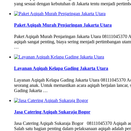
yang sesuai dengan kebutuhan di Jakarta tentu menjadi pertimb
Paket Aqiqah Murah Penjaringan Jakarta Utara
Paket Aqiqah Murah Penjaringan Jakarta Utara 08111045370 A
aqiqah sangat penting, biaya sering menjadi pertimbangan utam
…
Layanan Aqiqah Kelapa Gading Jakarta Utara
Layanan Aqiqah Kelapa Gading Jakarta Utara 08111045370 Acar
seorang anak. Untuk memastikan acara aqiqah berjalan lancar, 
Gading Jakarta …
Jasa Catering Aqiqah Sukaraja Bogor
Jasa Catering Aqiqah Sukaraja Bogor 08111045370 Aqiqah adala
Salah satu bagian penting dalam pelaksanaan aqiqah adalah pen