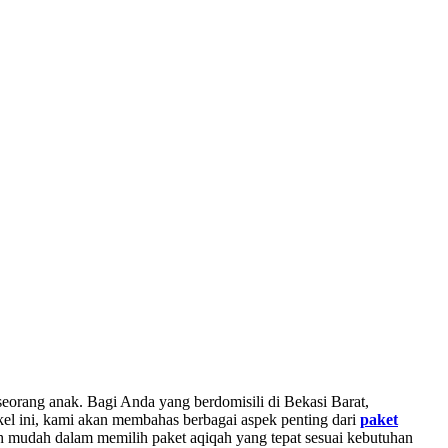
eorang anak. Bagi Anda yang berdomisili di Bekasi Barat,
ikel ini, kami akan membahas berbagai aspek penting dari
paket
bih mudah dalam memilih paket aqiqah yang tepat sesuai kebutuhan