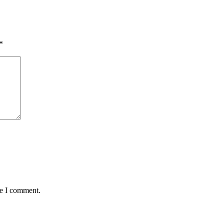
*
me I comment.