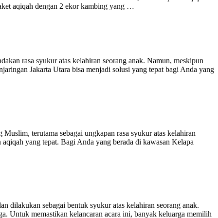
h paket aqiqah dengan 2 ekor kambing yang …
dakan rasa syukur atas kelahiran seorang anak. Namun, meskipun
jaringan Jakarta Utara bisa menjadi solusi yang tepat bagi Anda yang
Muslim, terutama sebagai ungkapan rasa syukur atas kelahiran
nan aqiqah yang tepat. Bagi Anda yang berada di kawasan Kelapa
an dilakukan sebagai bentuk syukur atas kelahiran seorang anak.
gga. Untuk memastikan kelancaran acara ini, banyak keluarga memilih