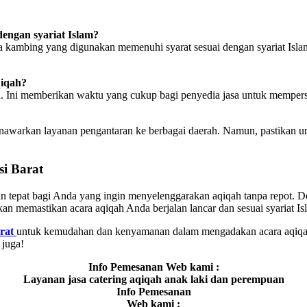
engan syariat Islam?
kambing yang digunakan memenuhi syarat sesuai dengan syariat Islam, 
qiqah?
. Ini memberikan waktu yang cukup bagi penyedia jasa untuk mempers
awarkan layanan pengantaran ke berbagai daerah. Namun, pastikan un
si Barat
n tepat bagi Anda yang ingin menyelenggarakan aqiqah tanpa repot. 
kan memastikan acara aqiqah Anda berjalan lancar dan sesuai syariat Is
rat
untuk kemudahan dan kenyamanan dalam mengadakan acara aqiqah. 
 juga!
Info Pemesanan Web kami :
Layanan jasa catering aqiqah anak laki dan perempuan
Info Pemesanan
Web kami :