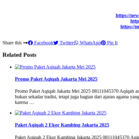
https://ne
http
https://
Share this
Facebook
Twitter
WhatsApp
Pin It
Related Posts
Promo Paket Aqiqah Jakarta Mei 2025
Promo Paket Aqiqah Jakarta Mei 2025 08111045370 Aqiqah adal
bukan sekadar tradisi, tetapi juga bagian dari ajaran agama
karena …
Paket Aqiqah 2 Ekor Kambing Jakarta 2025
Paket Aqiqah 2 Ekor Kambing Jakarta 2025 08111045370 Aqiqah 