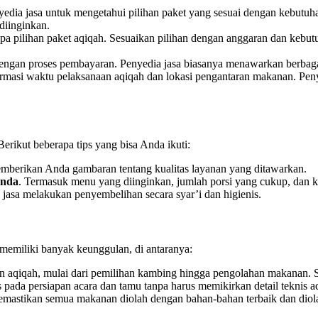
yedia jasa untuk mengetahui pilihan paket yang sesuai dengan kebutuh
diinginkan.
rapa pilihan paket aqiqah. Sesuaikan pilihan dengan anggaran dan keb
 dengan proses pembayaran. Penyedia jasa biasanya menawarkan berbag
irmasi waktu pelaksanaan aqiqah dan lokasi pengantaran makanan. Pen
rikut beberapa tips yang bisa Anda ikuti:
emberikan Anda gambaran tentang kualitas layanan yang ditawarkan.
Anda
. Termasuk menu yang diinginkan, jumlah porsi yang cukup, dan k
a jasa melakukan penyembelihan secara syar’i dan higienis.
 memiliki banyak keunggulan, di antaranya:
an aqiqah, mulai dari pemilihan kambing hingga pengolahan makanan. 
ada persiapan acara dan tamu tanpa harus memikirkan detail teknis ac
memastikan semua makanan diolah dengan bahan-bahan terbaik dan dio