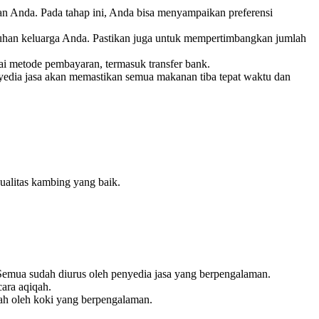
an Anda. Pada tahap ini, Anda bisa menyampaikan preferensi
utuhan keluarga Anda. Pastikan juga untuk mempertimbangkan jumlah
ai metode pembayaran, termasuk transfer bank.
yedia jasa akan memastikan semua makanan tiba tepat waktu dan
ualitas kambing yang baik.
Semua sudah diurus oleh penyedia jasa yang berpengalaman.
ara aqiqah.
lah oleh koki yang berpengalaman.