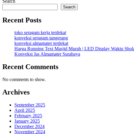
Search
Search
Recent Posts
toko seragam kerja terdekat
konveksi seragam tangerang
konveksi almamater terdekat
Harga Running Text Masjid Murah | LED Display Waktu Sho
Konveksi Jas Almamater Surabaya
Recent Comments
No comments to show.
Archives
September 2025
April 2025
February 2025
January 2025
December 2024
November 2024