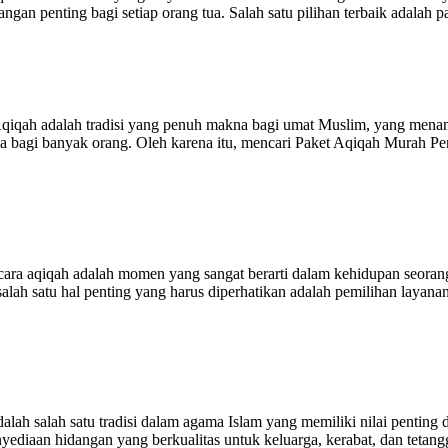
angan penting bagi setiap orang tua. Salah satu pilihan terbaik adala
qiqah adalah tradisi yang penuh makna bagi umat Muslim, yang menan
a bagi banyak orang. Oleh karena itu, mencari Paket Aqiqah Murah Pen
a aqiqah adalah momen yang sangat berarti dalam kehidupan seorang 
salah satu hal penting yang harus diperhatikan adalah pemilihan laya
h salah satu tradisi dalam agama Islam yang memiliki nilai penting d
yediaan hidangan yang berkualitas untuk keluarga, kerabat, dan tetan