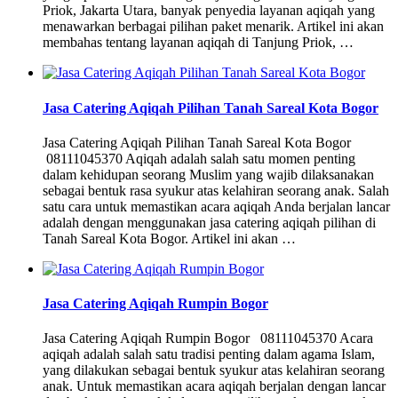
Priok, Jakarta Utara, banyak penyedia layanan aqiqah yang
menawarkan berbagai pilihan paket menarik. Artikel ini akan
membahas tentang layanan aqiqah di Tanjung Priok, …
Jasa Catering Aqiqah Pilihan Tanah Sareal Kota Bogor
Jasa Catering Aqiqah Pilihan Tanah Sareal Kota Bogor
08111045370 Aqiqah adalah salah satu momen penting
dalam kehidupan seorang Muslim yang wajib dilaksanakan
sebagai bentuk rasa syukur atas kelahiran seorang anak. Salah
satu cara untuk memastikan acara aqiqah Anda berjalan lancar
adalah dengan menggunakan jasa catering aqiqah pilihan di
Tanah Sareal Kota Bogor. Artikel ini akan …
Jasa Catering Aqiqah Rumpin Bogor
Jasa Catering Aqiqah Rumpin Bogor 08111045370 Acara
aqiqah adalah salah satu tradisi penting dalam agama Islam,
yang dilakukan sebagai bentuk syukur atas kelahiran seorang
anak. Untuk memastikan acara aqiqah berjalan dengan lancar