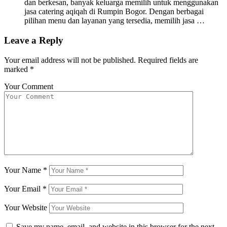
dan berkesan, banyak keluarga memilih untuk menggunakan
jasa catering aqiqah di Rumpin Bogor. Dengan berbagai
pilihan menu dan layanan yang tersedia, memilih jasa …
Leave a Reply
Your email address will not be published.
Required fields are
marked
*
Your Comment
Your Name
*
Your Email
*
Your Website
Save my name, email, and website in this browser for the next