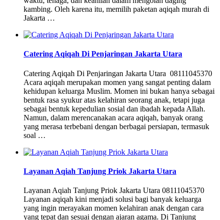
waktu, tenaga, dan keahlian dalam mengolah daging
kambing. Oleh karena itu, memilih paketan aqiqah murah di
Jakarta …
Catering Aqiqah Di Penjaringan Jakarta Utara
Catering Aqiqah Di Penjaringan Jakarta Utara 08111045370
Acara aqiqah merupakan momen yang sangat penting dalam
kehidupan keluarga Muslim. Momen ini bukan hanya sebagai
bentuk rasa syukur atas kelahiran seorang anak, tetapi juga
sebagai bentuk kepedulian sosial dan ibadah kepada Allah.
Namun, dalam merencanakan acara aqiqah, banyak orang
yang merasa terbebani dengan berbagai persiapan, termasuk
soal …
Layanan Aqiah Tanjung Priok Jakarta Utara
Layanan Aqiah Tanjung Priok Jakarta Utara 08111045370
Layanan aqiqah kini menjadi solusi bagi banyak keluarga
yang ingin merayakan momen kelahiran anak dengan cara
yang tepat dan sesuai dengan ajaran agama. Di Tanjung