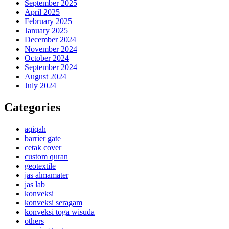
September 2025
April 2025
February 2025
January 2025
December 2024
November 2024
October 2024
September 2024
August 2024
July 2024
Categories
aqiqah
barrier gate
cetak cover
custom quran
geotextile
jas almamater
jas lab
konveksi
konveksi seragam
konveksi toga wisuda
others