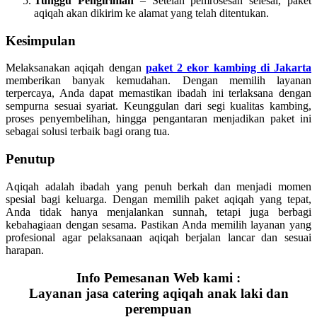
Tunggu Pengiriman
– Setelah pemrosesan selesai, paket
aqiqah akan dikirim ke alamat yang telah ditentukan.
Kesimpulan
Melaksanakan aqiqah dengan
paket 2 ekor kambing di Jakarta
memberikan banyak kemudahan. Dengan memilih layanan
terpercaya, Anda dapat memastikan ibadah ini terlaksana dengan
sempurna sesuai syariat. Keunggulan dari segi kualitas kambing,
proses penyembelihan, hingga pengantaran menjadikan paket ini
sebagai solusi terbaik bagi orang tua.
Penutup
Aqiqah adalah ibadah yang penuh berkah dan menjadi momen
spesial bagi keluarga. Dengan memilih paket aqiqah yang tepat,
Anda tidak hanya menjalankan sunnah, tetapi juga berbagi
kebahagiaan dengan sesama. Pastikan Anda memilih layanan yang
profesional agar pelaksanaan aqiqah berjalan lancar dan sesuai
harapan.
Info Pemesanan Web kami :
Layanan jasa catering aqiqah anak laki dan
perempuan