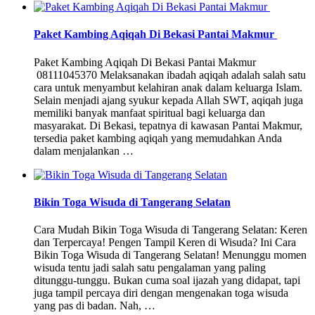
Paket Kambing Aqiqah Di Bekasi Pantai Makmur
Paket Kambing Aqiqah Di Bekasi Pantai Makmur
08111045370 Melaksanakan ibadah aqiqah adalah salah satu
cara untuk menyambut kelahiran anak dalam keluarga Islam.
Selain menjadi ajang syukur kepada Allah SWT, aqiqah juga
memiliki banyak manfaat spiritual bagi keluarga dan
masyarakat. Di Bekasi, tepatnya di kawasan Pantai Makmur,
tersedia paket kambing aqiqah yang memudahkan Anda
dalam menjalankan …
Bikin Toga Wisuda di Tangerang Selatan
Cara Mudah Bikin Toga Wisuda di Tangerang Selatan: Keren
dan Terpercaya! Pengen Tampil Keren di Wisuda? Ini Cara
Bikin Toga Wisuda di Tangerang Selatan! Menunggu momen
wisuda tentu jadi salah satu pengalaman yang paling
ditunggu-tunggu. Bukan cuma soal ijazah yang didapat, tapi
juga tampil percaya diri dengan mengenakan toga wisuda
yang pas di badan. Nah, …