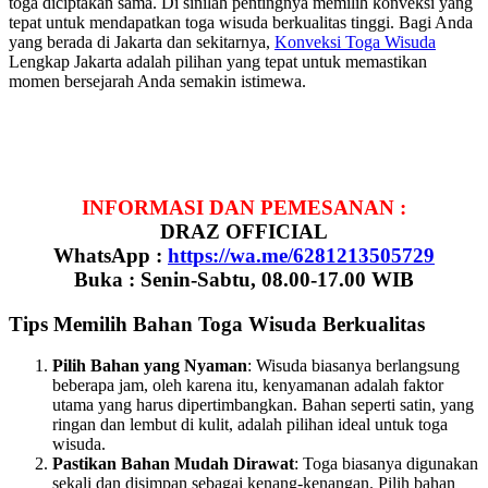
toga diciptakan sama. Di sinilah pentingnya memilih konveksi yang
tepat untuk mendapatkan toga wisuda berkualitas tinggi. Bagi Anda
yang berada di Jakarta dan sekitarnya,
Konveksi Toga Wisuda
Lengkap Jakarta adalah pilihan yang tepat untuk memastikan
momen bersejarah Anda semakin istimewa.
INFORMASI DAN PEMESANAN :
DRAZ OFFICIAL
WhatsApp :
https://wa.me/6281213505729
Buka : Senin-Sabtu, 08.00-17.00 WIB
Tips Memilih Bahan Toga Wisuda Berkualitas
Pilih Bahan yang Nyaman
: Wisuda biasanya berlangsung
beberapa jam, oleh karena itu, kenyamanan adalah faktor
utama yang harus dipertimbangkan. Bahan seperti satin, yang
ringan dan lembut di kulit, adalah pilihan ideal untuk toga
wisuda.
Pastikan Bahan Mudah Dirawat
: Toga biasanya digunakan
sekali dan disimpan sebagai kenang-kenangan. Pilih bahan