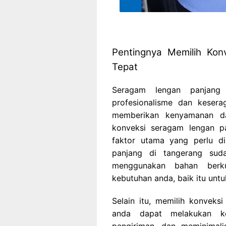
Pentingnya Memilih Ko
Tepat
Seragam lengan panjang
profesionalisme dan kesera
memberikan kenyamanan da
konveksi seragam lengan pa
faktor utama yang perlu di
panjang di tangerang sud
menggunakan bahan berku
kebutuhan anda, baik itu untuk
Selain itu, memilih konveks
anda dapat melakukan koo