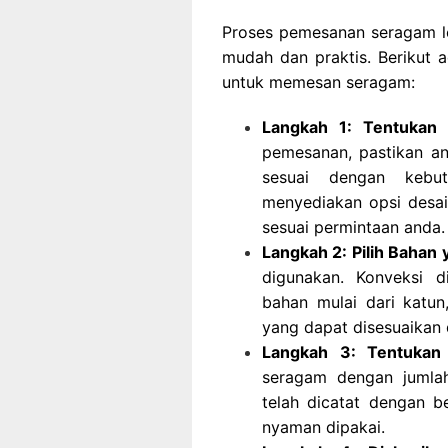
Proses pemesanan seragam l
mudah dan praktis. Berikut a
untuk memesan seragam:
Langkah 1: Tentukan
pemesanan, pastikan a
sesuai dengan kebut
menyediakan opsi desai
sesuai permintaan anda.
Langkah 2: Pilih Bahan
digunakan. Konveksi d
bahan mulai dari katun
yang dapat disesuaikan
Langkah 3: Tentukan
seragam dengan jumlah
telah dicatat dengan b
nyaman dipakai.