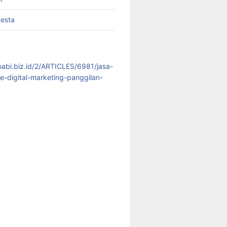
pesta
koabi.biz.id/2/ARTICLES/6981/jasa-
te-digital-marketing-panggilan-