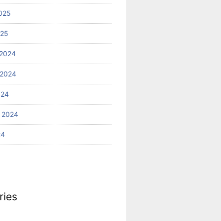
025
025
2024
 2024
024
 2024
24
ries