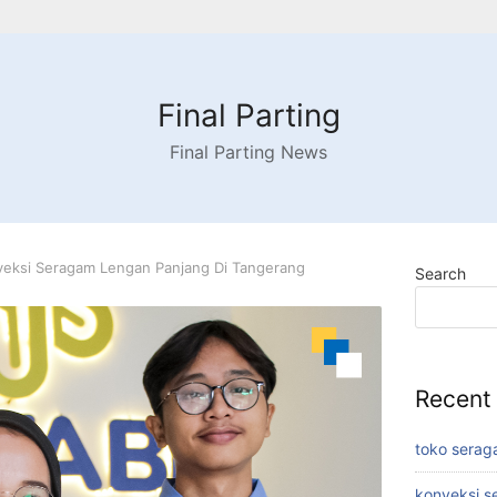
Final Parting
Final Parting News
veksi Seragam Lengan Panjang Di Tangerang
Search
Recent
toko serag
konveksi s