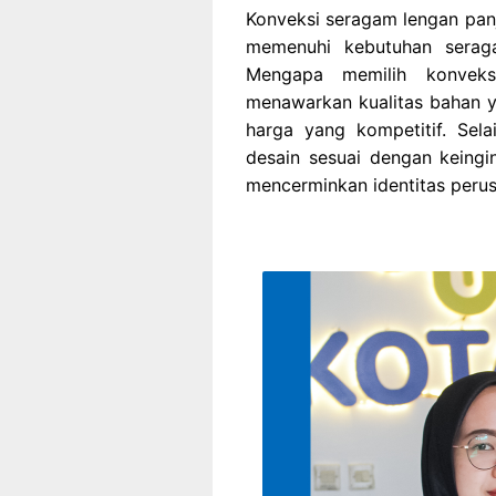
Konveksi seragam lengan panj
memenuhi kebutuhan seraga
Mengapa memilih konveks
menawarkan kualitas bahan ya
harga yang kompetitif. Sel
desain sesuai dengan keingi
mencerminkan identitas perus