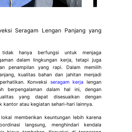
nveksi Seragam Lengan Panjang yang
 tidak hanya berfungsi untuk menjaga
gaman dalam lingkungan kerja, tetapi juga
n penampilan yang rapi. Dalam memilih
njang, kualitas bahan dan jahitan menjadi
perhatikan. Konveksi
seragam kerja
lengan
ah berpengalaman dalam hal ini, dengan
alitas yang dapat disesuaikan dengan
 kantor atau kegiatan sehari-hari lainnya.
i lokal memberikan keuntungan lebih karena
rdinasi langsung, menghindari kendala