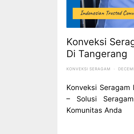
Konveksi Sera
Di Tangerang
KONVEKSI SERAGAM
·
DECEMB
Konveksi Seragam 
– Solusi Seragam
Komunitas Anda