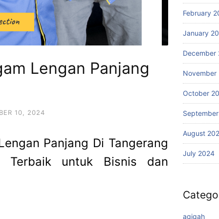
February 2
January 2
December 
gam Lengan Panjang
November
October 2
ER 10, 2024
September
August 20
Lengan Panjang Di Tangerang
July 2024
 Terbaik untuk Bisnis dan
Catego
aqiqah