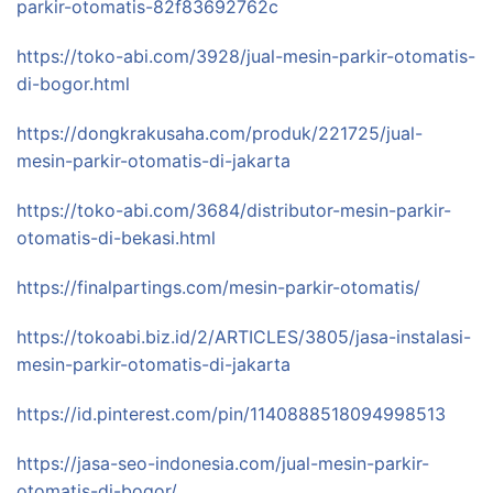
parkir-otomatis-82f83692762c
https://toko-abi.com/3928/jual-mesin-parkir-otomatis-
di-bogor.html
https://dongkrakusaha.com/produk/221725/jual-
mesin-parkir-otomatis-di-jakarta
https://toko-abi.com/3684/distributor-mesin-parkir-
otomatis-di-bekasi.html
https://finalpartings.com/mesin-parkir-otomatis/
https://tokoabi.biz.id/2/ARTICLES/3805/jasa-instalasi-
mesin-parkir-otomatis-di-jakarta
https://id.pinterest.com/pin/1140888518094998513
https://jasa-seo-indonesia.com/jual-mesin-parkir-
otomatis-di-bogor/