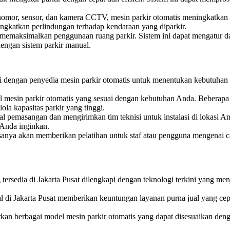
t nomor, sensor, dan kamera CCTV, mesin parkir otomatis meningkatkan 
ingkatkan perlindungan terhadap kendaraan yang diparkir.
 memaksimalkan penggunaan ruang parkir. Sistem ini dapat mengatur da
engan sistem parkir manual.
 dengan penyedia mesin parkir otomatis untuk menentukan kebutuhan s
el mesin parkir otomatis yang sesuai dengan kebutuhan Anda. Beberapa f
la kapasitas parkir yang tinggi.
 pemasangan dan mengirimkan tim teknisi untuk instalasi di lokasi A
 Anda inginkan.
anya akan memberikan pelatihan untuk staf atau pengguna mengenai c
tersedia di Jakarta Pusat dilengkapi dengan teknologi terkini yang men
l di Jakarta Pusat memberikan keuntungan layanan purna jual yang ce
an berbagai model mesin parkir otomatis yang dapat disesuaikan denga