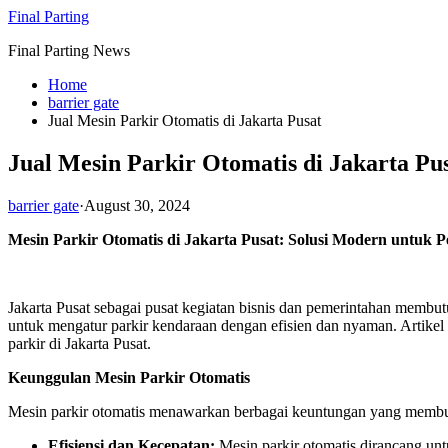
Skip
Final Parting
to
Final Parting News
content
Home
barrier gate
Jual Mesin Parkir Otomatis di Jakarta Pusat
Jual Mesin Parkir Otomatis di Jakarta Pu
barrier gate
·
August 30, 2024
Mesin Parkir Otomatis di Jakarta Pusat: Solusi Modern untuk P
Jakarta Pusat sebagai pusat kegiatan bisnis dan pemerintahan membu
untuk mengatur parkir kendaraan dengan efisien dan nyaman. Artikel i
parkir di Jakarta Pusat.
Keunggulan Mesin Parkir Otomatis
Mesin parkir otomatis menawarkan berbagai keuntungan yang membuatn
Efisiensi dan Kecepatan:
Mesin parkir otomatis dirancang unt