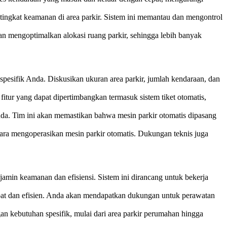
tingkat keamanan di area parkir. Sistem ini memantau dan mengontrol
n mengoptimalkan alokasi ruang parkir, sehingga lebih banyak
pesifik Anda. Diskusikan ukuran area parkir, jumlah kendaraan, dan
itur yang dapat dipertimbangkan termasuk sistem tiket otomatis,
nda. Tim ini akan memastikan bahwa mesin parkir otomatis dipasang
ara mengoperasikan mesin parkir otomatis. Dukungan teknis juga
jamin keamanan dan efisiensi. Sistem ini dirancang untuk bekerja
pat dan efisien. Anda akan mendapatkan dukungan untuk perawatan
n kebutuhan spesifik, mulai dari area parkir perumahan hingga