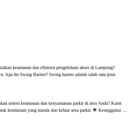
katkan keamanan dan efisiensi pengelolaan akses di Lampung?
a. Apa Itu Swing Barrier? Swing barrier adalah salah satu jenis
katkan sistem keamanan dan kenyamanan parkir di area Anda? Kami
untuk kendaraan yang masuk dan keluar area parkir. 🌟 Keunggulan …