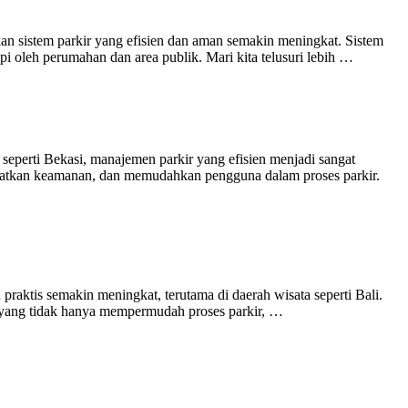
an sistem parkir yang efisien dan aman semakin meningkat. Sistem
 oleh perumahan dan area publik. Mari kita telusuri lebih …
seperti Bekasi, manajemen parkir yang efisien menjadi sangat
ngkatkan keamanan, dan memudahkan pengguna dalam proses parkir.
raktis semakin meningkat, terutama di daerah wisata seperti Bali.
i yang tidak hanya mempermudah proses parkir, …