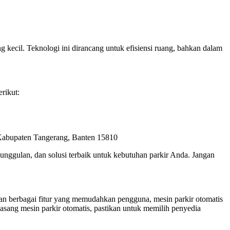
g kecil. Teknologi ini dirancang untuk efisiensi ruang, bahkan dalam
rikut:
 Kabupaten Tangerang, Banten 15810
unggulan, dan solusi terbaik untuk kebutuhan parkir Anda. Jangan
 dan berbagai fitur yang memudahkan pengguna, mesin parkir otomatis
sang mesin parkir otomatis, pastikan untuk memilih penyedia