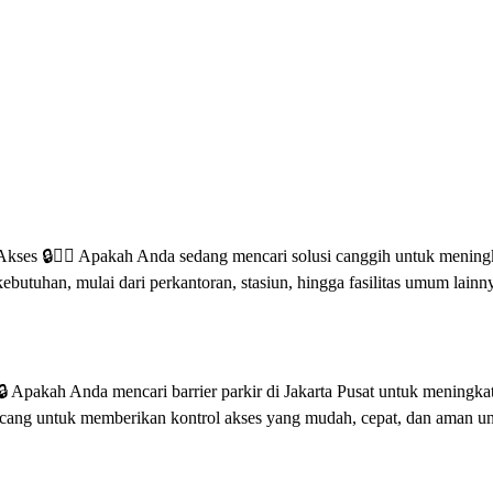
kses 🔒🚶‍♂️ Apakah Anda sedang mencari solusi canggih untuk mening
ebutuhan, mulai dari perkantoran, stasiun, hingga fasilitas umum lainny
🔒 Apakah Anda mencari barrier parkir di Jakarta Pusat untuk mening
rancang untuk memberikan kontrol akses yang mudah, cepat, dan aman 