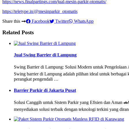
https://news.finalpartings.com/jual-mesin-parkir-otomatis/
https://teletype.in/@mesinparkir_otomatis
Share this
Facebook
Twitter
WhatsApp
Related Posts
Jual Swing Barrier di Lampung
Swing Barrier di Lampung: Solusi Modern untuk Pengelolaan A
Swing barrier di Lampung adalah pilihan ideal untuk berbagai k
perangkat pengendali …
Barrier Parkir di Jakarta Pusat
Solusi Canggih untuk Sistem Parkir yang Efisien dan Aman 🚗
menyediakan solusi terbaik dengan teknologi terkini yang di