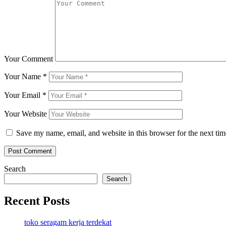
Your Comment
Your Name
*
Your Email
*
Your Website
Save my name, email, and website in this browser for the next ti
Search
Search
Recent Posts
toko seragam kerja terdekat