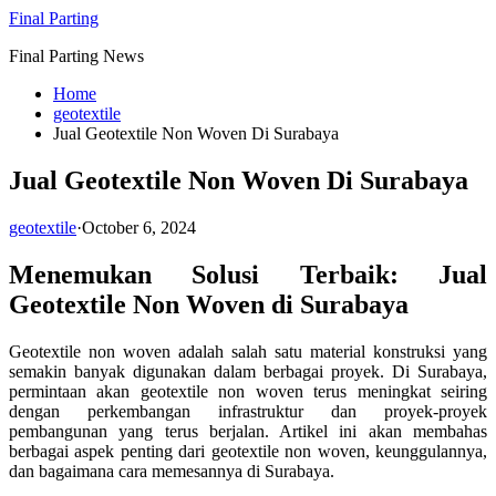
Skip
Final Parting
to
Final Parting News
content
Home
geotextile
Jual Geotextile Non Woven Di Surabaya
Jual Geotextile Non Woven Di Surabaya
geotextile
·
October 6, 2024
Menemukan Solusi Terbaik: Jual
Geotextile Non Woven di Surabaya
Geotextile non woven adalah salah satu material konstruksi yang
semakin banyak digunakan dalam berbagai proyek. Di Surabaya,
permintaan akan geotextile non woven terus meningkat seiring
dengan perkembangan infrastruktur dan proyek-proyek
pembangunan yang terus berjalan. Artikel ini akan membahas
berbagai aspek penting dari geotextile non woven, keunggulannya,
dan bagaimana cara memesannya di Surabaya.