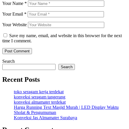
Your Name
*
Your Email
*
Your Website
Save my name, email, and website in this browser for the next
time I comment.
Search
Search
Recent Posts
toko seragam kerja terdekat
konveksi seragam tangerang
konveksi almamater terdekat
Harga Running Text Masjid Murah | LED Display Waktu
Sholat & Pengumuman
Konveksi Jas Almamater Surabaya