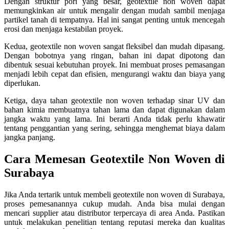
Dengan struktur pori yang besar, geotextile non woven dapat
memungkinkan air untuk mengalir dengan mudah sambil menjaga
partikel tanah di tempatnya. Hal ini sangat penting untuk mencegah
erosi dan menjaga kestabilan proyek.
Kedua, geotextile non woven sangat fleksibel dan mudah dipasang.
Dengan bobotnya yang ringan, bahan ini dapat dipotong dan
dibentuk sesuai kebutuhan proyek. Ini membuat proses pemasangan
menjadi lebih cepat dan efisien, mengurangi waktu dan biaya yang
diperlukan.
Ketiga, daya tahan geotextile non woven terhadap sinar UV dan
bahan kimia membuatnya tahan lama dan dapat digunakan dalam
jangka waktu yang lama. Ini berarti Anda tidak perlu khawatir
tentang penggantian yang sering, sehingga menghemat biaya dalam
jangka panjang.
Cara Memesan Geotextile Non Woven di
Surabaya
Jika Anda tertarik untuk membeli geotextile non woven di Surabaya,
proses pemesanannya cukup mudah. Anda bisa mulai dengan
mencari supplier atau distributor terpercaya di area Anda. Pastikan
untuk melakukan penelitian tentang reputasi mereka dan kualitas