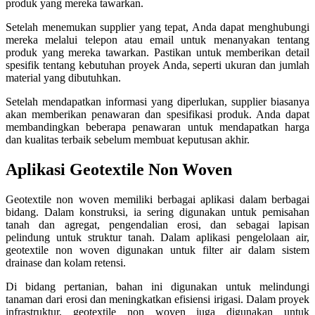
produk yang mereka tawarkan.
Setelah menemukan supplier yang tepat, Anda dapat menghubungi
mereka melalui telepon atau email untuk menanyakan tentang
produk yang mereka tawarkan. Pastikan untuk memberikan detail
spesifik tentang kebutuhan proyek Anda, seperti ukuran dan jumlah
material yang dibutuhkan.
Setelah mendapatkan informasi yang diperlukan, supplier biasanya
akan memberikan penawaran dan spesifikasi produk. Anda dapat
membandingkan beberapa penawaran untuk mendapatkan harga
dan kualitas terbaik sebelum membuat keputusan akhir.
Aplikasi Geotextile Non Woven
Geotextile non woven memiliki berbagai aplikasi dalam berbagai
bidang. Dalam konstruksi, ia sering digunakan untuk pemisahan
tanah dan agregat, pengendalian erosi, dan sebagai lapisan
pelindung untuk struktur tanah. Dalam aplikasi pengelolaan air,
geotextile non woven digunakan untuk filter air dalam sistem
drainase dan kolam retensi.
Di bidang pertanian, bahan ini digunakan untuk melindungi
tanaman dari erosi dan meningkatkan efisiensi irigasi. Dalam proyek
infrastruktur, geotextile non woven juga digunakan untuk