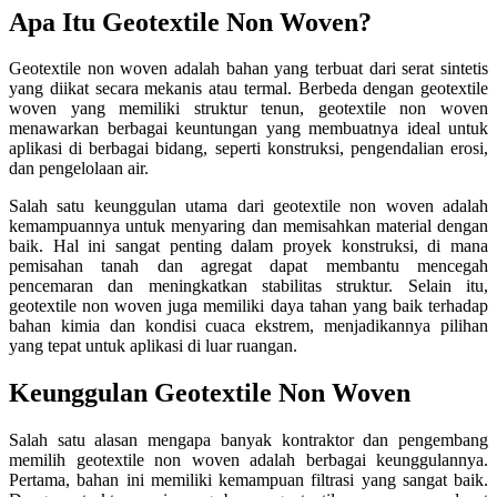
Apa Itu Geotextile Non Woven?
Geotextile non woven adalah bahan yang terbuat dari serat sintetis
yang diikat secara mekanis atau termal. Berbeda dengan geotextile
woven yang memiliki struktur tenun, geotextile non woven
menawarkan berbagai keuntungan yang membuatnya ideal untuk
aplikasi di berbagai bidang, seperti konstruksi, pengendalian erosi,
dan pengelolaan air.
Salah satu keunggulan utama dari geotextile non woven adalah
kemampuannya untuk menyaring dan memisahkan material dengan
baik. Hal ini sangat penting dalam proyek konstruksi, di mana
pemisahan tanah dan agregat dapat membantu mencegah
pencemaran dan meningkatkan stabilitas struktur. Selain itu,
geotextile non woven juga memiliki daya tahan yang baik terhadap
bahan kimia dan kondisi cuaca ekstrem, menjadikannya pilihan
yang tepat untuk aplikasi di luar ruangan.
Keunggulan Geotextile Non Woven
Salah satu alasan mengapa banyak kontraktor dan pengembang
memilih geotextile non woven adalah berbagai keunggulannya.
Pertama, bahan ini memiliki kemampuan filtrasi yang sangat baik.