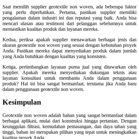
Saat memilih supplier geotextile non woven, ada beberapa faktor
yang perlu diperhatikan. Pertama, pastikan supplier memiliki
pengalaman dalam industri ini dan reputasi yang baik. Anda bisa
mencari ulasan atau testimoni dari pelanggan sebelumnya untuk
memastikan kualitas produk dan layanan mereka.
Kedua, periksa apakah supplier menawarkan berbagai jenis dan
ukuran geotextile non woven yang sesuai dengan kebutuhan proyek
Anda. Pastikan mereka dapat menyediakan produk dalam jumlah
yang Anda butuhkan dengan kualitas yang konsisten.
Ketiga, pertimbangkan layanan purna jual yang ditawarkan oleh
supplier. Apakah mereka menyediakan dukungan teknis atau
layanan konsultasi untuk membantu Anda dalam penggunaan
produk? Hal ini bisa sangat bermanfaat, terutama jika Anda baru
dalam penggunaan geotextile non woven.
Kesimpulan
Geotextile non woven adalah bahan yang sangat bermanfaat dalam
berbagai aplikasi, mulai dari konstruksi hingga pertanian. Dengan
keunggulan filtrasi, kemudahan pemasangan, dan daya tahan yang
tinggi, bahan ini merupakan pilihan yang tepat untuk meningkatkan
kualitas proyek Anda.