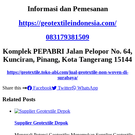
Informasi dan Pemesanan
https://geotextileindonesia.com/
083179381509
Komplek PEPABRI Jalan Pelopor No. 64,
Kunciran, Pinang, Kota Tangerang 15144
https://geotextile.toko-abi.com/jual-geotextile-non-woven-di-
surabaya/
Share this
Facebook
Twitter
WhatsApp
Related Posts
Supplier Geotextile Depok
Menggali Potensi Geotextile: Menemukan Supplier Geotextile