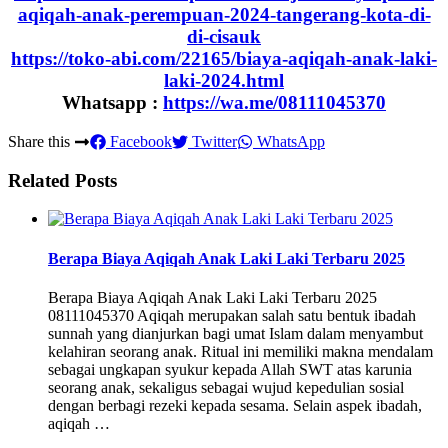
aqiqah-anak-perempuan-2024-tangerang-kota-di-
di-cisauk
https://toko-abi.com/22165/biaya-aqiqah-anak-laki-
laki-2024.html
Whatsapp :
https://wa.me/08111045370
Share this
Facebook
Twitter
WhatsApp
Related Posts
Berapa Biaya Aqiqah Anak Laki Laki Terbaru 2025
Berapa Biaya Aqiqah Anak Laki Laki Terbaru 2025
08111045370 Aqiqah merupakan salah satu bentuk ibadah
sunnah yang dianjurkan bagi umat Islam dalam menyambut
kelahiran seorang anak. Ritual ini memiliki makna mendalam
sebagai ungkapan syukur kepada Allah SWT atas karunia
seorang anak, sekaligus sebagai wujud kepedulian sosial
dengan berbagi rezeki kepada sesama. Selain aspek ibadah,
aqiqah …