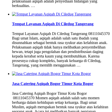
pelaksanaan aqiqah adalah penyediaan hidangan yang
berkualitas. …
Tempat Layanan Aqiqah Di Ciledug Tangerang
Tempat Layanan Aqiqah Di Ciledug Tangerang 08111045370
Bagi umat Islam, aqiqah adalah salah satu ibadah yang
disunnahkan sebagai bentuk rasa syukur atas kelahiran anak.
Pelaksanaan aqiqah tidak hanya melibatkan penyembelihan
hewan, tetapi juga pengolahan dan pendistribusian daging
kepada kerabat serta kaum yang membutuhkan. Karena
prosesnya cukup kompleks, banyak keluarga di Ciledug,
Tangerang, yang memilih menggunakan …
Jasa Catering Aqiqah Bogor Timur Kota Bogor
Jasa Catering Aqiqah Bogor Timur Kota Bogor
08111045370 Momen aqiqah adalah salah satu momen
berharga dalam kehidupan setiap keluarga. Bagi umat
Muslim, aqiqah merupakan bentuk rasa syukur atas kelahiran
seorang anak. Acara ini melibatkan banyak persiapan,