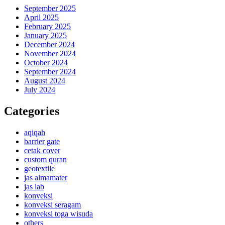
September 2025
April 2025
February 2025
January 2025
December 2024
November 2024
October 2024
September 2024
August 2024
July 2024
Categories
aqiqah
barrier gate
cetak cover
custom quran
geotextile
jas almamater
jas lab
konveksi
konveksi seragam
konveksi toga wisuda
others