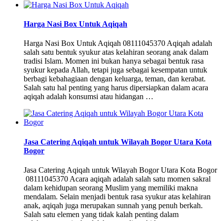
Harga Nasi Box Untuk Aqiqah
Harga Nasi Box Untuk Aqiqah 08111045370 Aqiqah adalah
salah satu bentuk syukur atas kelahiran seorang anak dalam
tradisi Islam. Momen ini bukan hanya sebagai bentuk rasa
syukur kepada Allah, tetapi juga sebagai kesempatan untuk
berbagi kebahagiaan dengan keluarga, teman, dan kerabat.
Salah satu hal penting yang harus dipersiapkan dalam acara
aqiqah adalah konsumsi atau hidangan …
Jasa Catering Aqiqah untuk Wilayah Bogor Utara Kota
Bogor
Jasa Catering Aqiqah untuk Wilayah Bogor Utara Kota Bogor
08111045370 Acara aqiqah adalah salah satu momen sakral
dalam kehidupan seorang Muslim yang memiliki makna
mendalam. Selain menjadi bentuk rasa syukur atas kelahiran
anak, aqiqah juga merupakan sunnah yang penuh berkah.
Salah satu elemen yang tidak kalah penting dalam