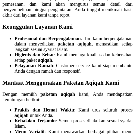
pemesanan, dan kami akan mengurus semua detail dari
penyembelihan hingga pengantaran. Anda tinggal menikmati hasil
akhir dari layanan kami tanpa repot.
Keunggulan Layanan Kami
Profesional dan Berpengalaman
: Tim kami berpengalaman
dalam menyediakan
paketan aqiqah
, memastikan setiap
langkah sesuai syariat Islam.
Higienis dan Sehat
: Kami menjaga kualitas dan kebersihan
setiap paket
aqiqah
.
Pelayanan Ramah
: Customer service kami siap membantu
Anda dengan ramah dan responsif.
Manfaat Menggunakan Paketan Aqiqah Kami
Dengan memilih
paketan aqiqah
kami, Anda mendapatkan
keuntungan berikut:
Praktis dan Hemat Waktu
: Kami urus seluruh proses
aqiqah
untuk Anda.
Kehalalan Terjamin
: Semua proses dilakukan sesuai syariat
Islam.
Menu Variatif
: Kami menawarkan berbagai pilihan menu