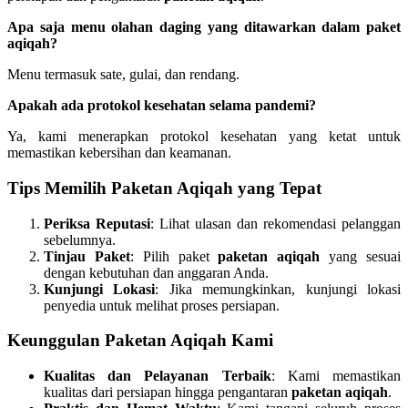
Apa saja menu olahan daging yang ditawarkan dalam paket
aqiqah?
Menu termasuk sate, gulai, dan rendang.
Apakah ada protokol kesehatan selama pandemi?
Ya, kami menerapkan protokol kesehatan yang ketat untuk
memastikan kebersihan dan keamanan.
Tips Memilih Paketan Aqiqah yang Tepat
Periksa Reputasi
: Lihat ulasan dan rekomendasi pelanggan
sebelumnya.
Tinjau Paket
: Pilih paket
paketan aqiqah
yang sesuai
dengan kebutuhan dan anggaran Anda.
Kunjungi Lokasi
: Jika memungkinkan, kunjungi lokasi
penyedia untuk melihat proses persiapan.
Keunggulan Paketan Aqiqah Kami
Kualitas dan Pelayanan Terbaik
: Kami memastikan
kualitas dari persiapan hingga pengantaran
paketan aqiqah
.