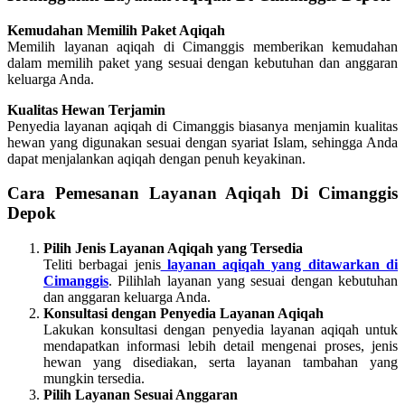
Kemudahan Memilih Paket Aqiqah
Memilih layanan aqiqah di Cimanggis memberikan kemudahan
dalam memilih paket yang sesuai dengan kebutuhan dan anggaran
keluarga Anda.
Kualitas Hewan Terjamin
Penyedia layanan aqiqah di Cimanggis biasanya menjamin kualitas
hewan yang digunakan sesuai dengan syariat Islam, sehingga Anda
dapat menjalankan aqiqah dengan penuh keyakinan.
Cara Pemesanan Layanan Aqiqah Di Cimanggis
Depok
Pilih Jenis Layanan Aqiqah yang Tersedia
Teliti berbagai jenis
layanan aqiqah yang ditawarkan di
Cimanggis
. Pilihlah layanan yang sesuai dengan kebutuhan
dan anggaran keluarga Anda.
Konsultasi dengan Penyedia Layanan Aqiqah
Lakukan konsultasi dengan penyedia layanan aqiqah untuk
mendapatkan informasi lebih detail mengenai proses, jenis
hewan yang disediakan, serta layanan tambahan yang
mungkin tersedia.
Pilih Layanan Sesuai Anggaran