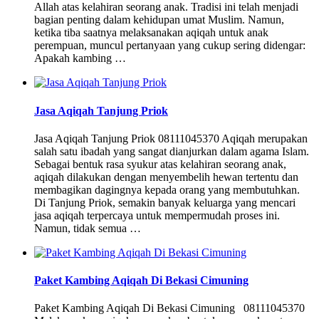
Allah atas kelahiran seorang anak. Tradisi ini telah menjadi
bagian penting dalam kehidupan umat Muslim. Namun,
ketika tiba saatnya melaksanakan aqiqah untuk anak
perempuan, muncul pertanyaan yang cukup sering didengar:
Apakah kambing …
Jasa Aqiqah Tanjung Priok
Jasa Aqiqah Tanjung Priok 08111045370 Aqiqah merupakan
salah satu ibadah yang sangat dianjurkan dalam agama Islam.
Sebagai bentuk rasa syukur atas kelahiran seorang anak,
aqiqah dilakukan dengan menyembelih hewan tertentu dan
membagikan dagingnya kepada orang yang membutuhkan.
Di Tanjung Priok, semakin banyak keluarga yang mencari
jasa aqiqah terpercaya untuk mempermudah proses ini.
Namun, tidak semua …
Paket Kambing Aqiqah Di Bekasi Cimuning
Paket Kambing Aqiqah Di Bekasi Cimuning 08111045370