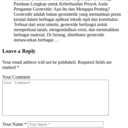
Panduan Lengkap untuk Keberhasilan Proyek Anda
Pengantar Geotextile: Apa Itu dan Mengapa Penting?
Geotextile adalah bahan geosintetik yang memainkan peran
krusial dalam berbagai aplikasi teknik sipil dan konstruksi.
Terbuat dari serat sintetis, geotextile berfungsi untuk
memperkuat tanah, mengendalikan erosi, dan memisahkan
berbagai material. Di Serang, distributor geotextile
menawarkan berbagai …
Leave a Reply
Your email address will not be published.
Required fields are
marked
*
Your Comment
Your Name
*