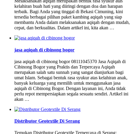
Melaksanakan aqiqah merupakan bentuk rasa syukur atas
kelahiran buah hati yang diiringi dengan doa dan harapan
terbaik. Bagi Anda yang tinggal di Bekasi Cimuning, kini
tersedia berbagai pilihan paket kambing aqiqah yang siap
membantu Anda dalam melaksanakan aqiqah dengan mudah,
cepat, dan berkualitas. Dalam artikel ini, kita akan …
jasa aqiqah di cibinong bogor
jasa aqiqah di cibinong bogor 08111045370 Jasa Aqiqah di
Cibinong Bogor yang Praktis dan Terpercaya Aqiqah
merupakan salah satu sunnah yang sangat dianjurkan bagi
umat Islam. Sebagai bentuk rasa syukur atas kelahiran anak,
banyak keluarga yang memilih untuk menggunakan jasa
aqiqah di Cibinong Bogor. Dengan layanan ini, Anda tidak
perlu repot mempersiapkan segala sesuatu sendiri. Artikel ini
akan …
Distributor Geotextile Di Serang
Temukan Distributor Geotextile Terpercaya di Serang: