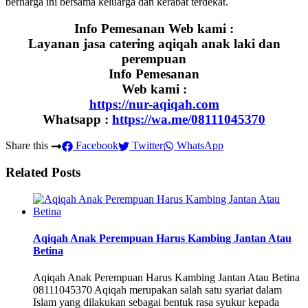
berharga ini bersama keluarga dan kerabat terdekat.
Info Pemesanan Web kami :
Layanan jasa catering aqiqah anak laki dan
perempuan
Info Pemesanan
Web kami :
https://nur-aqiqah.com
Whatsapp :
https://wa.me/08111045370
Share this
Facebook
Twitter
WhatsApp
Related Posts
Aqiqah Anak Perempuan Harus Kambing Jantan Atau
Betina
Aqiqah Anak Perempuan Harus Kambing Jantan Atau Betina
08111045370 Aqiqah merupakan salah satu syariat dalam
Islam yang dilakukan sebagai bentuk rasa syukur kepada