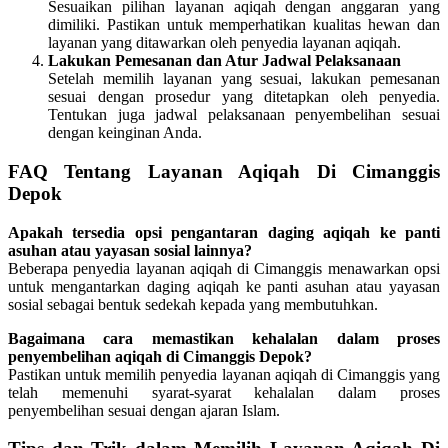
Sesuaikan pilihan layanan aqiqah dengan anggaran yang
dimiliki. Pastikan untuk memperhatikan kualitas hewan dan
layanan yang ditawarkan oleh penyedia layanan aqiqah.
Lakukan Pemesanan dan Atur Jadwal Pelaksanaan
Setelah memilih layanan yang sesuai, lakukan pemesanan
sesuai dengan prosedur yang ditetapkan oleh penyedia.
Tentukan juga jadwal pelaksanaan penyembelihan sesuai
dengan keinginan Anda.
FAQ Tentang Layanan Aqiqah Di Cimanggis
Depok
Apakah tersedia opsi pengantaran daging aqiqah ke panti
asuhan atau yayasan sosial lainnya?
Beberapa penyedia layanan aqiqah di Cimanggis menawarkan opsi
untuk mengantarkan daging aqiqah ke panti asuhan atau yayasan
sosial sebagai bentuk sedekah kepada yang membutuhkan.
Bagaimana cara memastikan kehalalan dalam proses
penyembelihan aqiqah di Cimanggis Depok?
Pastikan untuk memilih penyedia layanan aqiqah di Cimanggis yang
telah memenuhi syarat-syarat kehalalan dalam proses
penyembelihan sesuai dengan ajaran Islam.