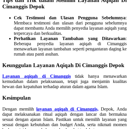
Tips dan Trik dalam Memilih Layanan Aqiqah Di
Cimanggis Depok
Cek Testimoni dan Ulasan Pengguna Sebelumnya
:
Membaca testimoni dan ulasan dari pengguna sebelumnya
dapat membantu Anda memilih penyedia layanan aqiqah yang
terpercaya dan berkualitas.
Perhatikan Layanan Tambahan yang Ditawarkan
:
Beberapa penyedia layanan aqiqah di Cimanggis
menawarkan layanan tambahan seperti pengantaran daging ke
rumah atau panti asuhan.
Keunggulan Layanan Aqiqah Di Cimanggis Depok
Layanan aqiqah di Cimanggis
tidak hanya menawarkan
kemudahan dalam pelaksanaan, tetapi juga menjamin kualitas
hewan dan kepatuhan terhadap aturan dalam agama Islam.
Kesimpulan
Dengan memilih
layanan aqiqah di Cimanggis,
Depok, Anda
dapat melaksanakan ritual aqiqah dengan lancar dan bermakna
sesuai dengan ajaran Islam. Pastikan untuk memilih layanan yang
sesuai dengan kebutuhan dan budget Anda, serta nikmati momen