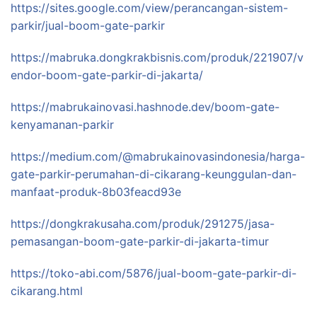
https://sites.google.com/view/perancangan-sistem-
parkir/jual-boom-gate-parkir
https://mabruka.dongkrakbisnis.com/produk/221907/v
endor-boom-gate-parkir-di-jakarta/
https://mabrukainovasi.hashnode.dev/boom-gate-
kenyamanan-parkir
https://medium.com/@mabrukainovasindonesia/harga-
gate-parkir-perumahan-di-cikarang-keunggulan-dan-
manfaat-produk-8b03feacd93e
https://dongkrakusaha.com/produk/291275/jasa-
pemasangan-boom-gate-parkir-di-jakarta-timur
https://toko-abi.com/5876/jual-boom-gate-parkir-di-
cikarang.html