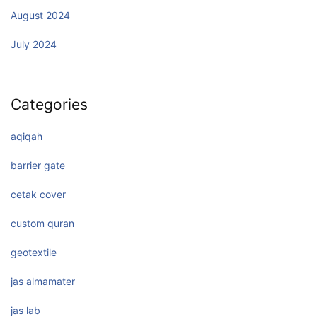
August 2024
July 2024
Categories
aqiqah
barrier gate
cetak cover
custom quran
geotextile
jas almamater
jas lab