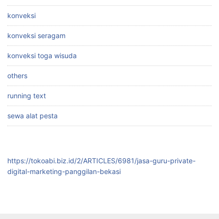
konveksi
konveksi seragam
konveksi toga wisuda
others
running text
sewa alat pesta
https://tokoabi.biz.id/2/ARTICLES/6981/jasa-guru-private-
digital-marketing-panggilan-bekasi