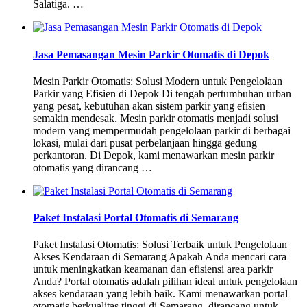
Salatiga. …
Jasa Pemasangan Mesin Parkir Otomatis di Depok
Mesin Parkir Otomatis: Solusi Modern untuk Pengelolaan
Parkir yang Efisien di Depok Di tengah pertumbuhan urban
yang pesat, kebutuhan akan sistem parkir yang efisien
semakin mendesak. Mesin parkir otomatis menjadi solusi
modern yang mempermudah pengelolaan parkir di berbagai
lokasi, mulai dari pusat perbelanjaan hingga gedung
perkantoran. Di Depok, kami menawarkan mesin parkir
otomatis yang dirancang …
Paket Instalasi Portal Otomatis di Semarang
Paket Instalasi Otomatis: Solusi Terbaik untuk Pengelolaan
Akses Kendaraan di Semarang Apakah Anda mencari cara
untuk meningkatkan keamanan dan efisiensi area parkir
Anda? Portal otomatis adalah pilihan ideal untuk pengelolaan
akses kendaraan yang lebih baik. Kami menawarkan portal
otomatis berkualitas tinggi di Semarang, dirancang untuk