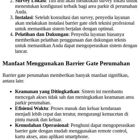
Survey Lokasi
: Tim ahli akan melakukan survey lokasi untuk
menentukan konfigurasi terbaik bagi area parkir di perumahan
Anda.
Instalasi
: Setelah konsultasi dan survey, penyedia layanan
akan melakukan instalasi barrier gate oleh teknisi profesional
untuk memastikan sistem berjalan dengan optimal.
Pelatihan dan Dukungan
: Penyedia layanan biasanya
memberikan pelatihan penggunaan dan dukungan teknis
untuk memastikan Anda dapat mengoperasikan sistem dengan
lancar.
Manfaat Menggunakan Barrier Gate Perumahan
Barrier gate perumahan memberikan banyak manfaat signifikan,
antara lain:
Keamanan yang Ditingkatkan
: Sistem ini membantu
mencegah akses tidak sah dan meningkatkan keamanan area
parkir perumahan.
Efisiensi Waktu
: Proses masuk dan keluar kendaraan
menjadi lebih cepat dan teratur, mengurangi kemacetan di
pintu masuk dan keluar.
Kemudahan Operasional
: Penghuni dapat mengoperasikan
barrier gate dengan mudah menggunakan remote control,
kartu akses, atau aplikasi smartphone.