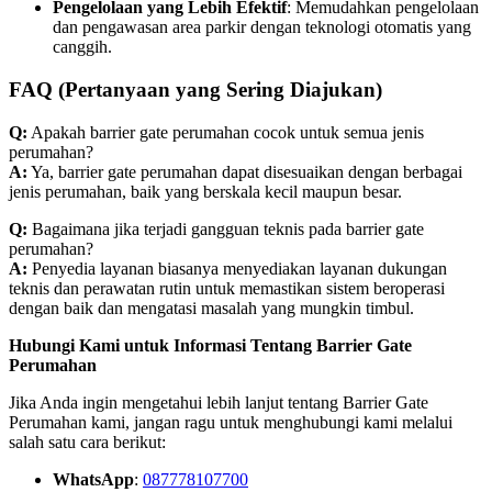
Pengelolaan yang Lebih Efektif
: Memudahkan pengelolaan
dan pengawasan area parkir dengan teknologi otomatis yang
canggih.
FAQ (Pertanyaan yang Sering Diajukan)
Q:
Apakah barrier gate perumahan cocok untuk semua jenis
perumahan?
A:
Ya, barrier gate perumahan dapat disesuaikan dengan berbagai
jenis perumahan, baik yang berskala kecil maupun besar.
Q:
Bagaimana jika terjadi gangguan teknis pada barrier gate
perumahan?
A:
Penyedia layanan biasanya menyediakan layanan dukungan
teknis dan perawatan rutin untuk memastikan sistem beroperasi
dengan baik dan mengatasi masalah yang mungkin timbul.
Hubungi Kami untuk Informasi Tentang Barrier Gate
Perumahan
Jika Anda ingin mengetahui lebih lanjut tentang Barrier Gate
Perumahan kami, jangan ragu untuk menghubungi kami melalui
salah satu cara berikut:
WhatsApp
:
087778107700