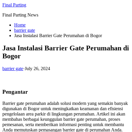
Skip
Final Parting
to
Final Parting News
content
Home
barrier gate
Jasa Instalasi Barrier Gate Perumahan di Bogor
Jasa Instalasi Barrier Gate Perumahan di
Bogor
barrier gate
·
July 26, 2024
Pengantar
Barrier gate perumahan adalah solusi modern yang semakin banyak
digunakan di Bogor untuk meningkatkan keamanan dan efisiensi
pengelolaan area parkir di lingkungan perumahan. Artikel ini akan
membahas berbagai keunggulan barrier gate perumahan, proses
pemesanan, serta memberikan informasi penting untuk membantu
Anda memutuskan pemasangan barrier gate di perumahan Anda.