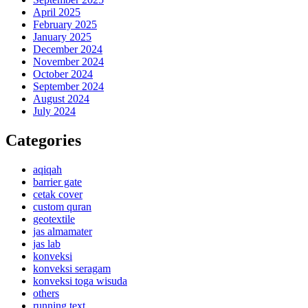
April 2025
February 2025
January 2025
December 2024
November 2024
October 2024
September 2024
August 2024
July 2024
Categories
aqiqah
barrier gate
cetak cover
custom quran
geotextile
jas almamater
jas lab
konveksi
konveksi seragam
konveksi toga wisuda
others
running text