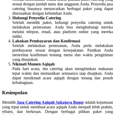
sesuai dengan jumlah tamu dan anggaran Anda. Penyedia jasa
catering biasanya menawarkan berbagai paket yang dapat
disesuaikan dengan kebutuhan Anda.
Hubungi Penyedia Catering
Setelah memilih paket, hubungi penyedia catering untuk
melakukan pemesanan. Anda bisa menghubungi mereka
melalui telepon, email, atau platform online yang mereka
miliki.
Lakukan Pembayaran dan Konfirmasi
Setelah melakukan pemesanan, Anda perlu melakukan
pembayaran sesuai dengan kesepakatan. Pastikan Anda
menerima konfirmasi tentang menu dan waktu pengiriman
yang disepakati.
Nikmati Momen Aqiqah
Pada hari acara, tim catering akan mengirimkan makanan
tepat waktu dan memastikan semuanya siap disajikan. Anda
dapat menikmati acara aqiqah dengan tenang dan penuh
kebahagiaan.
Kesimpulan
Memilih
Jasa Catering Aqiqah Sukajaya Bogor
adalah keputusan
yang tepat untuk membuat acara aqiqah Anda menjadi lebih praktis,
efisien, dan berkesan. Dengan berbagai pilihan paket yang