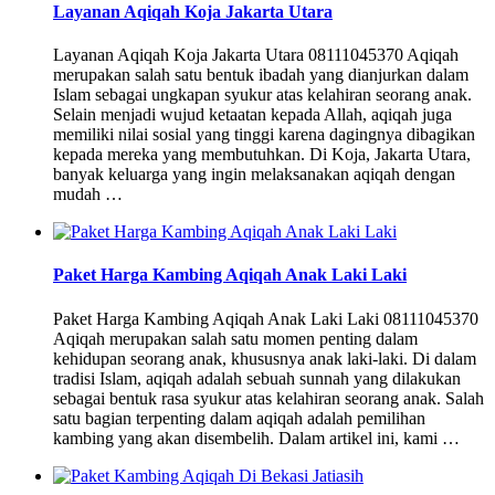
Layanan Aqiqah Koja Jakarta Utara
Layanan Aqiqah Koja Jakarta Utara 08111045370 Aqiqah
merupakan salah satu bentuk ibadah yang dianjurkan dalam
Islam sebagai ungkapan syukur atas kelahiran seorang anak.
Selain menjadi wujud ketaatan kepada Allah, aqiqah juga
memiliki nilai sosial yang tinggi karena dagingnya dibagikan
kepada mereka yang membutuhkan. Di Koja, Jakarta Utara,
banyak keluarga yang ingin melaksanakan aqiqah dengan
mudah …
Paket Harga Kambing Aqiqah Anak Laki Laki
Paket Harga Kambing Aqiqah Anak Laki Laki 08111045370
Aqiqah merupakan salah satu momen penting dalam
kehidupan seorang anak, khususnya anak laki-laki. Di dalam
tradisi Islam, aqiqah adalah sebuah sunnah yang dilakukan
sebagai bentuk rasa syukur atas kelahiran seorang anak. Salah
satu bagian terpenting dalam aqiqah adalah pemilihan
kambing yang akan disembelih. Dalam artikel ini, kami …