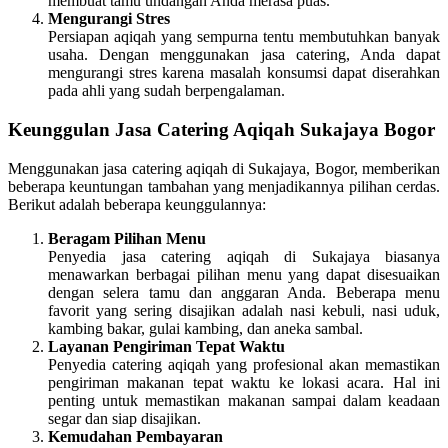
membuat tamu undangan Anda merasa puas.
Mengurangi Stres
Persiapan aqiqah yang sempurna tentu membutuhkan banyak
usaha. Dengan menggunakan jasa catering, Anda dapat
mengurangi stres karena masalah konsumsi dapat diserahkan
pada ahli yang sudah berpengalaman.
Keunggulan Jasa Catering Aqiqah Sukajaya Bogor
Menggunakan jasa catering aqiqah di Sukajaya, Bogor, memberikan
beberapa keuntungan tambahan yang menjadikannya pilihan cerdas.
Berikut adalah beberapa keunggulannya:
Beragam Pilihan Menu
Penyedia jasa catering aqiqah di Sukajaya biasanya
menawarkan berbagai pilihan menu yang dapat disesuaikan
dengan selera tamu dan anggaran Anda. Beberapa menu
favorit yang sering disajikan adalah nasi kebuli, nasi uduk,
kambing bakar, gulai kambing, dan aneka sambal.
Layanan Pengiriman Tepat Waktu
Penyedia catering aqiqah yang profesional akan memastikan
pengiriman makanan tepat waktu ke lokasi acara. Hal ini
penting untuk memastikan makanan sampai dalam keadaan
segar dan siap disajikan.
Kemudahan Pembayaran