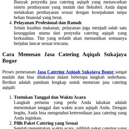
Banyak penyedia jasa catering aqiqah yang menawarkan
sistem pembayaran yang mudah dan fleksibel. Anda dapat
melakukan pembayaran sesuai dengan kesepakatan tanpa
beban finansial yang berat.
Pelayanan Profesional dan Ramah
Selain kualitas makanan, pelayanan juga menjadi salah satu
keunggulan utama dari penyedia catering aqiqah yang
berkualitas. Tim yang terlatih akan memastikan semuanya
berjalan lancar sesuai rencana.
Cara Memesan Jasa Catering Aqiqah Sukajaya
Bogor
Proses pemesanan
Jasa Catering Aqiqah Sukajaya Bogor
sangat
mudah dan bisa dilakukan dalam beberapa langkah sederhana.
Berikut adalah panduan lengkap untuk memesan jasa catering
aqiqah:
Tentukan Tanggal dan Waktu Acara
Langkah pertama yang perlu Anda lakukan adalah
menentukan tanggal dan waktu acara aqiqah Anda. Dengan
begitu, Anda bisa mengetahui ketersediaan jasa catering yang
Anda inginkan.
Pilih Paket Catering yang Sesuai
Setelah menentukan waktu acara, pilihlah paket catering yang