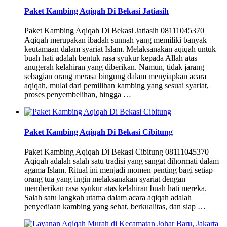
Paket Kambing Aqiqah Di Bekasi Jatiasih
Paket Kambing Aqiqah Di Bekasi Jatiasih 08111045370
Aqiqah merupakan ibadah sunnah yang memiliki banyak
keutamaan dalam syariat Islam. Melaksanakan aqiqah untuk
buah hati adalah bentuk rasa syukur kepada Allah atas
anugerah kelahiran yang diberikan. Namun, tidak jarang
sebagian orang merasa bingung dalam menyiapkan acara
aqiqah, mulai dari pemilihan kambing yang sesuai syariat,
proses penyembelihan, hingga …
Paket Kambing Aqiqah Di Bekasi Cibitung
Paket Kambing Aqiqah Di Bekasi Cibitung 08111045370
Aqiqah adalah salah satu tradisi yang sangat dihormati dalam
agama Islam. Ritual ini menjadi momen penting bagi setiap
orang tua yang ingin melaksanakan syariat dengan
memberikan rasa syukur atas kelahiran buah hati mereka.
Salah satu langkah utama dalam acara aqiqah adalah
penyediaan kambing yang sehat, berkualitas, dan siap …