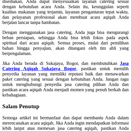
disediakan, Anda dapat menyesuaikan layanan catering sesuai
dengan kebutuhan acara Anda. Selain itu, keunggulan seperti
kualitas makanan yang terjamin, layanan pengantaran tepat waktu,
dan pelayanan profesional akan membuat acara aqiqah Anda
berjalan lancar tanpa hambatan.
Dengan menggunakan jasa catering, Anda juga bisa mengurangi
beban persiapan, sehingga Anda bisa lebih fokus pada aspek
spiritual dari acara aqiqah. Semua proses, mulai dari pemilihan
bahan hingga penyajian, akan ditangani oleh tim ahli yang
berpengalaman.
Jika Anda berada di Sukajaya, Bogor, dan membutuhkan
Jasa
Catering Aqiqah Sukajaya Bogor
,
pastikan untuk memilih
penyedia layanan yang memiliki reputasi baik dan menawarkan
paket catering yang sesuai dengan kebutuhan Anda. Jangan ragu
untuk menghubungi penyedia jasa catering pilihan Anda dan
pastikan acara aqiqah Anda menjadi momen yang penuh berkah dan
kebahagiaan.
Salam Penutup
Semoga artikel ini bermanfaat dan dapat membantu Anda dalam
merencanakan acara aqiqah. Jika Anda ingin mendapatkan informasi
lebih lanjut atau memesan jasa catering aqiqah, pastikan Anda