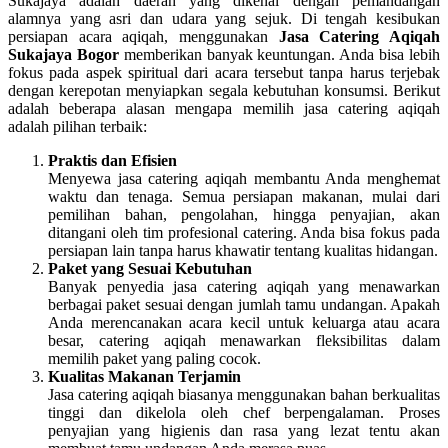
Sukajaya adalah daerah yang dikenal dengan pemandangan
alamnya yang asri dan udara yang sejuk. Di tengah kesibukan
persiapan acara aqiqah, menggunakan
Jasa Catering Aqiqah
Sukajaya Bogor
memberikan banyak keuntungan. Anda bisa lebih
fokus pada aspek spiritual dari acara tersebut tanpa harus terjebak
dengan kerepotan menyiapkan segala kebutuhan konsumsi. Berikut
adalah beberapa alasan mengapa memilih jasa catering aqiqah
adalah pilihan terbaik:
Praktis dan Efisien
Menyewa jasa catering aqiqah membantu Anda menghemat
waktu dan tenaga. Semua persiapan makanan, mulai dari
pemilihan bahan, pengolahan, hingga penyajian, akan
ditangani oleh tim profesional catering. Anda bisa fokus pada
persiapan lain tanpa harus khawatir tentang kualitas hidangan.
Paket yang Sesuai Kebutuhan
Banyak penyedia jasa catering aqiqah yang menawarkan
berbagai paket sesuai dengan jumlah tamu undangan. Apakah
Anda merencanakan acara kecil untuk keluarga atau acara
besar, catering aqiqah menawarkan fleksibilitas dalam
memilih paket yang paling cocok.
Kualitas Makanan Terjamin
Jasa catering aqiqah biasanya menggunakan bahan berkualitas
tinggi dan dikelola oleh chef berpengalaman. Proses
penyajian yang higienis dan rasa yang lezat tentu akan