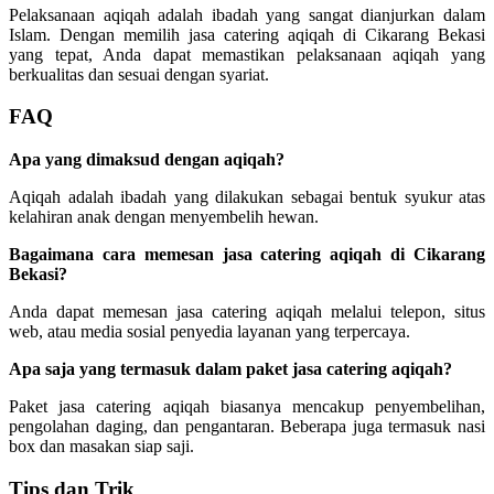
Pelaksanaan aqiqah adalah ibadah yang sangat dianjurkan dalam
Islam. Dengan memilih jasa catering aqiqah di Cikarang Bekasi
yang tepat, Anda dapat memastikan pelaksanaan aqiqah yang
berkualitas dan sesuai dengan syariat.
FAQ
Apa yang dimaksud dengan aqiqah?
Aqiqah adalah ibadah yang dilakukan sebagai bentuk syukur atas
kelahiran anak dengan menyembelih hewan.
Bagaimana cara memesan jasa catering aqiqah di Cikarang
Bekasi?
Anda dapat memesan jasa catering aqiqah melalui telepon, situs
web, atau media sosial penyedia layanan yang terpercaya.
Apa saja yang termasuk dalam paket jasa catering aqiqah?
Paket jasa catering aqiqah biasanya mencakup penyembelihan,
pengolahan daging, dan pengantaran. Beberapa juga termasuk nasi
box dan masakan siap saji.
Tips dan Trik