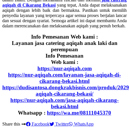
aqiqah di Cikarang Bekasi
yang tepat, Anda dapat melaksanakan
aqiqah dengan lebih baik dan bermakna. Pastikan untuk memilih
penyedia layanan yang terpercaya agar semua proses berjalan lancar
dan sesuai dengan syariat. Semoga artikel ini dapat membantu Anda
dalam merencanakan dan melaksanakan aqiqah yang penuh berkah.
Info Pemesanan Web kami :
Layanan jasa catering aqiqah anak laki dan
perempuan
Info Pemesanan
Web kami :
https://nur-aqiqah.com
https://nur-aqiqah.com/layanan-jasa-aqiqah-di-
cikarang-bekasi.html
https://dudisantosa.dongkrakbisnis.com/produk/2029
aqiqah-cikarang-bekasi/
https://nur-aqiqah.com/jasa-aqiqah-cikarang-
bekasi.html
Whatsapp :
https://wa.me/08111045370
Share this
Facebook
Twitter
WhatsApp