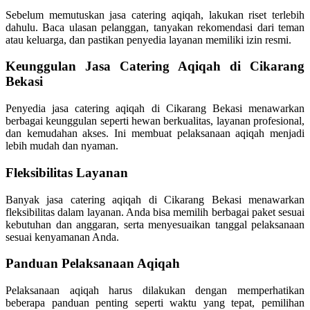
Sebelum memutuskan jasa catering aqiqah, lakukan riset terlebih
dahulu. Baca ulasan pelanggan, tanyakan rekomendasi dari teman
atau keluarga, dan pastikan penyedia layanan memiliki izin resmi.
Keunggulan Jasa Catering Aqiqah di Cikarang
Bekasi
Penyedia jasa catering aqiqah di Cikarang Bekasi menawarkan
berbagai keunggulan seperti hewan berkualitas, layanan profesional,
dan kemudahan akses. Ini membuat pelaksanaan aqiqah menjadi
lebih mudah dan nyaman.
Fleksibilitas Layanan
Banyak jasa catering aqiqah di Cikarang Bekasi menawarkan
fleksibilitas dalam layanan. Anda bisa memilih berbagai paket sesuai
kebutuhan dan anggaran, serta menyesuaikan tanggal pelaksanaan
sesuai kenyamanan Anda.
Panduan Pelaksanaan Aqiqah
Pelaksanaan aqiqah harus dilakukan dengan memperhatikan
beberapa panduan penting seperti waktu yang tepat, pemilihan