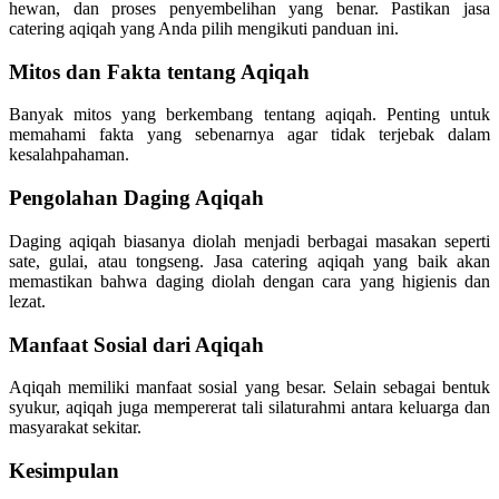
hewan, dan proses penyembelihan yang benar. Pastikan jasa
catering aqiqah yang Anda pilih mengikuti panduan ini.
Mitos dan Fakta tentang Aqiqah
Banyak mitos yang berkembang tentang aqiqah. Penting untuk
memahami fakta yang sebenarnya agar tidak terjebak dalam
kesalahpahaman.
Pengolahan Daging Aqiqah
Daging aqiqah biasanya diolah menjadi berbagai masakan seperti
sate, gulai, atau tongseng. Jasa catering aqiqah yang baik akan
memastikan bahwa daging diolah dengan cara yang higienis dan
lezat.
Manfaat Sosial dari Aqiqah
Aqiqah memiliki manfaat sosial yang besar. Selain sebagai bentuk
syukur, aqiqah juga mempererat tali silaturahmi antara keluarga dan
masyarakat sekitar.
Kesimpulan