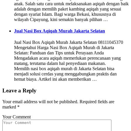
anak. Salah satu cara untuk melaksanakan aqiqah dengan baik
adalah dengan memilih paket kambing aqiqah yang sesuai
dengan syariat Islam. Bagi warga Bekasi, khususnya di
wilayah Cipayung, kini semakin banyak pilihan …
Jual Nasi Box Aqiqah Murah Jakarta Selatan
Jual Nasi Box Aqiqah Murah Jakarta Selatan 08111045370
Mengetahui Harga Nasi Box Aqiqah Murah di Jakarta
Selatan: Panduan dan Tips untuk Perayaan Anda
Mengadakan acara aqiqah memerlukan perencanaan yang
matang, terutama dalam hal penyediaan makanan.
Memilih nasi box aqiqah murah di Jakarta Selatan bisa
menjadi solusi cerdas yang menggabungkan praktis dan
hemat biaya. Artikel ini akan memberikan …
Leave a Reply
Your email address will not be published.
Required fields are
marked
*
Your Comment