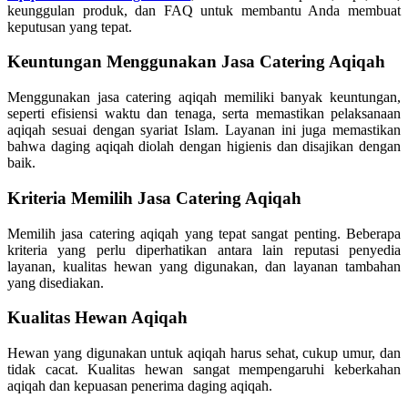
keunggulan produk, dan FAQ untuk membantu Anda membuat
keputusan yang tepat.
Keuntungan Menggunakan Jasa Catering Aqiqah
Menggunakan jasa catering aqiqah memiliki banyak keuntungan,
seperti efisiensi waktu dan tenaga, serta memastikan pelaksanaan
aqiqah sesuai dengan syariat Islam. Layanan ini juga memastikan
bahwa daging aqiqah diolah dengan higienis dan disajikan dengan
baik.
Kriteria Memilih Jasa Catering Aqiqah
Memilih jasa catering aqiqah yang tepat sangat penting. Beberapa
kriteria yang perlu diperhatikan antara lain reputasi penyedia
layanan, kualitas hewan yang digunakan, dan layanan tambahan
yang disediakan.
Kualitas Hewan Aqiqah
Hewan yang digunakan untuk aqiqah harus sehat, cukup umur, dan
tidak cacat. Kualitas hewan sangat mempengaruhi keberkahan
aqiqah dan kepuasan penerima daging aqiqah.