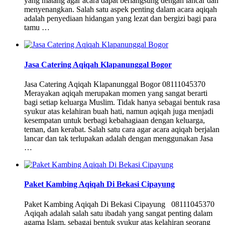
yang matang agar acara dapat berlangsung dengan lancar dan
menyenangkan. Salah satu aspek penting dalam acara aqiqah
adalah penyediaan hidangan yang lezat dan bergizi bagi para
tamu …
Jasa Catering Aqiqah Klapanunggal Bogor
Jasa Catering Aqiqah Klapanunggal Bogor 08111045370
Merayakan aqiqah merupakan momen yang sangat berarti
bagi setiap keluarga Muslim. Tidak hanya sebagai bentuk rasa
syukur atas kelahiran buah hati, namun aqiqah juga menjadi
kesempatan untuk berbagi kebahagiaan dengan keluarga,
teman, dan kerabat. Salah satu cara agar acara aqiqah berjalan
lancar dan tak terlupakan adalah dengan menggunakan Jasa
…
Paket Kambing Aqiqah Di Bekasi Cipayung
Paket Kambing Aqiqah Di Bekasi Cipayung 08111045370
Aqiqah adalah salah satu ibadah yang sangat penting dalam
agama Islam, sebagai bentuk syukur atas kelahiran seorang