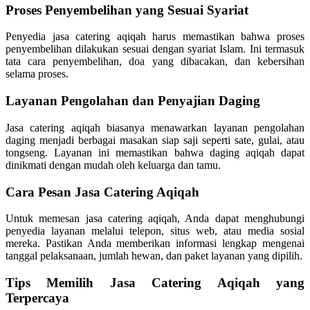
Proses Penyembelihan yang Sesuai Syariat
Penyedia jasa catering aqiqah harus memastikan bahwa proses
penyembelihan dilakukan sesuai dengan syariat Islam. Ini termasuk
tata cara penyembelihan, doa yang dibacakan, dan kebersihan
selama proses.
Layanan Pengolahan dan Penyajian Daging
Jasa catering aqiqah biasanya menawarkan layanan pengolahan
daging menjadi berbagai masakan siap saji seperti sate, gulai, atau
tongseng. Layanan ini memastikan bahwa daging aqiqah dapat
dinikmati dengan mudah oleh keluarga dan tamu.
Cara Pesan Jasa Catering Aqiqah
Untuk memesan jasa catering aqiqah, Anda dapat menghubungi
penyedia layanan melalui telepon, situs web, atau media sosial
mereka. Pastikan Anda memberikan informasi lengkap mengenai
tanggal pelaksanaan, jumlah hewan, dan paket layanan yang dipilih.
Tips Memilih Jasa Catering Aqiqah yang
Terpercaya