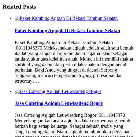
Related Posts
Paket Kambing Aqiqah Di Bekasi Tambun Selatan
Paket Kambing Aqiqah Di Bekasi Tambun Selatan
08111045370 Melaksanakan aqiqah adalah salah satu bentuk
ibadah yang sangat dianjurkan dalam agama Islam sebagai
tanda syukur atas kelahiran anak. Momen ini memiliki makna
spiritual yang dalam dan perlu dilaksanakan dengan penuh
perhatian. Bagi Anda yang tinggal di daerah Serpong
Tangerang, mencari tempat aqiqah yang profesional dan
terpercaya …
Jasa Catering Aqiqah Leuwisadeng Bogor
Jasa Catering Aqiqah Leuwisadeng Bogor 08111045370
Menyelenggarakan acara aqiqah adalah momen yang penuh
berkah bagi setiap keluarga. Sebagai sebuah tradisi yang
sangat penting dalam Islam, aqiqah membutuhkan persiapan