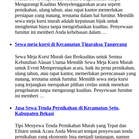
Mengurangi Kualitas Menyelenggarakan acara seperti
pernikahan, ulang tahun, atau rapat kantor memerlukan
persiapan yang matang, terutama dalam hal furnitur. Memilih
sewa meja kursi murah adalah keputusan bijak untuk
menghemat biaya tanpa mengorbankan kualitas. Penyewaan
furnitur ini memberi Anda kebebasan dalam …
Sewa meja kursi di Kecamatan Tigaraksa Tangerang
Sewa Meja Kursi Murah dan Berkualitas untuk Semua
Kebutuhan Alasan Utama Memilih Sewa Meja Kursi Murah
untuk Event Mempersiapkan acara, baik itu pesta pernikahan,
ulang tahun, atau rapat kantor, memerlukan perencanaan yang
matang, terutama untuk furnitur. Memilih sewa meja kursi
yang terjangkau merupakan pilihan cerdas untuk menekan
pengeluaran tanpa mengurangi kualitas. Penyewaan furnitur
ini memberi …
Jasa Sewa Tenda Pernikahan di Kecamatan Setu,
Kabupaten Bekasi
Tips Menyewa Tenda Pernikahan Murah yang Tepat dan
Efisien untuk Acara Anda Mencari tempat penyewaan tenda
pernikahan yang ekonomis bisa menjadi tantangan, namun