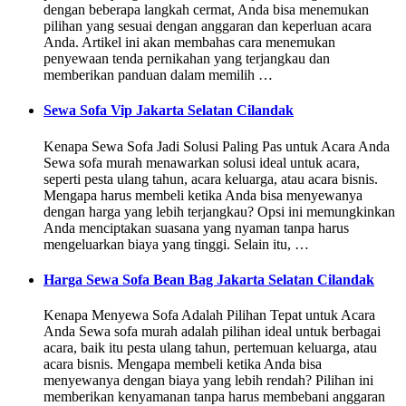
dengan beberapa langkah cermat, Anda bisa menemukan
pilihan yang sesuai dengan anggaran dan keperluan acara
Anda. Artikel ini akan membahas cara menemukan
penyewaan tenda pernikahan yang terjangkau dan
memberikan panduan dalam memilih …
Sewa Sofa Vip Jakarta Selatan Cilandak
Kenapa Sewa Sofa Jadi Solusi Paling Pas untuk Acara Anda
Sewa sofa murah menawarkan solusi ideal untuk acara,
seperti pesta ulang tahun, acara keluarga, atau acara bisnis.
Mengapa harus membeli ketika Anda bisa menyewanya
dengan harga yang lebih terjangkau? Opsi ini memungkinkan
Anda menciptakan suasana yang nyaman tanpa harus
mengeluarkan biaya yang tinggi. Selain itu, …
Harga Sewa Sofa Bean Bag Jakarta Selatan Cilandak
Kenapa Menyewa Sofa Adalah Pilihan Tepat untuk Acara
Anda Sewa sofa murah adalah pilihan ideal untuk berbagai
acara, baik itu pesta ulang tahun, pertemuan keluarga, atau
acara bisnis. Mengapa membeli ketika Anda bisa
menyewanya dengan biaya yang lebih rendah? Pilihan ini
memberikan kenyamanan tanpa harus membebani anggaran