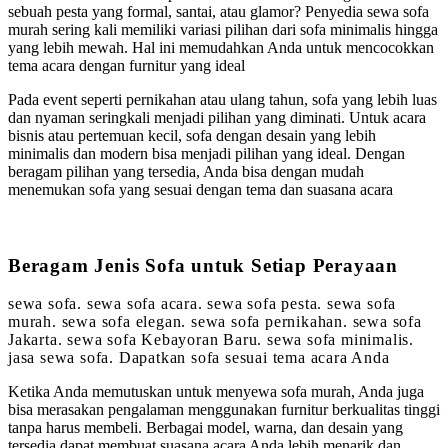
sebuah pesta yang formal, santai, atau glamor? Penyedia sewa sofa
murah sering kali memiliki variasi pilihan dari sofa minimalis hingga
yang lebih mewah. Hal ini memudahkan Anda untuk mencocokkan
tema acara dengan furnitur yang ideal
Pada event seperti pernikahan atau ulang tahun, sofa yang lebih luas
dan nyaman seringkali menjadi pilihan yang diminati. Untuk acara
bisnis atau pertemuan kecil, sofa dengan desain yang lebih
minimalis dan modern bisa menjadi pilihan yang ideal. Dengan
beragam pilihan yang tersedia, Anda bisa dengan mudah
menemukan sofa yang sesuai dengan tema dan suasana acara
Beragam Jenis Sofa untuk Setiap Perayaan
sewa sofa. sewa sofa acara. sewa sofa pesta. sewa sofa
murah. sewa sofa elegan. sewa sofa pernikahan. sewa sofa
Jakarta. sewa sofa Kebayoran Baru. sewa sofa minimalis.
jasa sewa sofa. Dapatkan sofa sesuai tema acara Anda
Ketika Anda memutuskan untuk menyewa sofa murah, Anda juga
bisa merasakan pengalaman menggunakan furnitur berkualitas tinggi
tanpa harus membeli. Berbagai model, warna, dan desain yang
tersedia dapat membuat suasana acara Anda lebih menarik dan