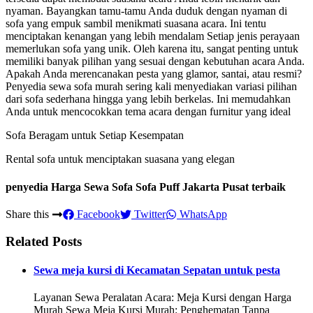
nyaman. Bayangkan tamu-tamu Anda duduk dengan nyaman di
sofa yang empuk sambil menikmati suasana acara. Ini tentu
menciptakan kenangan yang lebih mendalam Setiap jenis perayaan
memerlukan sofa yang unik. Oleh karena itu, sangat penting untuk
memiliki banyak pilihan yang sesuai dengan kebutuhan acara Anda.
Apakah Anda merencanakan pesta yang glamor, santai, atau resmi?
Penyedia sewa sofa murah sering kali menyediakan variasi pilihan
dari sofa sederhana hingga yang lebih berkelas. Ini memudahkan
Anda untuk mencocokkan tema acara dengan furnitur yang ideal
Sofa Beragam untuk Setiap Kesempatan
Rental sofa untuk menciptakan suasana yang elegan
penyedia Harga Sewa Sofa Sofa Puff Jakarta Pusat terbaik
Share this
Facebook
Twitter
WhatsApp
Related Posts
Sewa meja kursi di Kecamatan Sepatan untuk pesta
Layanan Sewa Peralatan Acara: Meja Kursi dengan Harga
Murah Sewa Meja Kursi Murah: Penghematan Tanpa