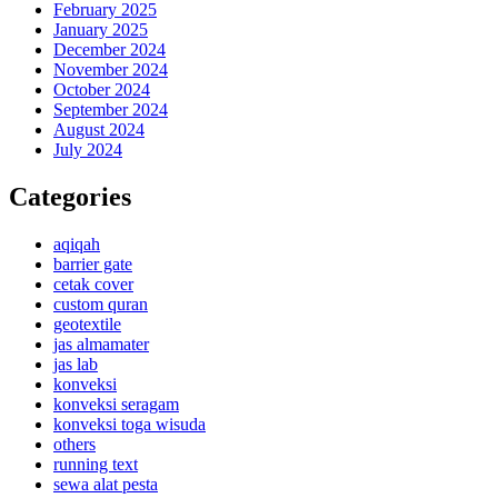
February 2025
January 2025
December 2024
November 2024
October 2024
September 2024
August 2024
July 2024
Categories
aqiqah
barrier gate
cetak cover
custom quran
geotextile
jas almamater
jas lab
konveksi
konveksi seragam
konveksi toga wisuda
others
running text
sewa alat pesta