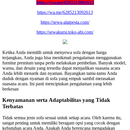
https://wa.me/6285213092613
https://wa.me/6285213092613
https://sewa-alatpesta.com/
https://sewakursi.toko-abi.com/
Ketika Anda memilih untuk menyewa sofa dengan harga
terjangkau, Anda juga bisa menikmati pengalaman menggunakan
furnitur premium tanpa perlu melakukan pembelian. Banyak model,
warna, dan desain yang tersedia dapat menjadikan suasana acara
Anda lebih menarik dan nyaman. Bayangkan tamu-tamu Anda
duduk dengan nyaman di sofa yang empuk sambil merasakan
suasana acara. Ini pasti menciptakan pengalaman yang lebih
berkesan
Kenyamanan serta Adaptabilitas yang Tidak
Terbatas
Tidak semua jenis sofa sesuai untuk setiap acara. Oleh karena itu,
sangat penting untuk memiliki beragam opsi yang cocok dengan
kebutuhan acara Anda. Apakah Anda berencana mengadakan