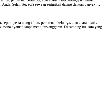
 tahun, pertemuan keluarga, atau acara bisnis. Mengapa membeli
Anda. Selain itu, sofa sewaan seringkali datang dengan banyak …
perti pesta ulang tahun, pertemuan keluarga, atau acara bisnis.
uasana nyaman tanpa menguras anggaran. Di samping itu, sofa yang