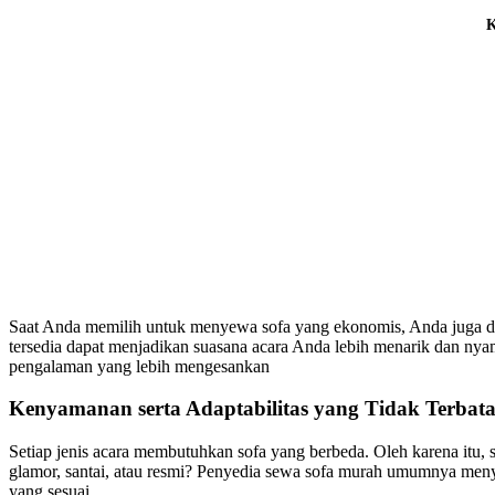
K
Saat Anda memilih untuk menyewa sofa yang ekonomis, Anda juga da
tersedia dapat menjadikan suasana acara Anda lebih menarik dan n
pengalaman yang lebih mengesankan
Kenyamanan serta Adaptabilitas yang Tidak Terbata
Setiap jenis acara membutuhkan sofa yang berbeda. Oleh karena itu
glamor, santai, atau resmi? Penyedia sewa sofa murah umumnya meny
yang sesuai