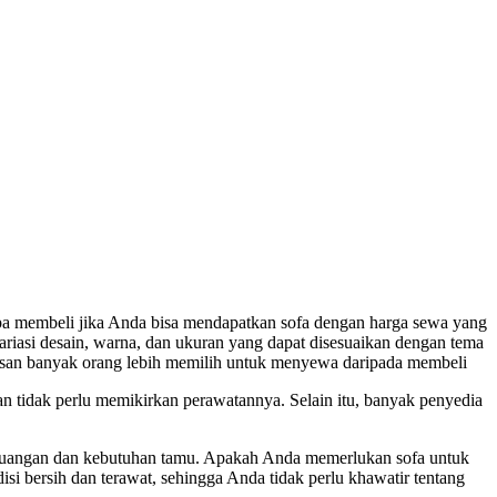
gapa membeli jika Anda bisa mendapatkan sofa dengan harga sewa yang
iasi desain, warna, dan ukuran yang dapat disesuaikan dengan tema
 alasan banyak orang lebih memilih untuk menyewa daripada membeli
 tidak perlu memikirkan perawatannya. Selain itu, banyak penyedia
an ruangan dan kebutuhan tamu. Apakah Anda memerlukan sofa untuk
si bersih dan terawat, sehingga Anda tidak perlu khawatir tentang