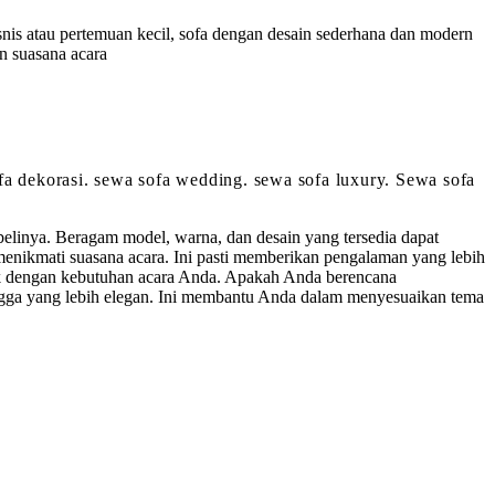
isnis atau pertemuan kecil, sofa dengan desain sederhana dan modern
n suasana acara
sofa dekorasi. sewa sofa wedding. sewa sofa luxury. Sewa sofa
linya. Beragam model, warna, dan desain yang tersedia dapat
nikmati suasana acara. Ini pasti memberikan pengalaman yang lebih
cok dengan kebutuhan acara Anda. Apakah Anda berencana
ngga yang lebih elegan. Ini membantu Anda dalam menyesuaikan tema