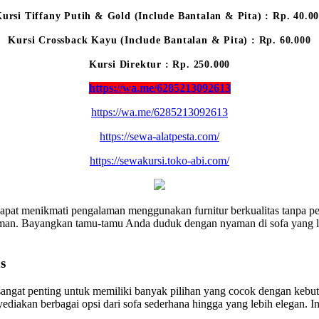
ursi Tiffany Putih & Gold (Include Bantalan & Pita) : Rp. 40.0
Kursi Crossback Kayu (Include Bantalan & Pita) : Rp. 60.000
Kursi Direktur : Rp. 250.000
https://wa.me/6285213092613
https://wa.me/6285213092613
https://sewa-alatpesta.com/
https://sewakursi.toko-abi.com/
pat menikmati pengalaman menggunakan furnitur berkualitas tanpa p
yaman. Bayangkan tamu-tamu Anda duduk dengan nyaman di sofa yang le
s
, sangat penting untuk memiliki banyak pilihan yang cocok dengan k
ediakan berbagai opsi dari sofa sederhana hingga yang lebih elegan.