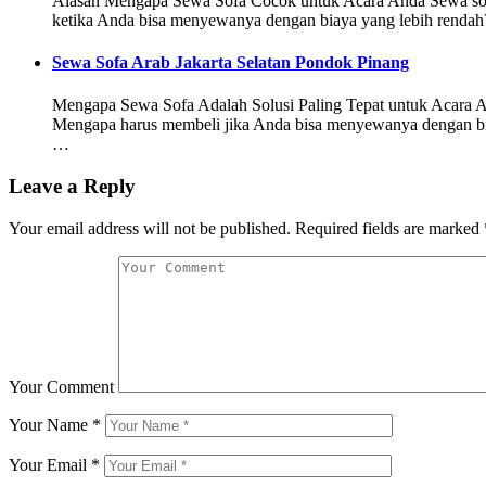
Alasan Mengapa Sewa Sofa Cocok untuk Acara Anda Sewa sofa mu
ketika Anda bisa menyewanya dengan biaya yang lebih rendah
Sewa Sofa Arab Jakarta Selatan Pondok Pinang
Mengapa Sewa Sofa Adalah Solusi Paling Tepat untuk Acara And
Mengapa harus membeli jika Anda bisa menyewanya dengan bia
…
Leave a Reply
Your email address will not be published.
Required fields are marked
Your Comment
Your Name
*
Your Email
*