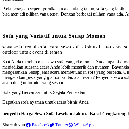
Pada perayaan seperti pernikahan atau ulang tahun, sofa yang lebih l
bisa menjadi pilihan yang tepat. Dengan berbagai pilihan yang ada
Sofa yang Variatif untuk Setiap Momen
sewa sofa. rental sofa acara. sewa sofa eksklusif. jasa sewa 
outdoor untuk event di taman
Saat Anda memilih opsi sewa sofa yang ekonomis, Anda juga bisa m
menjadikan suasana acara Anda lebih menarik dan nyaman. Bayangka
mengesankan Setiap jenis acara membutuhkan sofa yang berbeda. Ole
mengadakan pesta yang glamor, santai, atau resmi? Penyedia sewa s
acara dengan furnitur yang sesuai
Sofa yang Bervariasi untuk Segala Perhelatan
Dapatkan sofa nyaman untuk acara bisnis Anda
penyedia Harga Sewa Sofa Lesehan Jakarta Barat Cengkareng t
Share this
Facebook
Twitter
WhatsApp