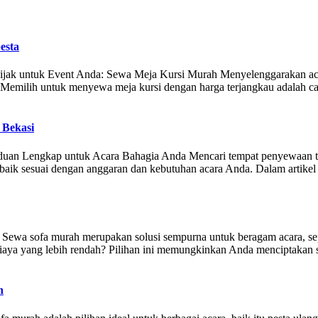
esta
ijak untuk Event Anda: Sewa Meja Kursi Murah Menyelenggarakan acara,
r. Memilih untuk menyewa meja kursi dengan harga terjangkau adalah ca
 Bekasi
an Lengkap untuk Acara Bahagia Anda Mencari tempat penyewaan tenda
rbaik sesuai dengan anggaran dan kebutuhan acara Anda. Dalam artik
wa sofa murah merupakan solusi sempurna untuk beragam acara, sepert
ya yang lebih rendah? Pilihan ini memungkinkan Anda menciptakan s
n