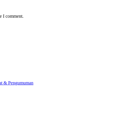
me I comment.
lat & Pengumuman