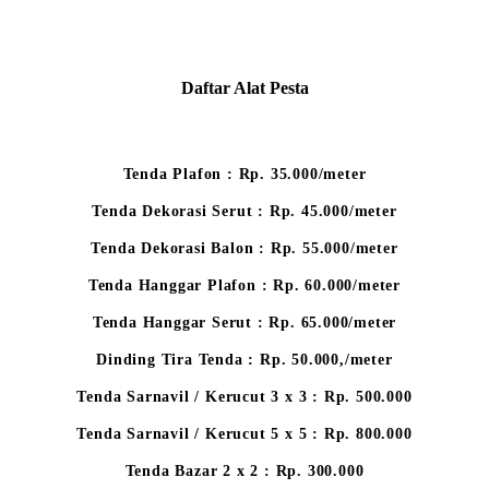
Daftar Alat Pesta
Tenda Plafon : Rp. 35.000/meter
Tenda Dekorasi Serut : Rp. 45.000/meter
Tenda Dekorasi Balon : Rp. 55.000/meter
Tenda Hanggar Plafon : Rp. 60.000/meter
Tenda Hanggar Serut : Rp. 65.000/meter
Dinding Tira Tenda : Rp. 50.000,/meter
Tenda Sarnavil / Kerucut 3 x 3 : Rp. 500.000
Tenda Sarnavil / Kerucut 5 x 5 : Rp. 800.000
Tenda Bazar 2 x 2 : Rp. 300.000