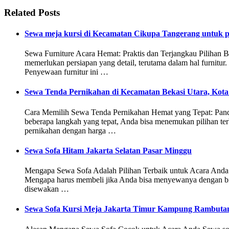
Related Posts
Sewa meja kursi di Kecamatan Cikupa Tangerang untuk p
Sewa Furniture Acara Hemat: Praktis dan Terjangkau Pilihan B
memerlukan persiapan yang detail, terutama dalam hal furnitu
Penyewaan furnitur ini …
Sewa Tenda Pernikahan di Kecamatan Bekasi Utara, Kota
Cara Memilih Sewa Tenda Pernikahan Hemat yang Tepat: Pandu
beberapa langkah yang tepat, Anda bisa menemukan pilihan te
pernikahan dengan harga …
Sewa Sofa Hitam Jakarta Selatan Pasar Minggu
Mengapa Sewa Sofa Adalah Pilihan Terbaik untuk Acara Anda Se
Mengapa harus membeli jika Anda bisa menyewanya dengan bia
disewakan …
Sewa Sofa Kursi Meja Jakarta Timur Kampung Rambuta