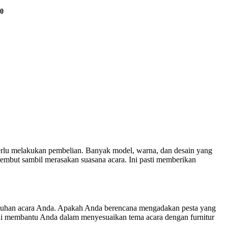
00
erlu melakukan pembelian. Banyak model, warna, dan desain yang
mbut sambil merasakan suasana acara. Ini pasti memberikan
ebutuhan acara Anda. Apakah Anda berencana mengadakan pesta yang
 Ini membantu Anda dalam menyesuaikan tema acara dengan furnitur