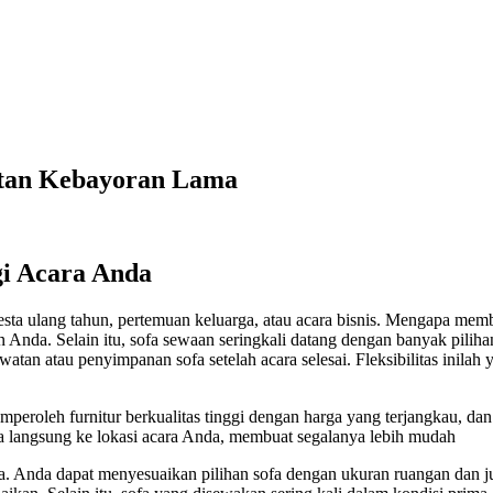
atan Kebayoran Lama
gi Acara Anda
 pesta ulang tahun, pertemuan keluarga, atau acara bisnis. Mengapa m
nda. Selain itu, sofa sewaan seringkali datang dengan banyak piliha
atan atau penyimpanan sofa setelah acara selesai. Fleksibilitas inil
oleh furnitur berkualitas tinggi dengan harga yang terjangkau, dan t
 langsung ke lokasi acara Anda, membuat segalanya lebih mudah
asnya. Anda dapat menyesuaikan pilihan sofa dengan ukuran ruangan d