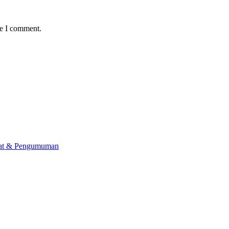
me I comment.
lat & Pengumuman