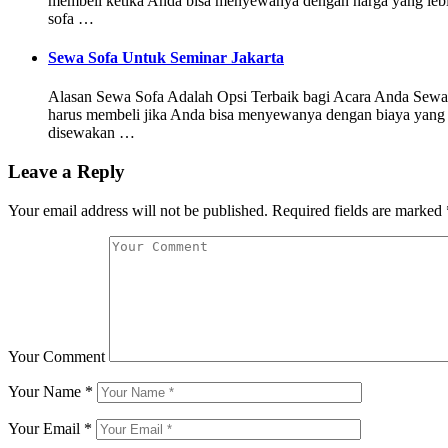
membeli ketika Anda bisa menyewanya dengan harga yang lebih
sofa …
Sewa Sofa Untuk Seminar Jakarta
Alasan Sewa Sofa Adalah Opsi Terbaik bagi Acara Anda Sewa s
harus membeli jika Anda bisa menyewanya dengan biaya yang 
disewakan …
Leave a Reply
Your email address will not be published.
Required fields are marked
Your Comment
Your Name
*
Your Email
*