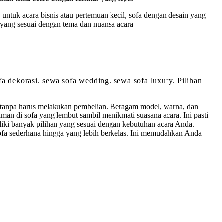
 untuk acara bisnis atau pertemuan kecil, sofa dengan desain yang
yang sesuai dengan tema dan nuansa acara
ofa dekorasi. sewa sofa wedding. sewa sofa luxury. Pilihan
i tanpa harus melakukan pembelian. Beragam model, warna, dan
n di sofa yang lembut sambil menikmati suasana acara. Ini pasti
liki banyak pilihan yang sesuai dengan kebutuhan acara Anda.
sofa sederhana hingga yang lebih berkelas. Ini memudahkan Anda