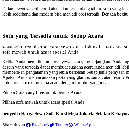
Dalam event seperti pernikahan atau pesta ulang tahun, sofa yang leb
lebih sederhana dan modern bisa menjadi opsi terbaik. Dengan begi
Sofa yang Tersedia untuk Setiap Acara
sewa sofa. rental sofa acara. sewa sofa eksklusif. jasa sewa 
sofa mewah untuk acara spesial Anda
Ketika Anda memilih untuk menyewa sofa yang terjangkau, Anda jug
desain yang tersedia dapat membuat suasana acara Anda menjadi leb
memberikan pengalaman yang lebih berkesan Setiap jenis perayaan me
Apakah Anda merencanakan pesta yang glamor, santai, atau resmi? Pe
untuk mencocokkan tema acara dengan furnitur yang ideal
Pilihan Sofa yang Luas untuk Semua Acara
Pilihan sofa mewah untuk acara spesial Anda
penyedia Harga Sewa Sofa Kursi Meja Jakarta Selatan Kebayor
Share this
Facebook
Twitter
WhatsApp