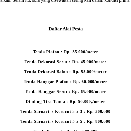
aikan. Selain itu, sofa yang disewakan sering kali dalam kondisi prima
Daftar Alat Pesta
Tenda Plafon : Rp. 35.000/meter
Tenda Dekorasi Serut : Rp. 45.000/meter
Tenda Dekorasi Balon : Rp. 55.000/meter
Tenda Hanggar Plafon : Rp. 60.000/meter
Tenda Hanggar Serut : Rp. 65.000/meter
Dinding Tira Tenda : Rp. 50.000,/meter
Tenda Sarnavil / Kerucut 3 x 3 : Rp. 500.000
Tenda Sarnavil / Kerucut 5 x 5 : Rp. 800.000