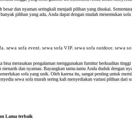
ih besar dan nyaman seringkali menjadi pilihan yang disukai. Sementara
tu banyak pilihan yang ada, Anda dapat dengan mudah menemukan sofa 
sofa. sewa sofa event. sewa sofa VIP. sewa sofa outdoor. sewa s
a bisa merasakan pengalaman menggunakan furnitur berkualitas tingg
ih menarik dan nyaman. Bayangkan tamu-tamu Anda duduk dengan nyama
merlukan sofa yang unik. Oleh karena itu, sangat penting untuk memi
nyedia sewa sofa murah sering kali menyediakan variasi pilihan dari 
an Lama terbaik