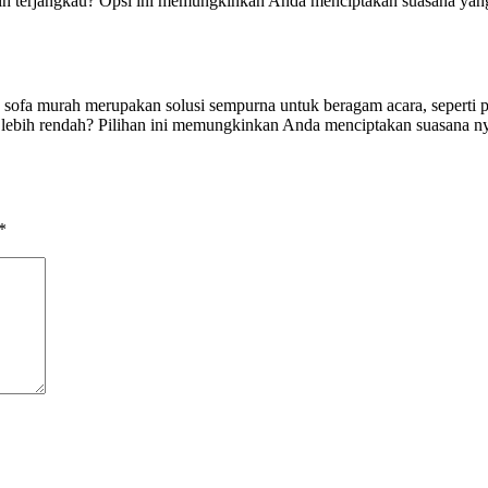
 terjangkau? Opsi ini memungkinkan Anda menciptakan suasana yang n
ofa murah merupakan solusi sempurna untuk beragam acara, seperti pes
lebih rendah? Pilihan ini memungkinkan Anda menciptakan suasana ny
*