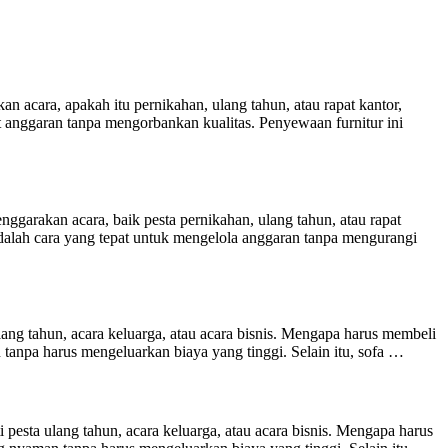
cara, apakah itu pernikahan, ulang tahun, atau rapat kantor,
 anggaran tanpa mengorbankan kualitas. Penyewaan furnitur ini
arakan acara, baik pesta pernikahan, ulang tahun, atau rapat
adalah cara yang tepat untuk mengelola anggaran tanpa mengurangi
ng tahun, acara keluarga, atau acara bisnis. Mengapa harus membeli
npa harus mengeluarkan biaya yang tinggi. Selain itu, sofa …
sta ulang tahun, acara keluarga, atau acara bisnis. Mengapa harus