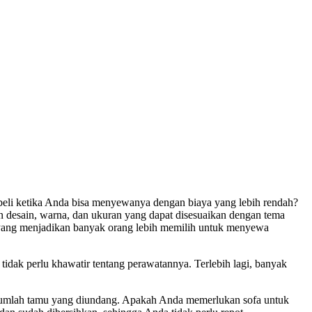
embeli ketika Anda bisa menyewanya dengan biaya yang lebih rendah?
n desain, warna, dan ukuran yang dapat disesuaikan dengan tema
ah yang menjadikan banyak orang lebih memilih untuk menyewa
idak perlu khawatir tentang perawatannya. Terlebih lagi, banyak
an jumlah tamu yang diundang. Apakah Anda memerlukan sofa untuk