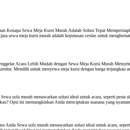
n Kenapa Sewa Meja Kursi Murah Adalah Solusi Tepat Mempersiapkan a
 jasa sewa meja kursi murah adalah keputusan cerdas untuk menghemat
enggelar Acara Lebih Mudah dengan Sewa Meja Kursi Murah Menyelengg
 furnitur. Memilih untuk menyewa meja kursi dengan harga terjangkau 
wa sofa murah menawarkan solusi ideal untuk acara, seperti pesta ula
kau? Opsi ini memungkinkan Anda menciptakan suasana yang nyaman ta
Anda Sewa sofa murah menawarkan solusi ideal untuk acara, seperti pe