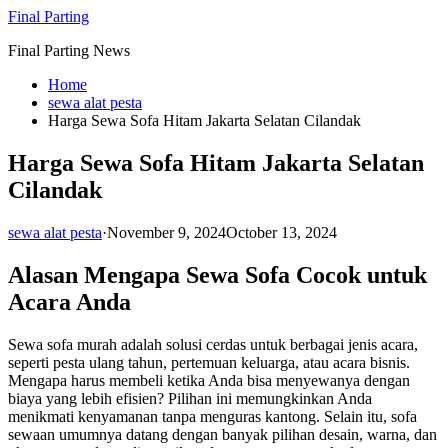
Skip
Final Parting
to
Final Parting News
content
Home
sewa alat pesta
Harga Sewa Sofa Hitam Jakarta Selatan Cilandak
Harga Sewa Sofa Hitam Jakarta Selatan
Cilandak
sewa alat pesta
·
November 9, 2024
October 13, 2024
Alasan Mengapa Sewa Sofa Cocok untuk
Acara Anda
Sewa sofa murah adalah solusi cerdas untuk berbagai jenis acara,
seperti pesta ulang tahun, pertemuan keluarga, atau acara bisnis.
Mengapa harus membeli ketika Anda bisa menyewanya dengan
biaya yang lebih efisien? Pilihan ini memungkinkan Anda
menikmati kenyamanan tanpa menguras kantong. Selain itu, sofa
sewaan umumnya datang dengan banyak pilihan desain, warna, dan