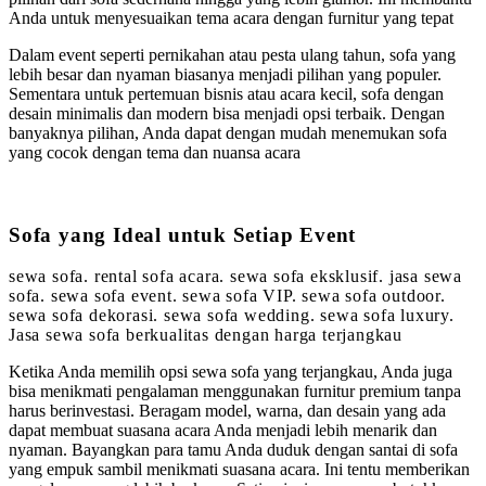
Anda untuk menyesuaikan tema acara dengan furnitur yang tepat
Dalam event seperti pernikahan atau pesta ulang tahun, sofa yang
lebih besar dan nyaman biasanya menjadi pilihan yang populer.
Sementara untuk pertemuan bisnis atau acara kecil, sofa dengan
desain minimalis dan modern bisa menjadi opsi terbaik. Dengan
banyaknya pilihan, Anda dapat dengan mudah menemukan sofa
yang cocok dengan tema dan nuansa acara
Sofa yang Ideal untuk Setiap Event
sewa sofa. rental sofa acara. sewa sofa eksklusif. jasa sewa
sofa. sewa sofa event. sewa sofa VIP. sewa sofa outdoor.
sewa sofa dekorasi. sewa sofa wedding. sewa sofa luxury.
Jasa sewa sofa berkualitas dengan harga terjangkau
Ketika Anda memilih opsi sewa sofa yang terjangkau, Anda juga
bisa menikmati pengalaman menggunakan furnitur premium tanpa
harus berinvestasi. Beragam model, warna, dan desain yang ada
dapat membuat suasana acara Anda menjadi lebih menarik dan
nyaman. Bayangkan para tamu Anda duduk dengan santai di sofa
yang empuk sambil menikmati suasana acara. Ini tentu memberikan