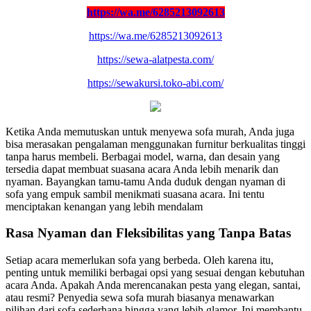
https://wa.me/6285213092613
https://wa.me/6285213092613
https://sewa-alatpesta.com/
https://sewakursi.toko-abi.com/
Ketika Anda memutuskan untuk menyewa sofa murah, Anda juga
bisa merasakan pengalaman menggunakan furnitur berkualitas tinggi
tanpa harus membeli. Berbagai model, warna, dan desain yang
tersedia dapat membuat suasana acara Anda lebih menarik dan
nyaman. Bayangkan tamu-tamu Anda duduk dengan nyaman di
sofa yang empuk sambil menikmati suasana acara. Ini tentu
menciptakan kenangan yang lebih mendalam
Rasa Nyaman dan Fleksibilitas yang Tanpa Batas
Setiap acara memerlukan sofa yang berbeda. Oleh karena itu,
penting untuk memiliki berbagai opsi yang sesuai dengan kebutuhan
acara Anda. Apakah Anda merencanakan pesta yang elegan, santai,
atau resmi? Penyedia sewa sofa murah biasanya menawarkan
pilihan dari sofa sederhana hingga yang lebih glamor. Ini membantu