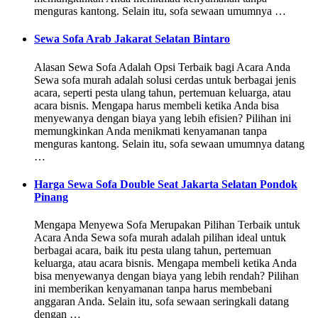
menguras kantong. Selain itu, sofa sewaan umumnya …
Sewa Sofa Arab Jakarat Selatan Bintaro
Alasan Sewa Sofa Adalah Opsi Terbaik bagi Acara Anda
Sewa sofa murah adalah solusi cerdas untuk berbagai jenis
acara, seperti pesta ulang tahun, pertemuan keluarga, atau
acara bisnis. Mengapa harus membeli ketika Anda bisa
menyewanya dengan biaya yang lebih efisien? Pilihan ini
memungkinkan Anda menikmati kenyamanan tanpa
menguras kantong. Selain itu, sofa sewaan umumnya datang
…
Harga Sewa Sofa Double Seat Jakarta Selatan Pondok
Pinang
Mengapa Menyewa Sofa Merupakan Pilihan Terbaik untuk
Acara Anda Sewa sofa murah adalah pilihan ideal untuk
berbagai acara, baik itu pesta ulang tahun, pertemuan
keluarga, atau acara bisnis. Mengapa membeli ketika Anda
bisa menyewanya dengan biaya yang lebih rendah? Pilihan
ini memberikan kenyamanan tanpa harus membebani
anggaran Anda. Selain itu, sofa sewaan seringkali datang
dengan …