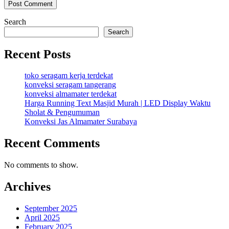
Search
Search
Recent Posts
toko seragam kerja terdekat
konveksi seragam tangerang
konveksi almamater terdekat
Harga Running Text Masjid Murah | LED Display Waktu
Sholat & Pengumuman
Konveksi Jas Almamater Surabaya
Recent Comments
No comments to show.
Archives
September 2025
April 2025
February 2025