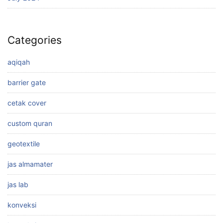
Categories
aqiqah
barrier gate
cetak cover
custom quran
geotextile
jas almamater
jas lab
konveksi