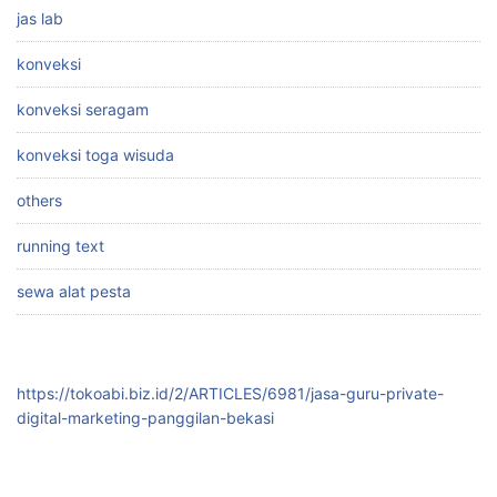
jas lab
konveksi
konveksi seragam
konveksi toga wisuda
others
running text
sewa alat pesta
https://tokoabi.biz.id/2/ARTICLES/6981/jasa-guru-private-
digital-marketing-panggilan-bekasi