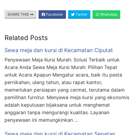
SHARE THIS
Facebook
Twitter
WhatsApp
Related Posts
Sewa meja dan kursi di Kecamatan Ciputat
Penyewaan Meja Kursi Murah: Solusi Terbaik untuk
Acara Anda Sewa Meja Kursi Murah: Pilihan Tepat
untuk Acara Apapun Mengatur acara, baik itu pesta
pernikahan, ulang tahun, atau rapat kantor,
memerlukan persiapan yang cermat, terutama dalam
pemilihan furnitur. Menyewa meja kursi yang ekonomis
adalah keputusan bijaksana untuk menghemat
anggaran tanpa mengurangi kualitas. Layanan
penyewaan ini memungkinkan …
Sewa meja dan kursi di Kecamatan Sepatan