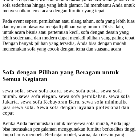
sofa sederhana hingga yang lebih glamor. Ini membantu Anda untuk
menyesuaikan tema acara dengan furnitur yang tepat
Pada event seperti pernikahan atau ulang tahun, sofa yang lebih luas
dan nyaman biasanya menjadi pilihan yang umum. Di sisi lain,
untuk acara bisnis atau pertemuan kecil, sofa dengan desain yang
lebih sederhana dan modern dapat menjadi pilihan yang paling tepat.
Dengan banyak pilihan yang tersedia, Anda bisa dengan mudah
menemukan sofa yang cocok dengan tema dan suasana acara
Sofa dengan Pilihan yang Beragam untuk
Semua Kegiatan
sewa sofa. sewa sofa acara. sewa sofa pesta. sewa sofa
murah. sewa sofa elegan. sewa sofa pernikahan. sewa sofa
Jakarta. sewa sofa Kebayoran Baru. sewa sofa minimalis.
jasa sewa sofa. Sewa sofa dengan layanan profesional dan
cepat
Ketika Anda memutuskan untuk menyewa sofa murah, Anda juga
bisa merasakan pengalaman menggunakan furnitur berkualitas tinggi
tanpa harus membeli. Berbagai model, warna, dan desain yang