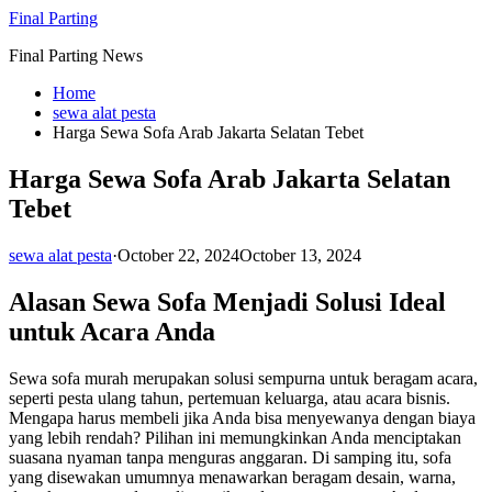
Skip
Final Parting
to
Final Parting News
content
Home
sewa alat pesta
Harga Sewa Sofa Arab Jakarta Selatan Tebet
Harga Sewa Sofa Arab Jakarta Selatan
Tebet
sewa alat pesta
·
October 22, 2024
October 13, 2024
Alasan Sewa Sofa Menjadi Solusi Ideal
untuk Acara Anda
Sewa sofa murah merupakan solusi sempurna untuk beragam acara,
seperti pesta ulang tahun, pertemuan keluarga, atau acara bisnis.
Mengapa harus membeli jika Anda bisa menyewanya dengan biaya
yang lebih rendah? Pilihan ini memungkinkan Anda menciptakan
suasana nyaman tanpa menguras anggaran. Di samping itu, sofa
yang disewakan umumnya menawarkan beragam desain, warna,