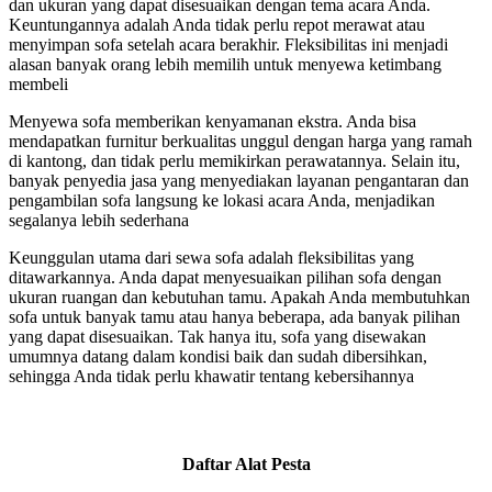
dan ukuran yang dapat disesuaikan dengan tema acara Anda.
Keuntungannya adalah Anda tidak perlu repot merawat atau
menyimpan sofa setelah acara berakhir. Fleksibilitas ini menjadi
alasan banyak orang lebih memilih untuk menyewa ketimbang
membeli
Menyewa sofa memberikan kenyamanan ekstra. Anda bisa
mendapatkan furnitur berkualitas unggul dengan harga yang ramah
di kantong, dan tidak perlu memikirkan perawatannya. Selain itu,
banyak penyedia jasa yang menyediakan layanan pengantaran dan
pengambilan sofa langsung ke lokasi acara Anda, menjadikan
segalanya lebih sederhana
Keunggulan utama dari sewa sofa adalah fleksibilitas yang
ditawarkannya. Anda dapat menyesuaikan pilihan sofa dengan
ukuran ruangan dan kebutuhan tamu. Apakah Anda membutuhkan
sofa untuk banyak tamu atau hanya beberapa, ada banyak pilihan
yang dapat disesuaikan. Tak hanya itu, sofa yang disewakan
umumnya datang dalam kondisi baik dan sudah dibersihkan,
sehingga Anda tidak perlu khawatir tentang kebersihannya
Daftar Alat Pesta