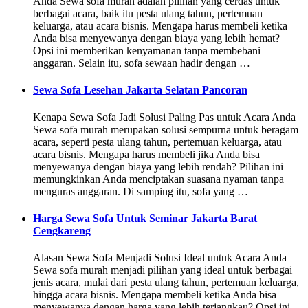
Anda Sewa sofa murah adalah pilihan yang cerdas untuk
berbagai acara, baik itu pesta ulang tahun, pertemuan
keluarga, atau acara bisnis. Mengapa harus membeli ketika
Anda bisa menyewanya dengan biaya yang lebih hemat?
Opsi ini memberikan kenyamanan tanpa membebani
anggaran. Selain itu, sofa sewaan hadir dengan …
Sewa Sofa Lesehan Jakarta Selatan Pancoran
Kenapa Sewa Sofa Jadi Solusi Paling Pas untuk Acara Anda
Sewa sofa murah merupakan solusi sempurna untuk beragam
acara, seperti pesta ulang tahun, pertemuan keluarga, atau
acara bisnis. Mengapa harus membeli jika Anda bisa
menyewanya dengan biaya yang lebih rendah? Pilihan ini
memungkinkan Anda menciptakan suasana nyaman tanpa
menguras anggaran. Di samping itu, sofa yang …
Harga Sewa Sofa Untuk Seminar Jakarta Barat
Cengkareng
Alasan Sewa Sofa Menjadi Solusi Ideal untuk Acara Anda
Sewa sofa murah menjadi pilihan yang ideal untuk berbagai
jenis acara, mulai dari pesta ulang tahun, pertemuan keluarga,
hingga acara bisnis. Mengapa membeli ketika Anda bisa
menyewanya dengan harga yang lebih terjangkau? Opsi ini