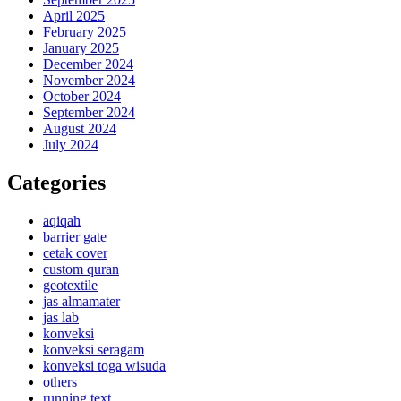
April 2025
February 2025
January 2025
December 2024
November 2024
October 2024
September 2024
August 2024
July 2024
Categories
aqiqah
barrier gate
cetak cover
custom quran
geotextile
jas almamater
jas lab
konveksi
konveksi seragam
konveksi toga wisuda
others
running text