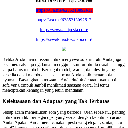
Kursi Direktur : Rp. 250.000
https://wa.me/6285213092613
https://wa.me/6285213092613
https://sewa-alatpesta.com/
https://sewakursi.toko-abi.com/
Ketika Anda memutuskan untuk menyewa sofa murah, Anda juga
bisa merasakan pengalaman menggunakan furnitur berkualitas tinggi
tanpa harus membeli. Berbagai model, warna, dan desain yang
tersedia dapat membuat suasana acara Anda lebih menarik dan
nyaman. Bayangkan tamu-tamu Anda duduk dengan nyaman di
sofa yang empuk sambil menikmati suasana acara. Ini tentu
menciptakan kenangan yang lebih mendalam
Keleluasaan dan Adaptasi yang Tak Terbatas
Setiap acara memerlukan sofa yang berbeda. Oleh sebab itu, penting
untuk memiliki berbagai opsi yang sesuai dengan kebutuhan acara
Anda. Apakah Anda merencanakan pesta yang elegan, santai, atau
resmi? Penyedia sewa sofa murah biasanya menawarkan pilihan dari