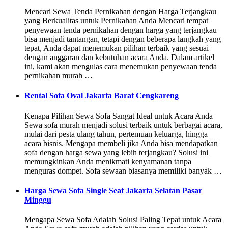
Mencari Sewa Tenda Pernikahan dengan Harga Terjangkau
yang Berkualitas untuk Pernikahan Anda Mencari tempat
penyewaan tenda pernikahan dengan harga yang terjangkau
bisa menjadi tantangan, tetapi dengan beberapa langkah yang
tepat, Anda dapat menemukan pilihan terbaik yang sesuai
dengan anggaran dan kebutuhan acara Anda. Dalam artikel
ini, kami akan mengulas cara menemukan penyewaan tenda
pernikahan murah …
Rental Sofa Oval Jakarta Barat Cengkareng
Kenapa Pilihan Sewa Sofa Sangat Ideal untuk Acara Anda
Sewa sofa murah menjadi solusi terbaik untuk berbagai acara,
mulai dari pesta ulang tahun, pertemuan keluarga, hingga
acara bisnis. Mengapa membeli jika Anda bisa mendapatkan
sofa dengan harga sewa yang lebih terjangkau? Solusi ini
memungkinkan Anda menikmati kenyamanan tanpa
menguras dompet. Sofa sewaan biasanya memiliki banyak …
Harga Sewa Sofa Single Seat Jakarta Selatan Pasar
Minggu
Mengapa Sewa Sofa Adalah Solusi Paling Tepat untuk Acara