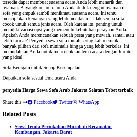
tersedia dapat membuat suasana acara Anda lebih menarik dan
nyaman. Bayangkan tamu-tamu Anda duduk dengan nyaman di
sofa yang empuk sambil menikmati suasana acara. Ini tentu
menciptakan kenangan yang lebih mendalam Tidak semua sofa
cocok untuk semua jenis acara. Oleh karena itu, penting untuk
memiliki variasi opsi yang memenuhi kebutuhan perayaan Anda.
Apakah Anda merencanakan sebuah pesta yang mewah, santai, atau
lebih formal? Penyedia sewa sofa murah sering kali memiliki
banyak pilihan dari sofa minimalis hingga yang lebih berkelas. Ini
memudahkan Anda untuk mencocokkan tema acara dengan furnitur
yang ideal
Sofa Beragam untuk Setiap Kesempatan
Dapatkan sofa sesuai tema acara Anda
penyedia Harga Sewa Sofa Arab Jakarta Selatan Tebet terbaik
Share this
Facebook
Twitter
WhatsApp
Related Posts
Sewa Tenda Pernikahan Murah di Kecamatan
Kembangan, Jakarta Barat