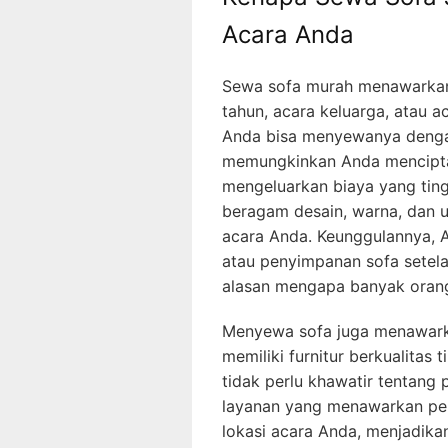
Acara Anda
Sewa sofa murah menawarkan s
tahun, acara keluarga, atau a
Anda bisa menyewanya dengan
memungkinkan Anda mencipta
mengeluarkan biaya yang tingg
beragam desain, warna, dan 
acara Anda. Keunggulannya, 
atau penyimpanan sofa setelah 
alasan mengapa banyak orang
Menyewa sofa juga menawar
memiliki furnitur berkualitas
tidak perlu khawatir tentang 
layanan yang menawarkan pen
lokasi acara Anda, menjadika