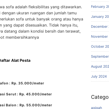
February 2
a sofa adalah fleksibilitas yang ditawarkan.
ai dengan ukuran ruangan dan jumlah tamu
January 2
erlukan sofa untuk banyak orang atau hanya
an yang dapat disesuaikan. Tidak hanya itu,
December 
 datang dalam kondisi bersih dan terawat,
November
epot membersihkannya
October 2
September
Daftar Alat Pesta
August 20
July 2024
afon : Rp. 35.000/meter
si Serut : Rp. 45.000/meter
Catego
si Balon : Rp. 55.000/meter
aqiqah