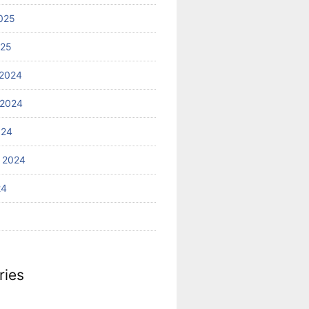
025
025
2024
 2024
024
 2024
24
ries