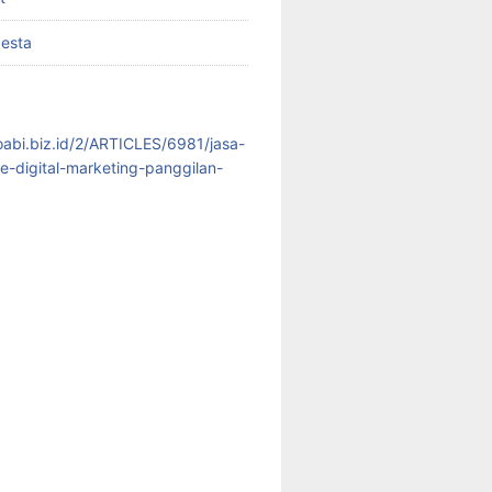
pesta
koabi.biz.id/2/ARTICLES/6981/jasa-
te-digital-marketing-panggilan-