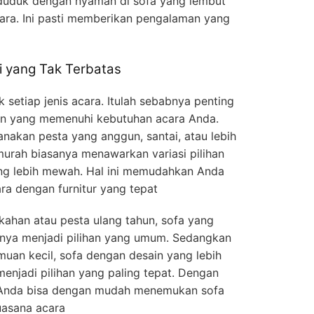
uduk dengan nyaman di sofa yang lembut
ara. Ini pasti memberikan pengalaman yang
i yang Tak Terbatas
 setiap jenis acara. Itulah sebabnya penting
han yang memenuhi kebutuhan acara Anda.
akan pesta yang anggun, santai, atau lebih
urah biasanya menawarkan variasi pilihan
ang lebih mewah. Hal ini memudahkan Anda
a dengan furnitur yang tepat
kahan atau pesta ulang tahun, sofa yang
anya menjadi pilihan yang umum. Sedangkan
muan kecil, sofa dengan desain yang lebih
enjadi pilihan yang paling tepat. Dengan
, Anda bisa dengan mudah menemukan sofa
uasana acara