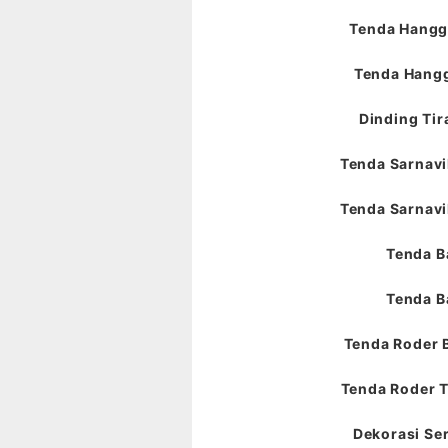
Tenda Hangga
Tenda Hangg
Dinding Tir
Tenda Sarnavil
Tenda Sarnavil
Tenda B
Tenda B
Tenda Roder 
Tenda Roder T
Dekorasi Ser