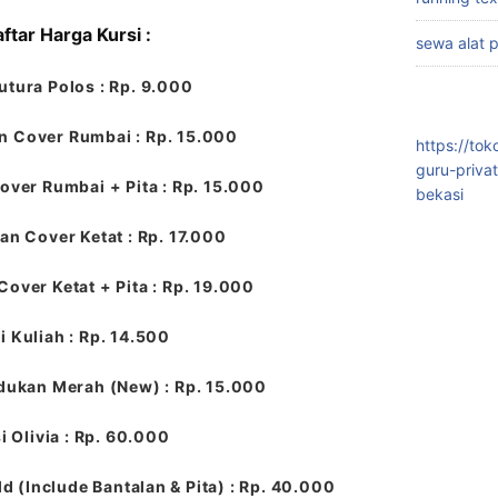
ftar Harga Kursi :
sewa alat 
utura Polos : Rp. 9.000
n Cover Rumbai : Rp. 15.000
https://to
guru-priva
over Rumbai + Pita : Rp. 15.000
bekasi
an Cover Ketat : Rp. 17.000
Cover Ketat + Pita : Rp. 19.000
i Kuliah : Rp. 14.500
dukan Merah (New) : Rp. 15.000
i Olivia : Rp. 60.000
ld (Include Bantalan & Pita) : Rp. 40.000