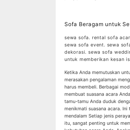
Sofa Beragam untuk S
sewa sofa. rental sofa acar
sewa sofa event. sewa sof
dekorasi. sewa sofa weddi
untuk memberikan kesan i
Ketika Anda memutuskan untu
merasakan pengalaman menggu
harus membeli. Berbagai mode
membuat suasana acara Anda
tamu-tamu Anda duduk denga
menikmati suasana acara. Ini
mendalam Setiap jenis peray
itu, sangat penting untuk mem