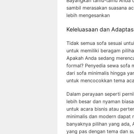
Bayangkan tamu-tamu Anda d
sambil merasakan suasana ac
lebih mengesankan
Keleluasaan dan Adaptas
Tidak semua sofa sesuai untuk
untuk memiliki beragam pili
Apakah Anda sedang merencan
formal? Penyedia sewa sofa m
dari sofa minimalis hingga y
untuk mencocokkan tema acar
Dalam perayaan seperti perni
lebih besar dan nyaman bias
untuk acara bisnis atau perte
minimalis dan modern dapat m
banyaknya pilihan yang ada
yang pas dengan tema dan s