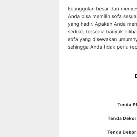
Keunggulan besar dari menyew
Anda bisa memilih sofa sesu
yang hadir. Apakah Anda mem
sedikit, tersedia banyak pilih
sofa yang disewakan umumnya
sehingga Anda tidak perlu r
Tenda Pl
Tenda Dekora
Tenda Dekora