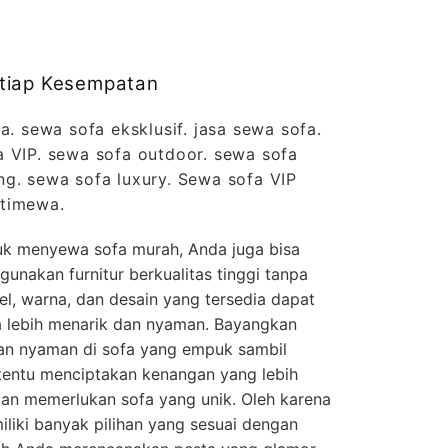
etiap Kesempatan
a. sewa sofa eksklusif. jasa sewa sofa.
a VIP. sewa sofa outdoor. sewa sofa
ng. sewa sofa luxury. Sewa sofa VIP
stimewa.
k menyewa sofa murah, Anda juga bisa
nakan furnitur berkualitas tinggi tanpa
l, warna, dan desain yang tersedia dapat
 lebih menarik dan nyaman. Bayangkan
n nyaman di sofa yang empuk sambil
 tentu menciptakan kenangan yang lebih
aan memerlukan sofa yang unik. Oleh karena
iliki banyak pilihan yang sesuai dengan