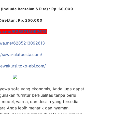
(Include Bantalan & Pita) : Rp. 60.000
Direktur : Rp. 250.000
/wa.me/6285213092613
//wa.me/6285213092613
//sewa-alatpesta.com/
/sewakursi.toko-abi.com/
yewa sofa yang ekonomis, Anda juga dapat
nakan furnitur berkualitas tanpa perlu
 model, warna, dan desain yang tersedia
ara Anda lebih menarik dan nyaman.