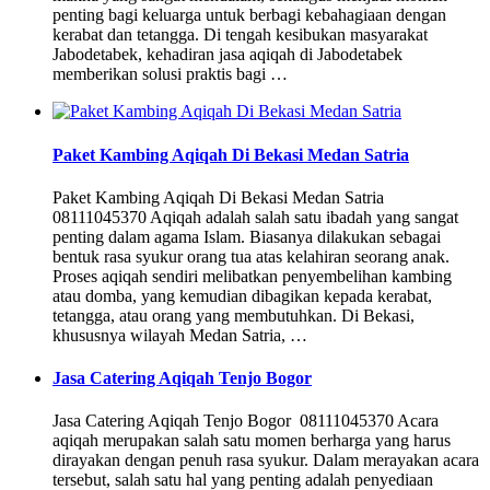
penting bagi keluarga untuk berbagi kebahagiaan dengan
kerabat dan tetangga. Di tengah kesibukan masyarakat
Jabodetabek, kehadiran jasa aqiqah di Jabodetabek
memberikan solusi praktis bagi …
Paket Kambing Aqiqah Di Bekasi Medan Satria
Paket Kambing Aqiqah Di Bekasi Medan Satria
08111045370 Aqiqah adalah salah satu ibadah yang sangat
penting dalam agama Islam. Biasanya dilakukan sebagai
bentuk rasa syukur orang tua atas kelahiran seorang anak.
Proses aqiqah sendiri melibatkan penyembelihan kambing
atau domba, yang kemudian dibagikan kepada kerabat,
tetangga, atau orang yang membutuhkan. Di Bekasi,
khususnya wilayah Medan Satria, …
Jasa Catering Aqiqah Tenjo Bogor
Jasa Catering Aqiqah Tenjo Bogor 08111045370 Acara
aqiqah merupakan salah satu momen berharga yang harus
dirayakan dengan penuh rasa syukur. Dalam merayakan acara
tersebut, salah satu hal yang penting adalah penyediaan