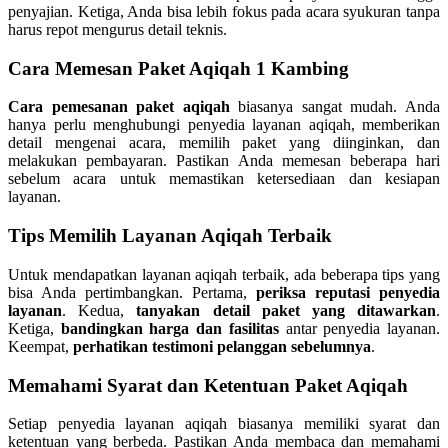
penyajian. Ketiga, Anda bisa lebih fokus pada acara syukuran tanpa
harus repot mengurus detail teknis.
Cara Memesan Paket Aqiqah 1 Kambing
Cara pemesanan paket aqiqah
biasanya sangat mudah. Anda
hanya perlu menghubungi penyedia layanan aqiqah, memberikan
detail mengenai acara, memilih paket yang diinginkan, dan
melakukan pembayaran. Pastikan Anda memesan beberapa hari
sebelum acara untuk memastikan ketersediaan dan kesiapan
layanan.
Tips Memilih Layanan Aqiqah Terbaik
Untuk mendapatkan layanan aqiqah terbaik, ada beberapa tips yang
bisa Anda pertimbangkan. Pertama,
periksa reputasi penyedia
layanan
. Kedua,
tanyakan detail paket yang ditawarkan
.
Ketiga,
bandingkan harga dan fasilitas
antar penyedia layanan.
Keempat,
perhatikan testimoni pelanggan sebelumnya
.
Memahami Syarat dan Ketentuan Paket Aqiqah
Setiap penyedia layanan aqiqah biasanya memiliki syarat dan
ketentuan yang berbeda. Pastikan Anda membaca dan memahami