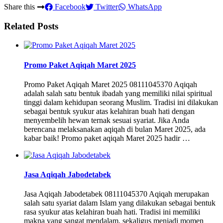
Share this
Facebook
Twitter
WhatsApp
Related Posts
Promo Paket Aqiqah Maret 2025
Promo Paket Aqiqah Maret 2025 08111045370 Aqiqah
adalah salah satu bentuk ibadah yang memiliki nilai spiritual
tinggi dalam kehidupan seorang Muslim. Tradisi ini dilakukan
sebagai bentuk syukur atas kelahiran buah hati dengan
menyembelih hewan ternak sesuai syariat. Jika Anda
berencana melaksanakan aqiqah di bulan Maret 2025, ada
kabar baik! Promo paket aqiqah Maret 2025 hadir …
Jasa Aqiqah Jabodetabek
Jasa Aqiqah Jabodetabek 08111045370 Aqiqah merupakan
salah satu syariat dalam Islam yang dilakukan sebagai bentuk
rasa syukur atas kelahiran buah hati. Tradisi ini memiliki
makna yang sangat mendalam, sekaligus menjadi momen