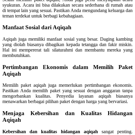
syukuran. Acara ini bisa dilakukan secara sederhana di rumah atau
di tempat lain yang sesuai. Pastikan Anda mengundang keluarga dan
teman terdekat untuk berbagi kebahagiaan.
Manfaat Sosial dari Aqiqah
Aqiqah juga memiliki manfaat sosial yang besar. Daging kambing
yang diolah biasanya dibagikan kepada tetangga dan fakir miskin.
Hal ini mempererat tali silaturahmi dan membantu mereka yang
membutuhkan.
Pertimbangan Ekonomis dalam Memilih Paket
Aqiqah
Memilih paket aqiqah juga memerlukan pertimbangan ekonomis.
Pastikan Anda memilih paket yang sesuai dengan anggaran tanpa
mengorbankan kualitas. Penyedia layanan aqiqah biasanya
menawarkan berbagai pilihan paket dengan harga yang bervariasi.
Menjaga Kebersihan dan Kualitas Hidangan
Aqiqah
Kebersihan dan kualitas hidangan aqiqah
sangat penting.