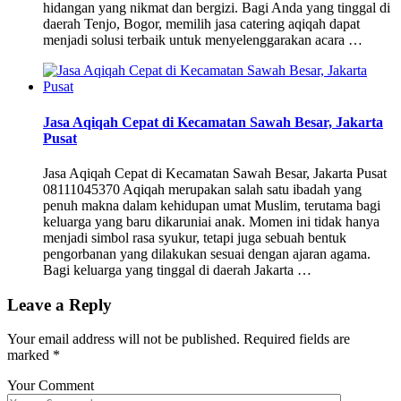
hidangan yang nikmat dan bergizi. Bagi Anda yang tinggal di
daerah Tenjo, Bogor, memilih jasa catering aqiqah dapat
menjadi solusi terbaik untuk menyelenggarakan acara …
Jasa Aqiqah Cepat di Kecamatan Sawah Besar, Jakarta
Pusat
Jasa Aqiqah Cepat di Kecamatan Sawah Besar, Jakarta Pusat
08111045370 Aqiqah merupakan salah satu ibadah yang
penuh makna dalam kehidupan umat Muslim, terutama bagi
keluarga yang baru dikaruniai anak. Momen ini tidak hanya
menjadi simbol rasa syukur, tetapi juga sebuah bentuk
pengorbanan yang dilakukan sesuai dengan ajaran agama.
Bagi keluarga yang tinggal di daerah Jakarta …
Leave a Reply
Your email address will not be published.
Required fields are
marked
*
Your Comment