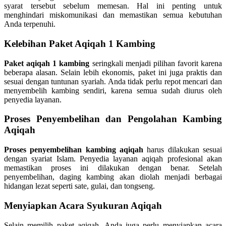
syarat tersebut sebelum memesan. Hal ini penting untuk
menghindari miskomunikasi dan memastikan semua kebutuhan
Anda terpenuhi.
Kelebihan Paket Aqiqah 1 Kambing
Paket aqiqah 1 kambing
seringkali menjadi pilihan favorit karena
beberapa alasan. Selain lebih ekonomis, paket ini juga praktis dan
sesuai dengan tuntunan syariah. Anda tidak perlu repot mencari dan
menyembelih kambing sendiri, karena semua sudah diurus oleh
penyedia layanan.
Proses Penyembelihan dan Pengolahan Kambing
Aqiqah
Proses penyembelihan kambing aqiqah
harus dilakukan sesuai
dengan syariat Islam. Penyedia layanan aqiqah profesional akan
memastikan proses ini dilakukan dengan benar. Setelah
penyembelihan, daging kambing akan diolah menjadi berbagai
hidangan lezat seperti sate, gulai, dan tongseng.
Menyiapkan Acara Syukuran Aqiqah
Selain memilih paket aqiqah, Anda juga perlu menyiapkan acara