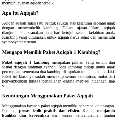
memilih layanan aqiqah terbaik.
Apa Itu Aqiqah?
Aqiqah adalah salah satu bentuk syukur atas kelahiran seorang anak
dengan menyembelih kambing. Dalam ajaran Islam, aqiqah
dianjurkan dilaksanakan pada hari ketujuh setelah kelahiran anak.
Kambing yang digunakan untuk aqiqah harus sehat dan memenuhi
syarat-syarat tertentu.
Mengapa Memilih Paket Aqiqah 1 Kambing?
Paket aqiqah 1 kambing
merupakan pilihan yang umum dan
sesuai dengan tuntunan syariah. Satu kambing cukup untuk anak
perempuan, sementara dua kambing dianjurkan untuk anak laki-laki.
Paket ini biasanya sudah mencakup semua kebutuhan, mulai dari
penyembelihan hingga pengolahan daging menjadi hidangan siap
saji.
Keuntungan Menggunakan Paket Aqiqah
Menggunakan layanan paket aqiqah memiliki beberapa keuntungan.
Pertama,
proses lebih praktis dan efisien
. Kedua,
menjamin
kualitas dan kebersihan
dari proses penyembelihan hingga