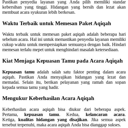
Pastikan penyedia layanan yang Anda pilih memiliki standar
kebersihan yang tinggi. Hidangan yang bersih dan lezat akan
membuat acara syukuran lebih berkesan.
Waktu Terbaik untuk Memesan Paket Aqiqah
Waktu terbaik untuk memesan paket aqiqah adalah beberapa hari
sebelum acara. Hal ini untuk memastikan penyedia layanan memiliki
cukup waktu untuk mempersiapkan semuanya dengan baik. Hindari
memesan terlalu mepet untuk menghindari masalah ketersediaan.
Kiat Menjaga Kepuasan Tamu pada Acara Aqiqah
Kepuasan tamu
adalah salah satu faktor penting dalam acara
aqiqah. Pastikan Anda menyajikan hidangan yang lezat dan
memadai. Selain itu, berikan pelayanan yang ramah dan sopan
kepada semua tamu yang hadir.
Mengukur Keberhasilan Acara Aqiqah
Keberhasilan acara aqiqah bisa diukur dari beberapa aspek.
Pertama,
kepuasan tamu
. Kedua,
kelancaran acara
.
Ketiga,
kualitas hidangan yang disajikan
. Jika semua aspek
tersebut terpenuhi, maka acara aqiqah Anda bisa dianggap sukses.