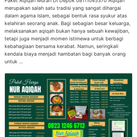
Paket Aqiqah Murah Di Depok 08111045370 Aqiqah
merupakan salah satu tradisi yang sangat dihargai
dalam agama Islam, sebagai bentuk rasa syukur atas
kelahiran seorang anak. Bagi sebagian besar keluarga,
melaksanakan aqiqah bukan hanya sebuah kewajiban,
tetapi juga menjadi momen istimewa untuk berbagi
kebahagiaan bersama kerabat. Namun, seringkali
kendala biaya menjadi hambatan bagi banyak orang
untuk …