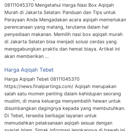
08111045370 Mengetahui Harga Nasi Box Aqiqah
Murah di Jakarta Selatan: Panduan dan Tips untuk
Perayaan Anda Mengadakan acara aqiqah memerlukan
perencanaan yang matang, terutama dalam hal
penyediaan makanan. Memilih nasi box aqiqah murah
di Jakarta Selatan bisa menjadi solusi cerdas yang
menggabungkan praktis dan hemat biaya. Artikel ini
akan memberikan …
Harga Aqiqah Tebet
Harga Aqiqah Tebet 08111045370
https://news.finalpartings.com/ Aqiqah merupakan
salah satu momen penting dalam kehidupan seorang
muslim, di mana keluarga menyembelih hewan untuk
disumbangkan dagingnya kepada yang membutuhkan.
Di Tebet, tersedia berbagai layanan untuk
memudahkan pelaksanaan aqiqah sesuai dengan
syariat Islam. Simak informasi lengkapnya di bawah ini.