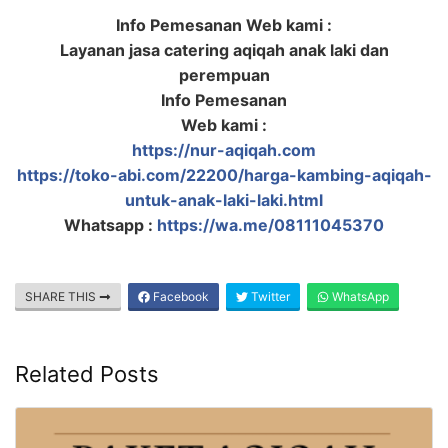
Info Pemesanan Web kami :
Layanan jasa catering aqiqah anak laki dan
perempuan
Info Pemesanan
Web kami :
https://nur-aqiqah.com
https://toko-abi.com/22200/harga-kambing-aqiqah-
untuk-anak-laki-laki.html
Whatsapp :
https://wa.me/08111045370
SHARE THIS
Facebook
Twitter
WhatsApp
Related Posts