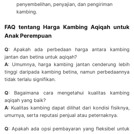
penyembelihan, penyajian, dan pengiriman
kambing.
FAQ tentang Harga Kambing Aqiqah untuk
Anak Perempuan
Q
: Apakah ada perbedaan harga antara kambing
jantan dan betina untuk aqiqah?
A
: Umumnya, harga kambing jantan cenderung lebih
tinggi daripada kambing betina, namun perbedaannya
tidak terlalu signifikan.
Q
: Bagaimana cara mengetahui kualitas kambing
aqiqah yang baik?
A
: Kualitas kambing dapat dilihat dari kondisi fisiknya,
umurnya, serta reputasi penjual atau peternaknya.
Q
: Apakah ada opsi pembayaran yang fleksibel untuk