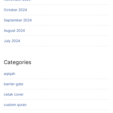
October 2024
September 2024
August 2024
July 2024
Categories
aqiqah
barrier gate
cetak cover
custom quran