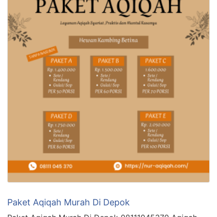
Paket Aqiqah Murah Di Depok