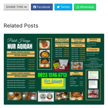
SHARE THIS
Facebook
Twitter
WhatsApp
Related Posts