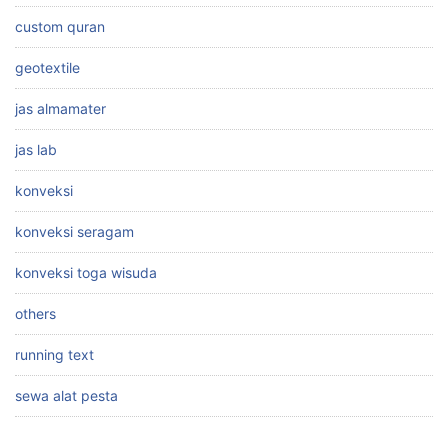
custom quran
geotextile
jas almamater
jas lab
konveksi
konveksi seragam
konveksi toga wisuda
others
running text
sewa alat pesta