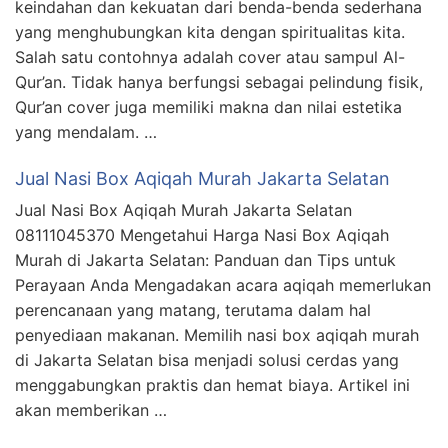
keindahan dan kekuatan dari benda-benda sederhana
yang menghubungkan kita dengan spiritualitas kita.
Salah satu contohnya adalah cover atau sampul Al-
Qur’an. Tidak hanya berfungsi sebagai pelindung fisik,
Qur’an cover juga memiliki makna dan nilai estetika
yang mendalam. …
Jual Nasi Box Aqiqah Murah Jakarta Selatan
Jual Nasi Box Aqiqah Murah Jakarta Selatan
08111045370 Mengetahui Harga Nasi Box Aqiqah
Murah di Jakarta Selatan: Panduan dan Tips untuk
Perayaan Anda Mengadakan acara aqiqah memerlukan
perencanaan yang matang, terutama dalam hal
penyediaan makanan. Memilih nasi box aqiqah murah
di Jakarta Selatan bisa menjadi solusi cerdas yang
menggabungkan praktis dan hemat biaya. Artikel ini
akan memberikan …