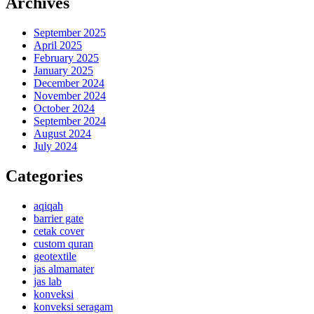
Archives
September 2025
April 2025
February 2025
January 2025
December 2024
November 2024
October 2024
September 2024
August 2024
July 2024
Categories
aqiqah
barrier gate
cetak cover
custom quran
geotextile
jas almamater
jas lab
konveksi
konveksi seragam