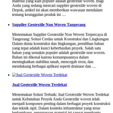
material yang kian populer adalah geotextile woven. Bagi
Anda yang sedang mencari supplier geotextile woven di
Depok, artikel ini akan memberikan wawasan mendalam
tentang keunggulan produk ini …
Supplier Geotextile Non Woven Tangerang
Menemukan Supplier Geotextile Non Woven Terpercaya di
Tangerang: Solusi Cerdas untuk Konstruksi dan Lingkungan
Dalam dunia konstruksi dan lingkungan, pemilihan bahan
yang tepat adalah kunci keberhasilan proyek. Salah satu
bahan yang semakin populer adalah geotextile non woven.
Bahan ini dikenal karena kemampuannya dalam
meningkatkan stabilitas tanah, mencegah erosi, dan
mendukung berbagai aplikasi seperti drainase dan …
Jual Geotextile Woven Terdekat
Menemukan Solusi Terbaik: Jual Geotextile Woven Terdekat
untuk Kebutuhan Proyek Anda Geotextile woven telah
menjadi komponen penting dalam berbagai proyek konstruksi
dan teknik sipil. Dalam konteks infrastruktur yang terus
berkembang, penggunaan material ini sangat membantu