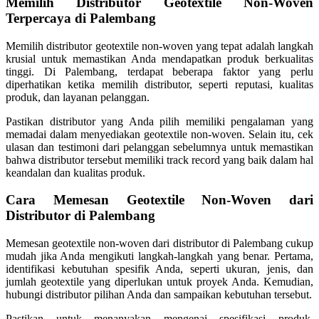
Memilih Distributor Geotextile Non-Woven
Terpercaya di Palembang
Memilih distributor geotextile non-woven yang tepat adalah langkah
krusial untuk memastikan Anda mendapatkan produk berkualitas
tinggi. Di Palembang, terdapat beberapa faktor yang perlu
diperhatikan ketika memilih distributor, seperti reputasi, kualitas
produk, dan layanan pelanggan.
Pastikan distributor yang Anda pilih memiliki pengalaman yang
memadai dalam menyediakan geotextile non-woven. Selain itu, cek
ulasan dan testimoni dari pelanggan sebelumnya untuk memastikan
bahwa distributor tersebut memiliki track record yang baik dalam hal
keandalan dan kualitas produk.
Cara Memesan Geotextile Non-Woven dari
Distributor di Palembang
Memesan geotextile non-woven dari distributor di Palembang cukup
mudah jika Anda mengikuti langkah-langkah yang benar. Pertama,
identifikasi kebutuhan spesifik Anda, seperti ukuran, jenis, dan
jumlah geotextile yang diperlukan untuk proyek Anda. Kemudian,
hubungi distributor pilihan Anda dan sampaikan kebutuhan tersebut.
Pastikan untuk menanyakan mengenai spesifikasi produk,