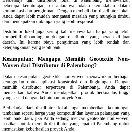
Berbelanja dari distributor lokal di Palembang menawarkan
beberapa keuntungan, di antaranya adalah kemudahan dalam
komunikasi dan pengiriman. Dengan membeli dari distributor lokal,
Anda dapat lebih mudah mengatasi masalah yang mungkin timbul
dan mendapatkan dukungan yang lebih responsif.
Distributor lokal juga sering kali menawarkan harga yang lebih
kompetitif dibandingkan dengan distributor yang berada di luar
daerah. Ini karena biaya pengiriman yang lebih rendah dan
keterjangkauan yang lebih baik.
Kesimpulan: Mengapa Memilih Geotextile Non-
Woven dari Distributor di Palembang?
Dalam kesimpulan, geotextile non-woven menawarkan berbagai
keunggulan untuk aplikasi konstruksi dan lingkungan. Dengan
memilih distributor terpercaya di Palembang, Anda dapat
memastikan bahwa Anda mendapatkan produk berkualitas tinggi
yang sesuai dengan kebutuhan proyek Anda.
Berbelanja dari distributor lokal juga memberikan keuntungan
tambahan seperti harga yang kompetitif dan layanan pelanggan yang
lebih baik. Jadi, jika Anda sedang mencari geotextile non-woven,
pastikan untuk memilih distributor yang tepat di Palembang untuk
memastikan keberhasilan proyek Anda.