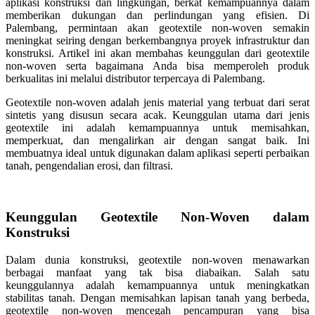
aplikasi konstruksi dan lingkungan, berkat kemampuannya dalam
memberikan dukungan dan perlindungan yang efisien. Di
Palembang, permintaan akan geotextile non-woven semakin
meningkat seiring dengan berkembangnya proyek infrastruktur dan
konstruksi. Artikel ini akan membahas keunggulan dari geotextile
non-woven serta bagaimana Anda bisa memperoleh produk
berkualitas ini melalui distributor terpercaya di Palembang.
Geotextile non-woven adalah jenis material yang terbuat dari serat
sintetis yang disusun secara acak. Keunggulan utama dari jenis
geotextile ini adalah kemampuannya untuk memisahkan,
memperkuat, dan mengalirkan air dengan sangat baik. Ini
membuatnya ideal untuk digunakan dalam aplikasi seperti perbaikan
tanah, pengendalian erosi, dan filtrasi.
Keunggulan Geotextile Non-Woven dalam
Konstruksi
Dalam dunia konstruksi, geotextile non-woven menawarkan
berbagai manfaat yang tak bisa diabaikan. Salah satu
keunggulannya adalah kemampuannya untuk meningkatkan
stabilitas tanah. Dengan memisahkan lapisan tanah yang berbeda,
geotextile non-woven mencegah pencampuran yang bisa