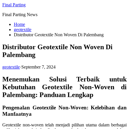
Skip
Final Parting
to
Final Parting News
content
Home
geotextile
Distributor Geotextile Non Woven Di Palembang
Distributor Geotextile Non Woven Di
Palembang
geotextile
·
September 7, 2024
Menemukan Solusi Terbaik untuk
Kebutuhan Geotextile Non-Woven di
Palembang: Panduan Lengkap
Pengenalan Geotextile Non-Woven: Kelebihan dan
Manfaatnya
Geotextile non-woven telah menjadi pilihan utama dalam berbagai