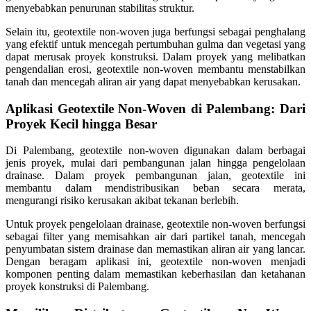
menyebabkan penurunan stabilitas struktur.
Selain itu, geotextile non-woven juga berfungsi sebagai penghalang
yang efektif untuk mencegah pertumbuhan gulma dan vegetasi yang
dapat merusak proyek konstruksi. Dalam proyek yang melibatkan
pengendalian erosi, geotextile non-woven membantu menstabilkan
tanah dan mencegah aliran air yang dapat menyebabkan kerusakan.
Aplikasi Geotextile Non-Woven di Palembang: Dari
Proyek Kecil hingga Besar
Di Palembang, geotextile non-woven digunakan dalam berbagai
jenis proyek, mulai dari pembangunan jalan hingga pengelolaan
drainase. Dalam proyek pembangunan jalan, geotextile ini
membantu dalam mendistribusikan beban secara merata,
mengurangi risiko kerusakan akibat tekanan berlebih.
Untuk proyek pengelolaan drainase, geotextile non-woven berfungsi
sebagai filter yang memisahkan air dari partikel tanah, mencegah
penyumbatan sistem drainase dan memastikan aliran air yang lancar.
Dengan beragam aplikasi ini, geotextile non-woven menjadi
komponen penting dalam memastikan keberhasilan dan ketahanan
proyek konstruksi di Palembang.