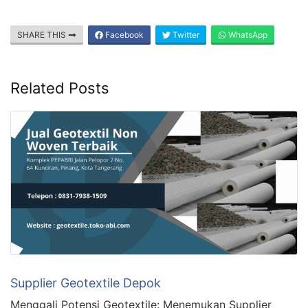
SHARE THIS
Facebook
Twitter
WhatsApp
Related Posts
Supplier Geotextile Depok
Menggali Potensi Geotextile: Menemukan Supplier