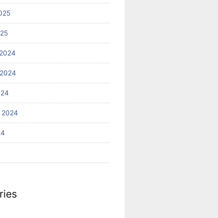
025
025
2024
 2024
024
 2024
24
ries