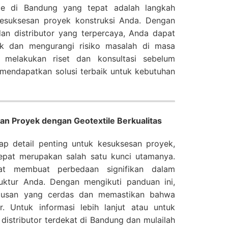
tile di Bandung yang tepat adalah langkah
esuksesan proyek konstruksi Anda. Dengan
dan distributor yang terpercaya, Anda dapat
ek dan mengurangi risiko masalah di masa
 melakukan riset dan konsultasi sebelum
mendapatkan solusi terbaik untuk kebutuhan
n Proyek dengan Geotextile Berkualitas
iap detail penting untuk kesuksesan proyek,
epat merupakan salah satu kunci utamanya.
apat membuat perbedaan signifikan dalam
truktur Anda. Dengan mengikuti panduan ini,
usan yang cerdas dan memastikan bahwa
r. Untuk informasi lebih lanjut atau untuk
distributor terdekat di Bandung dan mulailah