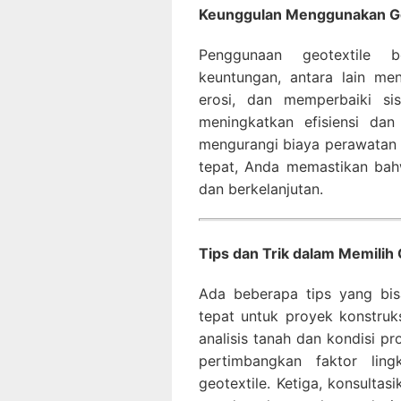
Keunggulan Menggunakan Geo
Penggunaan geotextile b
keuntungan, antara lain me
erosi, dan memperbaiki si
meningkatkan efisiensi dan
mengurangi biaya perawatan
tepat, Anda memastikan bah
dan berkelanjutan.
Tips dan Trik dalam Memilih 
Ada beberapa tips yang bi
tepat untuk proyek konstruk
analisis tanah dan kondisi pr
pertimbangkan faktor li
geotextile. Ketiga, konsultas