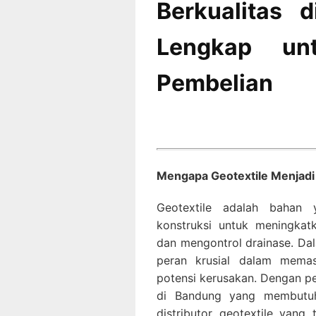
Berkualitas 
Lengkap un
Pembelian
Mengapa Geotextile Menjadi 
Geotextile adalah bahan 
konstruksi untuk meningkatk
dan mengontrol drainase. Dal
peran krusial dalam memas
potensi kerusakan. Dengan p
di Bandung yang membutuhka
distributor geotextile yan