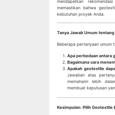
mendapatkan rekomendasi
memastikan bahwa geotexti
kebutuhan proyek Anda.
Tanya Jawab Umum tentang 
Beberapa pertanyaan umum ten
Apa perbedaan antara 
Bagaimana cara menentu
Apakah geotextile dap
Jawaban atas pertany
memahami lebih dalam
membuat keputusan yang
Kesimpulan: Pilih Geotextile