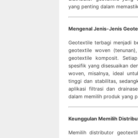
yang penting dalam memastik
Mengenal Jenis-Jenis Geotex
Geotextile terbagi menjadi b
geotextile woven (tenunan),
geotextile komposit. Setia
spesifik yang disesuaikan de
woven, misalnya, ideal unt
tinggi dan stabilitas, sedan
aplikasi filtrasi dan drain
dalam memilih produk yang p
Keunggulan Memilih Distribu
Memilih distributor geotex