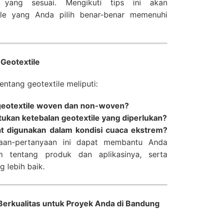
 yang sesuai. Mengikuti tips ini akan
le yang Anda pilih benar-benar memenuhi
Geotextile
tang geotextile meliputi:
geotextile woven dan non-woven?
kan ketebalan geotextile yang diperlukan?
at digunakan dalam kondisi cuaca ekstrem?
aan-pertanyaan ini dapat membantu Anda
 tentang produk dan aplikasinya, serta
 lebih baik.
 Berkualitas untuk Proyek Anda di Bandung