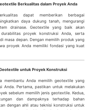
textile Berkualitas dalam Proyek Anda
erkualitas dapat memberikan berbagai
ningkatkan daya dukung tanah, mengurangi
stem drainase. Geotextile yang baik akan
 durabilitas proyek konstruksi Anda, serta
 di masa depan. Dengan memilih produk yang
wa proyek Anda memiliki fondasi yang kuat
Geotextile untuk Proyek Konstruksi
sa membantu Anda memilih geotextile yang
si Anda. Pertama, pastikan untuk melakukan
oyek sebelum memilih jenis geotextile. Kedua,
ngkungan dan dampaknya terhadap bahan
ikan dengan ahli atau teknisi konstruksi untuk