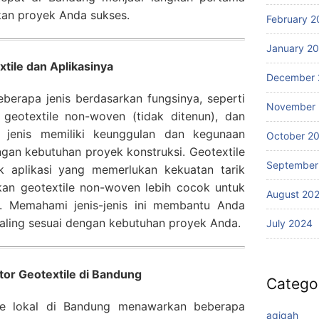
an proyek Anda sukses.
February 2
January 2
tile dan Aplikasinya
December 
eberapa jenis berdasarkan fungsinya, seperti
November
 geotextile non-woven (tidak ditenun), dan
p jenis memiliki keunggulan dan kegunaan
October 2
ngan kebutuhan proyek konstruksi. Geotextile
September
uk aplikasi yang memerlukan kekuatan tarik
gkan geotextile non-woven lebih cocok untuk
August 20
ase. Memahami jenis-jenis ini membantu Anda
aling sesuai dengan kebutuhan proyek Anda.
July 2024
tor Geotextile di Bandung
Catego
tile lokal di Bandung menawarkan beberapa
aqiqah