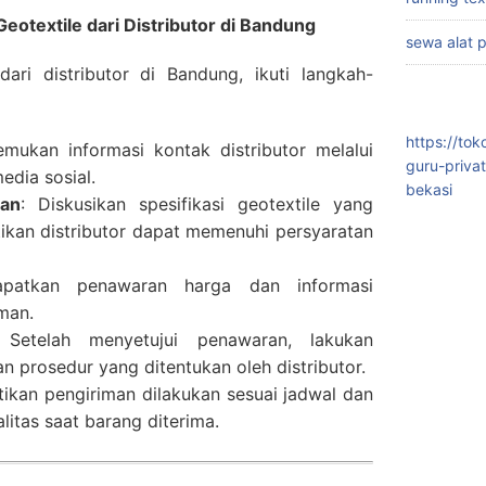
textile dari Distributor di Bandung
sewa alat 
ari distributor di Bandung, ikuti langkah-
https://to
emukan informasi kontak distributor melalui
guru-priva
edia sosial.
bekasi
han
: Diskusikan spesifikasi geotextile yang
ikan distributor dapat memenuhi persyaratan
patkan penawaran harga dan informasi
man.
 Setelah menyetujui penawaran, lakukan
 prosedur yang ditentukan oleh distributor.
stikan pengiriman dilakukan sesuai jadwal dan
litas saat barang diterima.