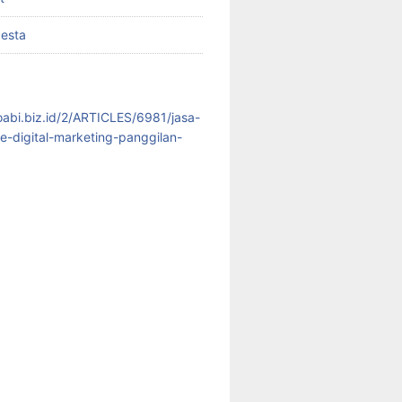
pesta
koabi.biz.id/2/ARTICLES/6981/jasa-
te-digital-marketing-panggilan-