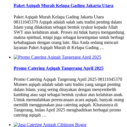
Paket Aqiqah Murah Kelapa Gading Jakarta Utara
Paket Aqiqah Murah Kelapa Gading Jakarta Utara
08111045370 Aqiqah adalah salah satu tradisi penting dalam
Islam yang dilakukan sebagai bentuk syukur kepada Allah
SWT atas kelahiran anak. Proses ini tidak hanya mengandung
makna spiritual, tetapi juga sebagai kesempatan untuk berbagi
kebahagiaan dengan orang lain. Jika Anda sedang mencari
layanan Paket Aqiqah Murah di Kelapa Gading …
Promo Catering Aqiqah Tangerang April 2025
Promo Catering Aqiqah Tangerang April 2025 08111045370
Momen aqiqah adalah salah satu tradisi yang sangat penting
dalam Islam, yang sering dirayakan dengan menyembelih
kambing atau sapi sebagai bentuk syukur atas kelahiran anak.
Untuk memudahkan perencanaan acara aqiqah, banyak orang
memilih menggunakan jasa catering aqiqah. Khususnya di
Tangerang, bulan April 2025 menghadirkan berbagai promo
catering aqiqah …