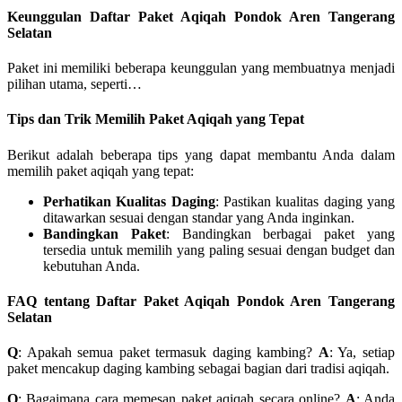
Keunggulan Daftar Paket Aqiqah Pondok Aren Tangerang
Selatan
Paket ini memiliki beberapa keunggulan yang membuatnya menjadi
pilihan utama, seperti…
Tips dan Trik Memilih Paket Aqiqah yang Tepat
Berikut adalah beberapa tips yang dapat membantu Anda dalam
memilih paket aqiqah yang tepat:
Perhatikan Kualitas Daging
: Pastikan kualitas daging yang
ditawarkan sesuai dengan standar yang Anda inginkan.
Bandingkan Paket
: Bandingkan berbagai paket yang
tersedia untuk memilih yang paling sesuai dengan budget dan
kebutuhan Anda.
FAQ tentang Daftar Paket Aqiqah Pondok Aren Tangerang
Selatan
Q
: Apakah semua paket termasuk daging kambing?
A
: Ya, setiap
paket mencakup daging kambing sebagai bagian dari tradisi aqiqah.
Q
: Bagaimana cara memesan paket aqiqah secara online?
A
: Anda