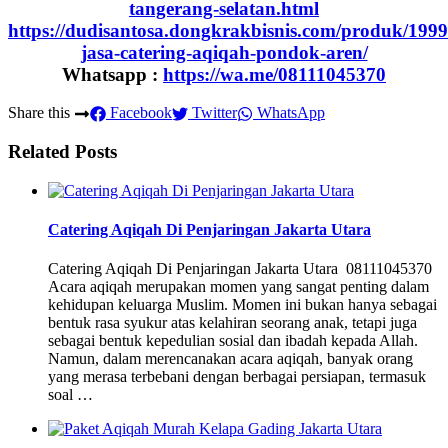
tangerang-selatan.html
https://dudisantosa.dongkrakbisnis.com/produk/199
jasa-catering-aqiqah-pondok-aren/
Whatsapp :
https://wa.me/08111045370
Share this
Facebook
Twitter
WhatsApp
Related Posts
Catering Aqiqah Di Penjaringan Jakarta Utara
Catering Aqiqah Di Penjaringan Jakarta Utara 08111045370
Acara aqiqah merupakan momen yang sangat penting dalam
kehidupan keluarga Muslim. Momen ini bukan hanya sebagai
bentuk rasa syukur atas kelahiran seorang anak, tetapi juga
sebagai bentuk kepedulian sosial dan ibadah kepada Allah.
Namun, dalam merencanakan acara aqiqah, banyak orang
yang merasa terbebani dengan berbagai persiapan, termasuk
soal …