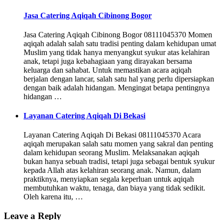
Jasa Catering Aqiqah Cibinong Bogor
Jasa Catering Aqiqah Cibinong Bogor 08111045370 Momen
aqiqah adalah salah satu tradisi penting dalam kehidupan umat
Muslim yang tidak hanya menyangkut syukur atas kelahiran
anak, tetapi juga kebahagiaan yang dirayakan bersama
keluarga dan sahabat. Untuk memastikan acara aqiqah
berjalan dengan lancar, salah satu hal yang perlu dipersiapkan
dengan baik adalah hidangan. Mengingat betapa pentingnya
hidangan …
Layanan Catering Aqiqah Di Bekasi
Layanan Catering Aqiqah Di Bekasi 08111045370 Acara
aqiqah merupakan salah satu momen yang sakral dan penting
dalam kehidupan seorang Muslim. Melaksanakan aqiqah
bukan hanya sebuah tradisi, tetapi juga sebagai bentuk syukur
kepada Allah atas kelahiran seorang anak. Namun, dalam
praktiknya, menyiapkan segala keperluan untuk aqiqah
membutuhkan waktu, tenaga, dan biaya yang tidak sedikit.
Oleh karena itu, …
Leave a Reply