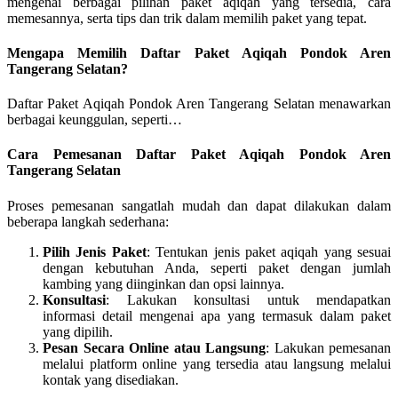
mengenai berbagai pilihan paket aqiqah yang tersedia, cara
memesannya, serta tips dan trik dalam memilih paket yang tepat.
Mengapa Memilih Daftar Paket Aqiqah Pondok Aren
Tangerang Selatan?
Daftar Paket Aqiqah Pondok Aren Tangerang Selatan menawarkan
berbagai keunggulan, seperti…
Cara Pemesanan Daftar Paket Aqiqah Pondok Aren
Tangerang Selatan
Proses pemesanan sangatlah mudah dan dapat dilakukan dalam
beberapa langkah sederhana:
Pilih Jenis Paket
: Tentukan jenis paket aqiqah yang sesuai
dengan kebutuhan Anda, seperti paket dengan jumlah
kambing yang diinginkan dan opsi lainnya.
Konsultasi
: Lakukan konsultasi untuk mendapatkan
informasi detail mengenai apa yang termasuk dalam paket
yang dipilih.
Pesan Secara Online atau Langsung
: Lakukan pemesanan
melalui platform online yang tersedia atau langsung melalui
kontak yang disediakan.