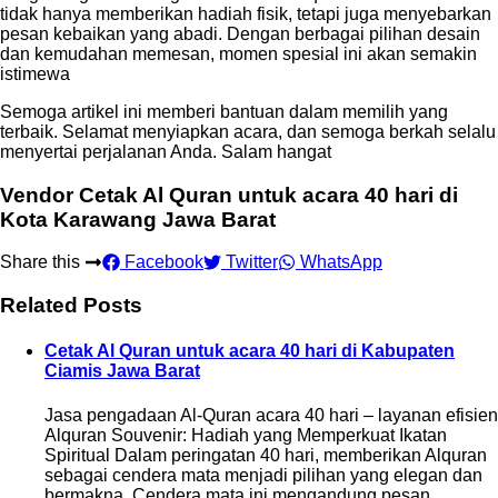
tidak hanya memberikan hadiah fisik, tetapi juga menyebarkan
pesan kebaikan yang abadi. Dengan berbagai pilihan desain
dan kemudahan memesan, momen spesial ini akan semakin
istimewa
Semoga artikel ini memberi bantuan dalam memilih yang
terbaik. Selamat menyiapkan acara, dan semoga berkah selalu
menyertai perjalanan Anda. Salam hangat
Vendor Cetak Al Quran untuk acara 40 hari di
Kota Karawang Jawa Barat
Share this
Facebook
Twitter
WhatsApp
Related Posts
Cetak Al Quran untuk acara 40 hari di Kabupaten
Ciamis Jawa Barat
Jasa pengadaan Al-Quran acara 40 hari – layanan efisien
Alquran Souvenir: Hadiah yang Memperkuat Ikatan
Spiritual Dalam peringatan 40 hari, memberikan Alquran
sebagai cendera mata menjadi pilihan yang elegan dan
bermakna. Cendera mata ini mengandung pesan