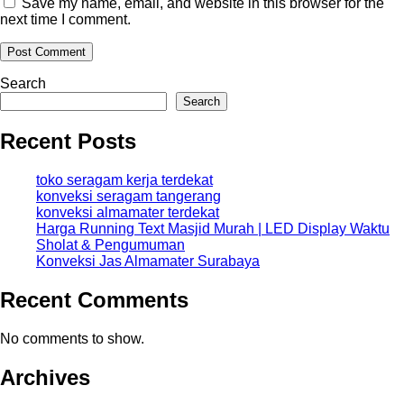
Save my name, email, and website in this browser for the
next time I comment.
Search
Search
Recent Posts
toko seragam kerja terdekat
konveksi seragam tangerang
konveksi almamater terdekat
Harga Running Text Masjid Murah | LED Display Waktu
Sholat & Pengumuman
Konveksi Jas Almamater Surabaya
Recent Comments
No comments to show.
Archives