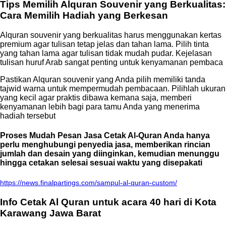
Tips Memilih Alquran Souvenir yang Berkualitas:
Cara Memilih Hadiah yang Berkesan
Alquran souvenir yang berkualitas harus menggunakan kertas
premium agar tulisan tetap jelas dan tahan lama. Pilih tinta
yang tahan lama agar tulisan tidak mudah pudar. Kejelasan
tulisan huruf Arab sangat penting untuk kenyamanan pembaca
Pastikan Alquran souvenir yang Anda pilih memiliki tanda
tajwid warna untuk mempermudah pembacaan. Pilihlah ukuran
yang kecil agar praktis dibawa kemana saja, memberi
kenyamanan lebih bagi para tamu Anda yang menerima
hadiah tersebut
Proses Mudah Pesan Jasa Cetak Al-Quran Anda hanya
perlu menghubungi penyedia jasa, memberikan rincian
jumlah dan desain yang diinginkan, kemudian menunggu
hingga cetakan selesai sesuai waktu yang disepakati
https://news.finalpartings.com/sampul-al-quran-custom/
Info Cetak Al Quran untuk acara 40 hari di Kota
Karawang Jawa Barat