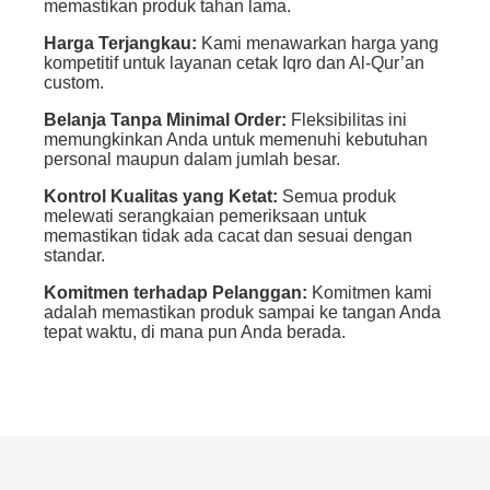
memastikan produk tahan lama.
Harga Terjangkau:
Kami menawarkan harga yang
kompetitif untuk layanan cetak Iqro dan Al-Qur’an
custom.
Belanja Tanpa Minimal Order:
Fleksibilitas ini
memungkinkan Anda untuk memenuhi kebutuhan
personal maupun dalam jumlah besar.
Kontrol Kualitas yang Ketat:
Semua produk
melewati serangkaian pemeriksaan untuk
memastikan tidak ada cacat dan sesuai dengan
standar.
Komitmen terhadap Pelanggan:
Komitmen kami
adalah memastikan produk sampai ke tangan Anda
tepat waktu, di mana pun Anda berada.