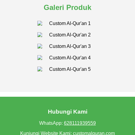
Galeri Produk
Hubungi Kami
WhatsApp:
628111939559
Kunjungi Website Kami:
customalquran.com