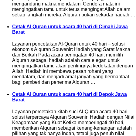
mengandung makna mendalam. Cendera mata ini
mengingatkan tamu untuk terus mengingat Allah dalam
setiap langkah mereka. Alquran bukan sekadar hadiah …
Cetak Al Quran untuk acara 40 hari di Cimahi Jawa
Barat
Layanan pencetakan Al-Quran untuk 40 hari – solusi
ekonomis Alquran Souvenir: Hadiah yang Sarat Makna
dan Berkah Pada acara peringatan 40 hari, memilih
Alquran sebagai hadiah adalah cara elegan untuk
mengingatkan tamu akan pentingnya kedekatan dengan
Allah. Hadiah ini membawa pesan rohani yang
mendalam, dan menjadi amal jariyah yang bermanfaat
bagi pemberi dan penerima Alquran …
Cetak Al Quran untuk acara 40 hari di Depok Jawa
Barat
Layanan percetakan kitab suci Al-Quran acara 40 hari –
solusi terpercaya Alquran Souvenir: Hadiah dengan Nilai
Keagamaan yang Kuat Ketika memperingati 40 hari,
memberikan Alquran sebagai kenang-kenangan adalah
pilihan yang tak hanya indah, tetapi juga penuh nilai