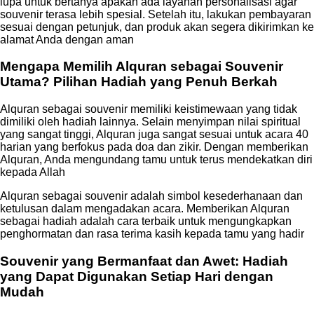
lupa untuk bertanya apakah ada layanan personalisasi agar
souvenir terasa lebih spesial. Setelah itu, lakukan pembayaran
sesuai dengan petunjuk, dan produk akan segera dikirimkan ke
alamat Anda dengan aman
Mengapa Memilih Alquran sebagai Souvenir
Utama? Pilihan Hadiah yang Penuh Berkah
Alquran sebagai souvenir memiliki keistimewaan yang tidak
dimiliki oleh hadiah lainnya. Selain menyimpan nilai spiritual
yang sangat tinggi, Alquran juga sangat sesuai untuk acara 40
harian yang berfokus pada doa dan zikir. Dengan memberikan
Alquran, Anda mengundang tamu untuk terus mendekatkan diri
kepada Allah
Alquran sebagai souvenir adalah simbol kesederhanaan dan
ketulusan dalam mengadakan acara. Memberikan Alquran
sebagai hadiah adalah cara terbaik untuk mengungkapkan
penghormatan dan rasa terima kasih kepada tamu yang hadir
Souvenir yang Bermanfaat dan Awet: Hadiah
yang Dapat Digunakan Setiap Hari dengan
Mudah