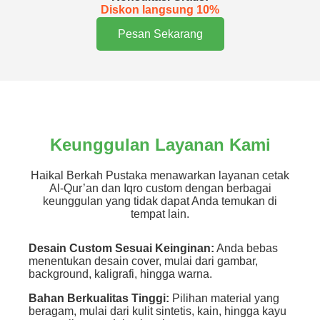
Diskon langsung 10%
Pesan Sekarang
Keunggulan Layanan Kami
Haikal Berkah Pustaka menawarkan layanan cetak
Al-Qur’an dan Iqro custom dengan berbagai
keunggulan yang tidak dapat Anda temukan di
tempat lain.
Desain Custom Sesuai Keinginan:
Anda bebas
menentukan desain cover, mulai dari gambar,
background, kaligrafi, hingga warna.
Bahan Berkualitas Tinggi:
Pilihan material yang
beragam, mulai dari kulit sintetis, kain, hingga kayu