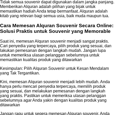
Tidak semua souvenir dapat digunakan dalam jangka panjang.
Memberikan Alquran adalah pilihan yang bijak untuk
memastikan hadiah Anda tetap bermanfaat. Alquran adalah
kitab yang relevan bagi semua usia, baik muda maupun tua.
Cara Memesan Alquran Souvenir Secara Online:
Solusi Praktis untuk Souvenir yang Memorable
Saat ini, memesan Alquran souvenir menjadi sangat praktis.
Cari penyedia yang terpercaya, pilih produk yang sesuai, dan
lakukan pemesanan dengan langkah mudah. Jangan lupa
untuk memeriksa ulasan pelanggan sebelumnya untuk
memastikan kualitas produk yang ditawarkan
Kesimpulan: Pilih Alquran Souvenir untuk Kesan Mendalam
yang Tak Tergantikan.
Kini, memesan Alquran souvenir menjadi lebih mudah. Anda
hanya perlu mencari penyedia terpercaya, memilih produk
yang sesuai, dan melakukan pemesanan dengan langkah
yang praktis. Pastikan untuk memeriksa ulasan pelanggan
sebelumnya agar Anda yakin dengan kualitas produk yang
ditawarkan
Jangan ragu untuk segera memesan Alquran souvenir. Anda