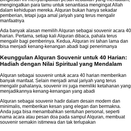
mengingatkan para tamu untuk senantiasa mengingat Allah
dalam kehidupan mereka. Alquran bukan hanya sekadar
pemberian, tetapi juga amal jariyah yang terus mengalir
manfaatnya
Ada banyak alasan memilih Alquran sebagai souvenir acara 40
harian. Pertama, setiap kali Alquran dibaca, pahala terus
mengalir bagi pemberinya. Kedua, Alquran ini tahan lama dan
bisa menjadi kenang-kenangan abadi bagi penerimanya
Keunggulan Alquran Souvenir untuk 40 Harian:
Hadiah dengan Nilai Spiritual yang Mendalam
Alquran sebagai souvenir untuk acara 40 harian memberikan
banyak manfaat. Selain menjadi amal jariyah yang terus
mengalir pahalanya, souvenir ini juga memiliki ketahanan yang
menjadikannya kenang-kenangan yang abadi
Alquran sebagai souvenir hadir dalam desain modern dan
minimalis, memberikan kesan yang elegan dan bermakna.
Anda juga bisa menambahkan sentuhan personal, seperti
nama acara atau pesan doa pada sampul Alquran, membuat
souvenir semakin istimewa dan tak terlupakan