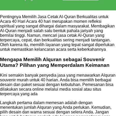
Pentingnya Memilih Jasa Cetak Al-Quran Berkualitas untuk
Acara 40 Hari Acara 40 hari merupakan momen refleksi
spiritual yang sangat dihargai dalam masyarakat. Membagikan
Al-Quran menjadi salah satu bentuk pahala jariyah yang
bernilai tinggi. Namun, mencari jasa cetak Al-Quran yang
terpercaya, cepat, dan berkualitas sering menjadi tantangan.
Oleh karena itu, memilih layanan yang tepat sangat diperlukan
untuk memastikan kelancaran acara serta keberkahannya
Mengapa Memilih Alquran sebagai Souvenir
Utama? Pilihan yang Memperdalam Keimanan
Kini semakin banyak penyedia jasa yang menawarkan Alquran
souvenir murah untuk 40 harian. Anda bisa memilih berbagai
desain dan paket sesuai dengan kebutuhan. Pemesanan bisa
dilakukan secara online melalui media sosial atau situs
terpercaya yang ada
Langkah pertama dalam memesan adalah dengan
menentukan jumlah Alquran yang Anda perlukan. Kemudian,
pilih desain dan warna sesuai dengan selera Anda. Jangan