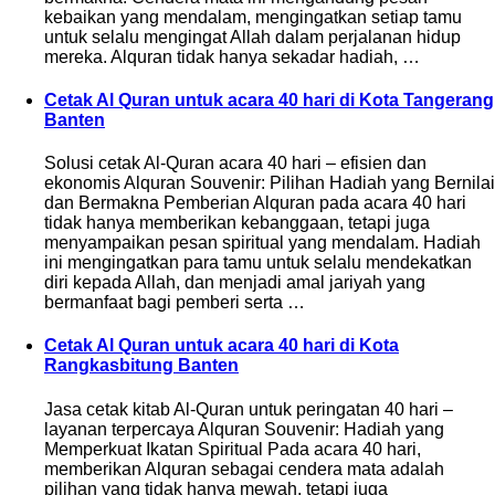
kebaikan yang mendalam, mengingatkan setiap tamu
untuk selalu mengingat Allah dalam perjalanan hidup
mereka. Alquran tidak hanya sekadar hadiah, …
Cetak Al Quran untuk acara 40 hari di Kota Tangerang
Banten
Solusi cetak Al-Quran acara 40 hari – efisien dan
ekonomis Alquran Souvenir: Pilihan Hadiah yang Bernilai
dan Bermakna Pemberian Alquran pada acara 40 hari
tidak hanya memberikan kebanggaan, tetapi juga
menyampaikan pesan spiritual yang mendalam. Hadiah
ini mengingatkan para tamu untuk selalu mendekatkan
diri kepada Allah, dan menjadi amal jariyah yang
bermanfaat bagi pemberi serta …
Cetak Al Quran untuk acara 40 hari di Kota
Rangkasbitung Banten
Jasa cetak kitab Al-Quran untuk peringatan 40 hari –
layanan terpercaya Alquran Souvenir: Hadiah yang
Memperkuat Ikatan Spiritual Pada acara 40 hari,
memberikan Alquran sebagai cendera mata adalah
pilihan yang tidak hanya mewah, tetapi juga