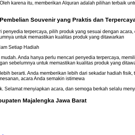
leh karena itu, memberikan Alquran adalah pilihan terbaik un
Pembelian Souvenir yang Praktis dan Terpercay
i penyedia terpercaya, pilih produk yang sesuai dengan acar
umnya untuk memastikan kualitas produk yang ditawarkan
lam Setiap Hadiah
t mudah. Anda hanya perlu mencari penyedia terpercaya, mem
ggan sebelumnya untuk memastikan kualitas produk yang ditaw
bih berarti. Anda memberikan lebih dari sekadar hadiah fisik,
mesanan, acara Anda semakin istimewa
ik. Selamat menyiapkan acara, dan semoga berkah selalu meny
abupaten Majalengka Jawa Barat