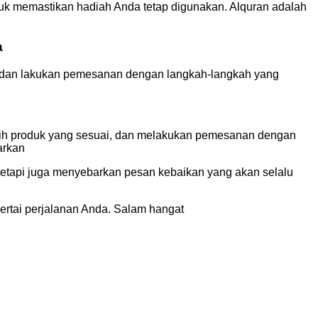
tuk memastikan hadiah Anda tetap digunakan. Alquran adalah
a
a, dan lakukan pemesanan dengan langkah-langkah yang
ilih produk yang sesuai, dan melakukan pemesanan dengan
arkan
 tetapi juga menyebarkan pesan kebaikan yang akan selalu
ertai perjalanan Anda. Salam hangat