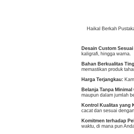
Haikal Berkah Pustak
Desain Custom Sesuai
kaligrafi, hingga warna.
Bahan Berkualitas Ting
memastikan produk taha
Harga Terjangkau:
Kami
Belanja Tanpa Minimal 
maupun dalam jumlah be
Kontrol Kualitas yang K
cacat dan sesuai dengan
Komitmen terhadap Pe
waktu, di mana pun Anda