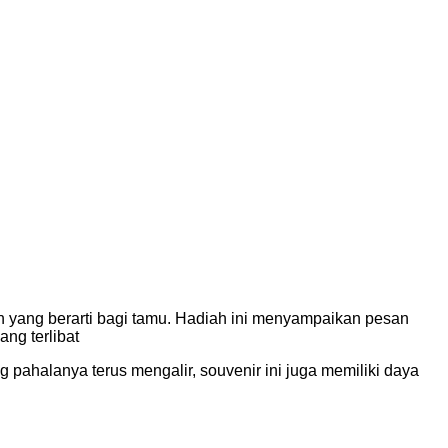
n yang berarti bagi tamu. Hadiah ini menyampaikan pesan
ng terlibat
 pahalanya terus mengalir, souvenir ini juga memiliki daya