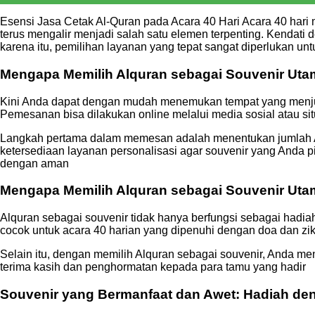
Esensi Jasa Cetak Al-Quran pada Acara 40 Hari Acara 40 hari
terus mengalir menjadi salah satu elemen terpenting. Kendat
karena itu, pemilihan layanan yang tepat sangat diperlukan u
Mengapa Memilih Alquran sebagai Souvenir Uta
Kini Anda dapat dengan mudah menemukan tempat yang menjua
Pemesanan bisa dilakukan online melalui media sosial atau si
Langkah pertama dalam memesan adalah menentukan jumlah Alq
ketersediaan layanan personalisasi agar souvenir yang Anda p
dengan aman
Mengapa Memilih Alquran sebagai Souvenir Ut
Alquran sebagai souvenir tidak hanya berfungsi sebagai hadiah,
cocok untuk acara 40 harian yang dipenuhi dengan doa dan zik
Selain itu, dengan memilih Alquran sebagai souvenir, Anda m
terima kasih dan penghormatan kepada para tamu yang hadir
Souvenir yang Bermanfaat dan Awet: Hadiah den