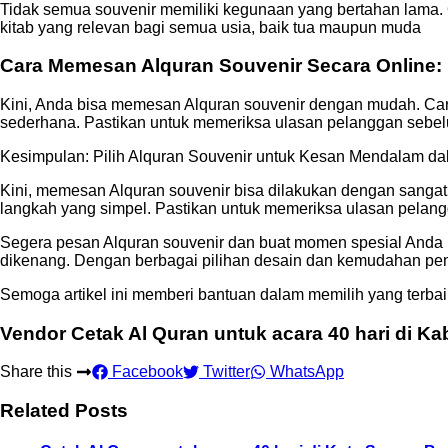
Tidak semua souvenir memiliki kegunaan yang bertahan lama. O
kitab yang relevan bagi semua usia, baik tua maupun muda
Cara Memesan Alquran Souvenir Secara Online: 
Kini, Anda bisa memesan Alquran souvenir dengan mudah. Car
sederhana. Pastikan untuk memeriksa ulasan pelanggan sebel
Kesimpulan: Pilih Alquran Souvenir untuk Kesan Mendalam da
Kini, memesan Alquran souvenir bisa dilakukan dengan sanga
langkah yang simpel. Pastikan untuk memeriksa ulasan pelan
Segera pesan Alquran souvenir dan buat momen spesial Anda le
dikenang. Dengan berbagai pilihan desain dan kemudahan pe
Semoga artikel ini memberi bantuan dalam memilih yang terba
Vendor Cetak Al Quran untuk acara 40 hari di K
Share this
Facebook
Twitter
WhatsApp
Related Posts