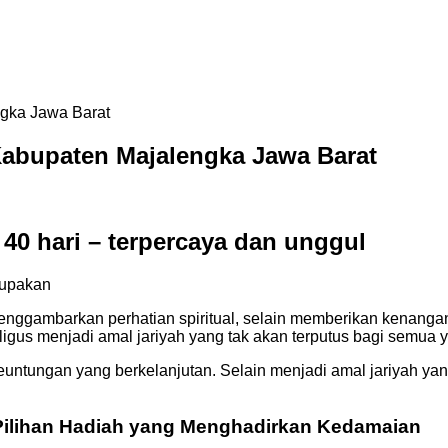
ngka Jawa Barat
 Kabupaten Majalengka Jawa Barat
 40 hari – terpercaya dan unggul
lupakan
enggambarkan perhatian spiritual, selain memberikan kenanga
igus menjadi amal jariyah yang tak akan terputus bagi semua ya
untungan yang berkelanjutan. Selain menjadi amal jariyah yang
 Pilihan Hadiah yang Menghadirkan Kedamaian