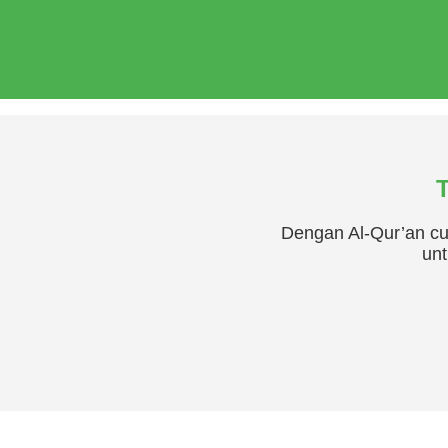
T
Dengan Al-Qur’an cu
unt