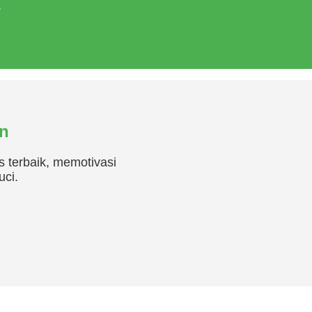
an
 terbaik, memotivasi
uci.