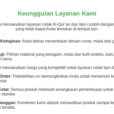
Keunggulan Layanan Kami
a menawarkan layanan cetak Al-Qur’an dan Iqro custom denga
yang tidak dapat Anda temukan di tempat lain.
 Keinginan:
Anda bebas menentukan desain cover, mulai dari 
gi:
Pilihan material yang beragam, mulai dari kulit sintetis, kai
n lama.
 menawarkan harga yang kompetitif untuk layanan cetak Iqro d
Order:
Fleksibilitas ini memungkinkan Anda untuk memenuhi k
sar.
etat:
Semua produk melewati serangkaian pemeriksaan untuk 
 standar.
langgan:
Komitmen kami adalah memastikan produk sampai ke
 berada.