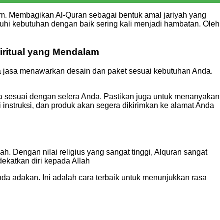
am. Membagikan Al-Quran sebagai bentuk amal jariyah yang
hi kebutuhan dengan baik sering kali menjadi hambatan. Oleh
ritual yang Mendalam
a jasa menawarkan desain dan paket sesuai kebutuhan Anda.
a sesuai dengan selera Anda. Pastikan juga untuk menanyakan
 instruksi, dan produk akan segera dikirimkan ke alamat Anda
h. Dengan nilai religius yang sangat tinggi, Alquran sangat
ekatkan diri kepada Allah
a adakan. Ini adalah cara terbaik untuk menunjukkan rasa