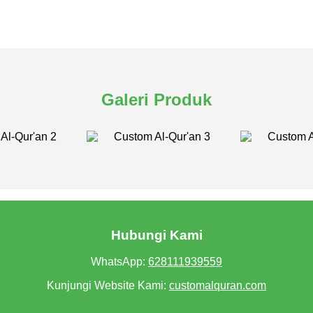
Galeri Produk
Hubungi Kami
WhatsApp:
628111939559
Kunjungi Website Kami:
customalquran.com