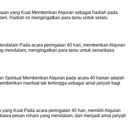
gamaan yang Kuat Memberikan Alquran sebagai hadiah pada
i. Hadiah ini mengingatkan para tamu untuk selalu
 Mendalam Pada acara peringatan 40 hari, memberikan Alquran
ang mendalam, mengingatkan para tamu untuk senantiasa
an Spiritual Memberikan Alquran pada acara 40 harian adalah
emberikan manfaat tak terhingga sebagai amal jariyah bagi
n yang Kuat Pada acara peringatan 40 hari, memilih Alquran
mbawa pesan rohani yang mendalam, dan menjadi amal jariyah