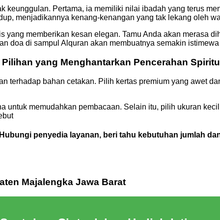
k keunggulan. Pertama, ia memiliki nilai ibadah yang terus me
hidup, menjadikannya kenang-kenangan yang tak lekang oleh w
lis yang memberikan kesan elegan. Tamu Anda akan merasa di
an doa di sampul Alquran akan membuatnya semakin istimewa
: Pilihan yang Menghantarkan Pencerahan Spiritu
n terhadap bahan cetakan. Pilih kertas premium yang awet dan 
na untuk memudahkan pembacaan. Selain itu, pilih ukuran keci
ebut
bungi penyedia layanan, beri tahu kebutuhan jumlah dan d
paten Majalengka Jawa Barat