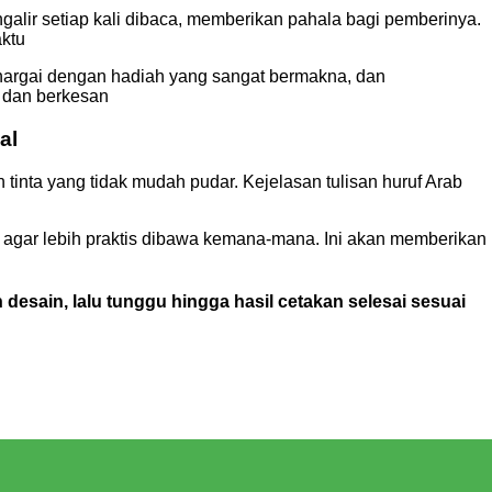
ngalir setiap kali dibaca, memberikan pahala bagi pemberinya.
aktu
hargai dengan hadiah yang sangat bermakna, dan
 dan berkesan
al
tinta yang tidak mudah pudar. Kejelasan tulisan huruf Arab
l agar lebih praktis dibawa kemana-mana. Ini akan memberikan
esain, lalu tunggu hingga hasil cetakan selesai sesuai