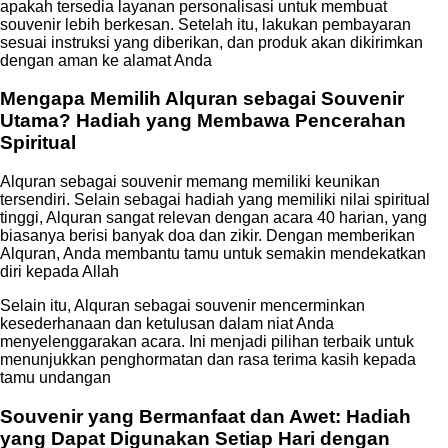
apakah tersedia layanan personalisasi untuk membuat
souvenir lebih berkesan. Setelah itu, lakukan pembayaran
sesuai instruksi yang diberikan, dan produk akan dikirimkan
dengan aman ke alamat Anda
Mengapa Memilih Alquran sebagai Souvenir
Utama? Hadiah yang Membawa Pencerahan
Spiritual
Alquran sebagai souvenir memang memiliki keunikan
tersendiri. Selain sebagai hadiah yang memiliki nilai spiritual
tinggi, Alquran sangat relevan dengan acara 40 harian, yang
biasanya berisi banyak doa dan zikir. Dengan memberikan
Alquran, Anda membantu tamu untuk semakin mendekatkan
diri kepada Allah
Selain itu, Alquran sebagai souvenir mencerminkan
kesederhanaan dan ketulusan dalam niat Anda
menyelenggarakan acara. Ini menjadi pilihan terbaik untuk
menunjukkan penghormatan dan rasa terima kasih kepada
tamu undangan
Souvenir yang Bermanfaat dan Awet: Hadiah
yang Dapat Digunakan Setiap Hari dengan