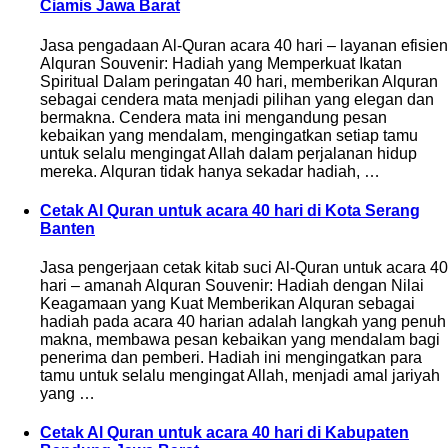
Ciamis Jawa Barat
Jasa pengadaan Al-Quran acara 40 hari – layanan efisien
Alquran Souvenir: Hadiah yang Memperkuat Ikatan
Spiritual Dalam peringatan 40 hari, memberikan Alquran
sebagai cendera mata menjadi pilihan yang elegan dan
bermakna. Cendera mata ini mengandung pesan
kebaikan yang mendalam, mengingatkan setiap tamu
untuk selalu mengingat Allah dalam perjalanan hidup
mereka. Alquran tidak hanya sekadar hadiah, …
Cetak Al Quran untuk acara 40 hari di Kota Serang
Banten
Jasa pengerjaan cetak kitab suci Al-Quran untuk acara 40
hari – amanah Alquran Souvenir: Hadiah dengan Nilai
Keagamaan yang Kuat Memberikan Alquran sebagai
hadiah pada acara 40 harian adalah langkah yang penuh
makna, membawa pesan kebaikan yang mendalam bagi
penerima dan pemberi. Hadiah ini mengingatkan para
tamu untuk selalu mengingat Allah, menjadi amal jariyah
yang …
Cetak Al Quran untuk acara 40 hari di Kabupaten