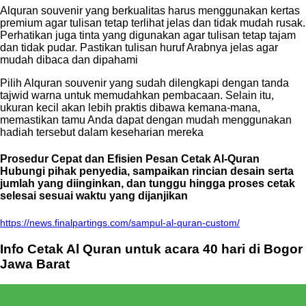
Alquran souvenir yang berkualitas harus menggunakan kertas
premium agar tulisan tetap terlihat jelas dan tidak mudah rusak.
Perhatikan juga tinta yang digunakan agar tulisan tetap tajam
dan tidak pudar. Pastikan tulisan huruf Arabnya jelas agar
mudah dibaca dan dipahami
Pilih Alquran souvenir yang sudah dilengkapi dengan tanda
tajwid warna untuk memudahkan pembacaan. Selain itu,
ukuran kecil akan lebih praktis dibawa kemana-mana,
memastikan tamu Anda dapat dengan mudah menggunakan
hadiah tersebut dalam keseharian mereka
Prosedur Cepat dan Efisien Pesan Cetak Al-Quran
Hubungi pihak penyedia, sampaikan rincian desain serta
jumlah yang diinginkan, dan tunggu hingga proses cetak
selesai sesuai waktu yang dijanjikan
https://news.finalpartings.com/sampul-al-quran-custom/
Info Cetak Al Quran untuk acara 40 hari di Bogor
Jawa Barat