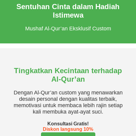
Sentuhan Cinta dalam Hadiah
Istimewa
Mushaf Al-Qur’an Eksklusif Custom
Tingkatkan Kecintaan terhadap
Al-Qur’an
Dengan Al-Qur’an custom yang menawarkan
desain personal dengan kualitas terbaik,
memotivasi untuk membaca lebih rajin setiap
kali membuka ayat-ayat suci.
Konsultasi Gratis!
Diskon langsung 10%