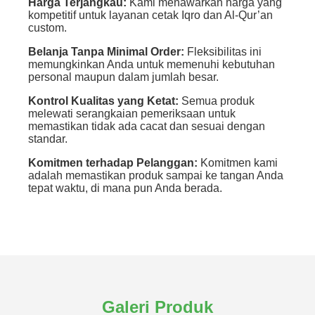
Harga Terjangkau:
Kami menawarkan harga yang
kompetitif untuk layanan cetak Iqro dan Al-Qur’an
custom.
Belanja Tanpa Minimal Order:
Fleksibilitas ini
memungkinkan Anda untuk memenuhi kebutuhan
personal maupun dalam jumlah besar.
Kontrol Kualitas yang Ketat:
Semua produk
melewati serangkaian pemeriksaan untuk
memastikan tidak ada cacat dan sesuai dengan
standar.
Komitmen terhadap Pelanggan:
Komitmen kami
adalah memastikan produk sampai ke tangan Anda
tepat waktu, di mana pun Anda berada.
Galeri Produk