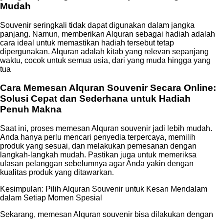
Mudah
Souvenir seringkali tidak dapat digunakan dalam jangka
panjang. Namun, memberikan Alquran sebagai hadiah adalah
cara ideal untuk memastikan hadiah tersebut tetap
dipergunakan. Alquran adalah kitab yang relevan sepanjang
waktu, cocok untuk semua usia, dari yang muda hingga yang
tua
Cara Memesan Alquran Souvenir Secara Online:
Solusi Cepat dan Sederhana untuk Hadiah
Penuh Makna
Saat ini, proses memesan Alquran souvenir jadi lebih mudah.
Anda hanya perlu mencari penyedia terpercaya, memilih
produk yang sesuai, dan melakukan pemesanan dengan
langkah-langkah mudah. Pastikan juga untuk memeriksa
ulasan pelanggan sebelumnya agar Anda yakin dengan
kualitas produk yang ditawarkan.
Kesimpulan: Pilih Alquran Souvenir untuk Kesan Mendalam
dalam Setiap Momen Spesial
Sekarang, memesan Alquran souvenir bisa dilakukan dengan