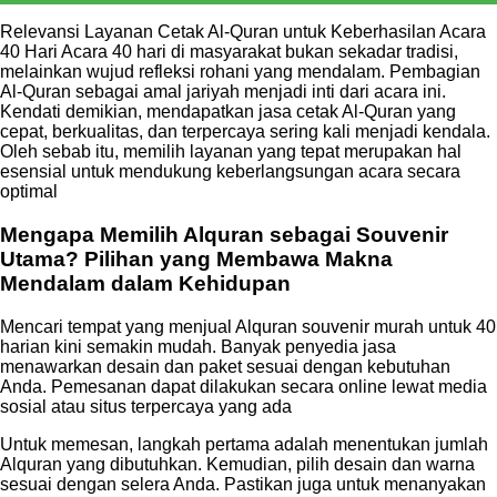
Relevansi Layanan Cetak Al-Quran untuk Keberhasilan Acara
40 Hari Acara 40 hari di masyarakat bukan sekadar tradisi,
melainkan wujud refleksi rohani yang mendalam. Pembagian
Al-Quran sebagai amal jariyah menjadi inti dari acara ini.
Kendati demikian, mendapatkan jasa cetak Al-Quran yang
cepat, berkualitas, dan terpercaya sering kali menjadi kendala.
Oleh sebab itu, memilih layanan yang tepat merupakan hal
esensial untuk mendukung keberlangsungan acara secara
optimal
Mengapa Memilih Alquran sebagai Souvenir
Utama? Pilihan yang Membawa Makna
Mendalam dalam Kehidupan
Mencari tempat yang menjual Alquran souvenir murah untuk 40
harian kini semakin mudah. Banyak penyedia jasa
menawarkan desain dan paket sesuai dengan kebutuhan
Anda. Pemesanan dapat dilakukan secara online lewat media
sosial atau situs terpercaya yang ada
Untuk memesan, langkah pertama adalah menentukan jumlah
Alquran yang dibutuhkan. Kemudian, pilih desain dan warna
sesuai dengan selera Anda. Pastikan juga untuk menanyakan