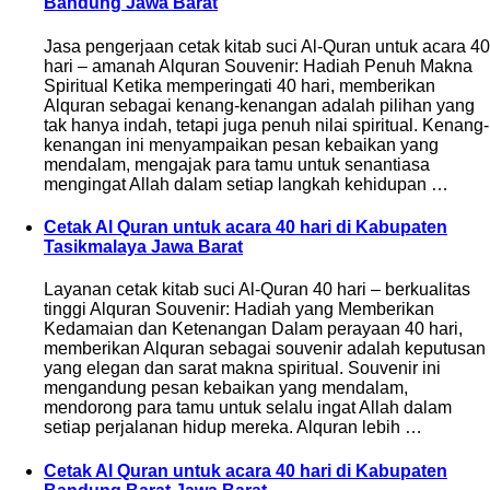
Bandung Jawa Barat
Jasa pengerjaan cetak kitab suci Al-Quran untuk acara 40
hari – amanah Alquran Souvenir: Hadiah Penuh Makna
Spiritual Ketika memperingati 40 hari, memberikan
Alquran sebagai kenang-kenangan adalah pilihan yang
tak hanya indah, tetapi juga penuh nilai spiritual. Kenang-
kenangan ini menyampaikan pesan kebaikan yang
mendalam, mengajak para tamu untuk senantiasa
mengingat Allah dalam setiap langkah kehidupan …
Cetak Al Quran untuk acara 40 hari di Kabupaten
Tasikmalaya Jawa Barat
Layanan cetak kitab suci Al-Quran 40 hari – berkualitas
tinggi Alquran Souvenir: Hadiah yang Memberikan
Kedamaian dan Ketenangan Dalam perayaan 40 hari,
memberikan Alquran sebagai souvenir adalah keputusan
yang elegan dan sarat makna spiritual. Souvenir ini
mengandung pesan kebaikan yang mendalam,
mendorong para tamu untuk selalu ingat Allah dalam
setiap perjalanan hidup mereka. Alquran lebih …
Cetak Al Quran untuk acara 40 hari di Kabupaten