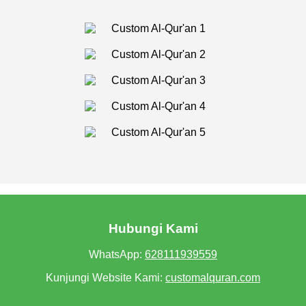
Hubungi Kami
WhatsApp:
628111939559
Kunjungi Website Kami:
customalquran.com