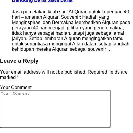
Bandung Barat Jawa Barat
Jasa percetakan kitab suci Al-Quran untuk keperluan 40
hari – amanah Alquran Souvenir: Hadiah yang
Menginspirasi dan Bermakna Memberikan Alquran pada
perayaan 40 hari menjadi pilihan yang penuh makna,
tidak hanya sebagai hadiah, tetapi juga sebagai amal
jariyah. Setiap lembaran Alquran mengingatkan tamu
untuk senantiasa mengingat Allah dalam setiap langkah
kehidupan mereka Alquran sebagai souvenir …
Leave a Reply
Your email address will not be published.
Required fields are
marked
*
Your Comment