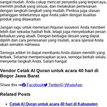
sangat mudah. Anda cukup mencari penyedia yang terpercaya,
memilih produk yang sesuai, dan melakukan pemesanan
dengan langkah-langkah yang mudah. Periksa juga ulasan
pelanggan sebelumnya agar Anda yakin dengan kualitas
produk yang ditawarkan
Jangan ragu untuk memesan Alquran souvenir. Anda memberi
lebih dari sekadar hadiah fisik, tetapi juga menyebarkan pesan
kebaikan yang abadi. Dengan berbagai desain yang dapat
dipilih dan cara pemesanan yang mudah, acara spesial Anda
akan semakin istimewa
Semoga artikel ini dapat membantu Anda dalam memilih yang
terbaik. Selamat mempersiapkan acara, semoga berkah selalu
menyertai langkah Anda. Salam hangat
Vendor Cetak Al Quran untuk acara 40 hari di
Bogor Jawa Barat
Share this
Facebook
Twitter
WhatsApp
Related Posts
Cetak Al Quran untuk acara 40 hari di Kabupaten