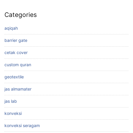
Categories
aqiqah
barrier gate
cetak cover
custom quran
geotextile
jas almamater
jas lab
konveksi
konveksi seragam