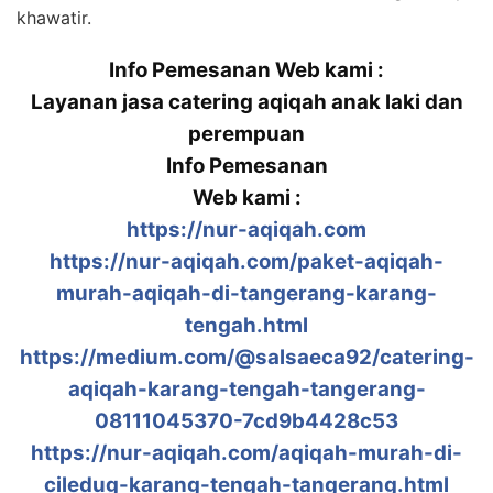
khawatir.
Info Pemesanan Web kami :
Layanan jasa catering aqiqah anak laki dan
perempuan
Info Pemesanan
Web kami :
https://nur-aqiqah.com
https://nur-aqiqah.com/paket-aqiqah-
murah-aqiqah-di-tangerang-karang-
tengah.html
https://medium.com/@salsaeca92/catering-
aqiqah-karang-tengah-tangerang-
08111045370-7cd9b4428c53
https://nur-aqiqah.com/aqiqah-murah-di-
ciledug-karang-tengah-tangerang.html