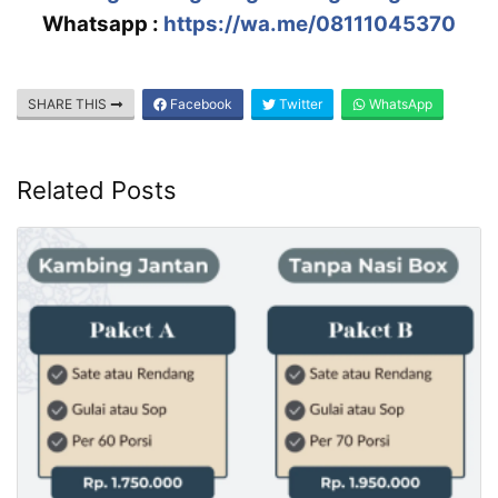
Whatsapp :
https://wa.me/08111045370
SHARE THIS
Facebook
Twitter
WhatsApp
Related Posts