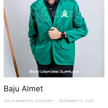
Baju Almet
JAS ALMAMATER
,
KONVEKSI
·
DECEMBER 13, 2024