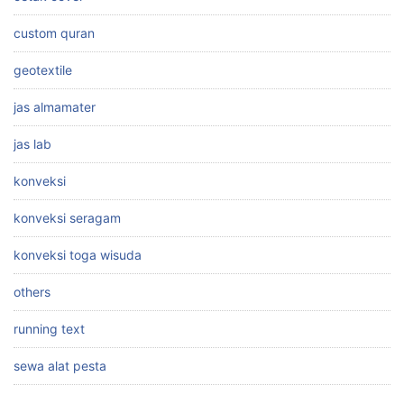
custom quran
geotextile
jas almamater
jas lab
konveksi
konveksi seragam
konveksi toga wisuda
others
running text
sewa alat pesta