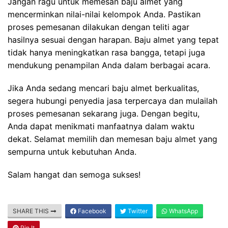
Jangan ragu untuk memesan baju almet yang
mencerminkan nilai-nilai kelompok Anda. Pastikan
proses pemesanan dilakukan dengan teliti agar
hasilnya sesuai dengan harapan. Baju almet yang tepat
tidak hanya meningkatkan rasa bangga, tetapi juga
mendukung penampilan Anda dalam berbagai acara.
Jika Anda sedang mencari baju almet berkualitas,
segera hubungi penyedia jasa terpercaya dan mulailah
proses pemesanan sekarang juga. Dengan begitu,
Anda dapat menikmati manfaatnya dalam waktu
dekat. Selamat memilih dan memesan baju almet yang
sempurna untuk kebutuhan Anda.
Salam hangat dan semoga sukses!
SHARE THIS
Facebook
Twitter
WhatsApp
Pin It