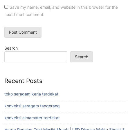
Save my name, email, and website in this browser for the
next time I comment.
Search
Search
Recent Posts
toko seragam kerja terdekat
konveksi seragam tangerang
konveksi almamater terdekat
Harga Running Text Masjid Murah | LED Display Waktu Sholat &