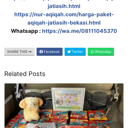
jatiasih.html
https://nur-aqiqah.com/harga-paket-
aqiqah-jatiasih-bekasi.html
Whatsapp :
https://wa.me/08111045370
SHARE THIS
Facebook
Twitter
WhatsApp
Related Posts