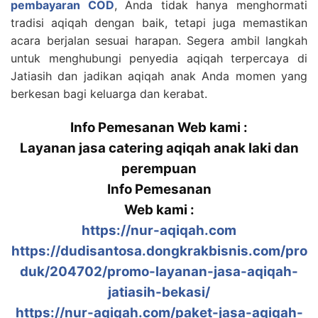
pembayaran COD
, Anda tidak hanya menghormati
tradisi aqiqah dengan baik, tetapi juga memastikan
acara berjalan sesuai harapan. Segera ambil langkah
untuk menghubungi penyedia aqiqah terpercaya di
Jatiasih dan jadikan aqiqah anak Anda momen yang
berkesan bagi keluarga dan kerabat.
Info Pemesanan Web kami :
Layanan jasa catering aqiqah anak laki dan
perempuan
Info Pemesanan
Web kami :
https://nur-aqiqah.com
https://dudisantosa.dongkrakbisnis.com/pro
duk/204702/promo-layanan-jasa-aqiqah-
jatiasih-bekasi/
https://nur-aqiqah.com/paket-jasa-aqiqah-