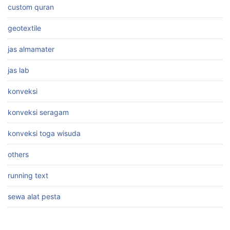
custom quran
geotextile
jas almamater
jas lab
konveksi
konveksi seragam
konveksi toga wisuda
others
running text
sewa alat pesta