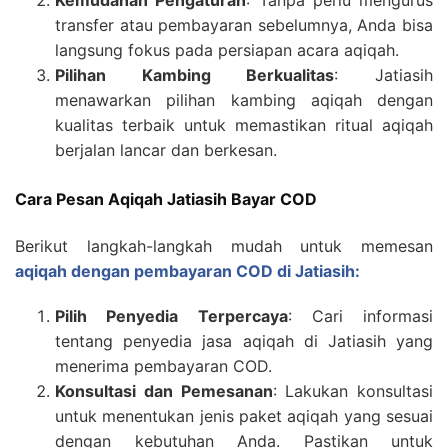
Kemudahan Pengaturan
: Tanpa perlu mengurus
transfer atau pembayaran sebelumnya, Anda bisa
langsung fokus pada persiapan acara aqiqah.
Pilihan Kambing Berkualitas
: Jatiasih
menawarkan pilihan kambing aqiqah dengan
kualitas terbaik untuk memastikan ritual aqiqah
berjalan lancar dan berkesan.
Cara Pesan Aqiqah Jatiasih Bayar COD
Berikut langkah-langkah mudah untuk memesan
aqiqah dengan pembayaran COD di Jatiasih:
Pilih Penyedia Terpercaya
: Cari informasi
tentang penyedia jasa aqiqah di Jatiasih yang
menerima pembayaran COD.
Konsultasi dan Pemesanan
: Lakukan konsultasi
untuk menentukan jenis paket aqiqah yang sesuai
dengan kebutuhan Anda. Pastikan untuk