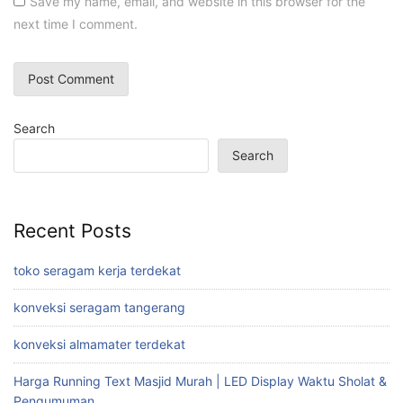
Save my name, email, and website in this browser for the
next time I comment.
Search
Search
Recent Posts
toko seragam kerja terdekat
konveksi seragam tangerang
konveksi almamater terdekat
Harga Running Text Masjid Murah | LED Display Waktu Sholat &
Pengumuman