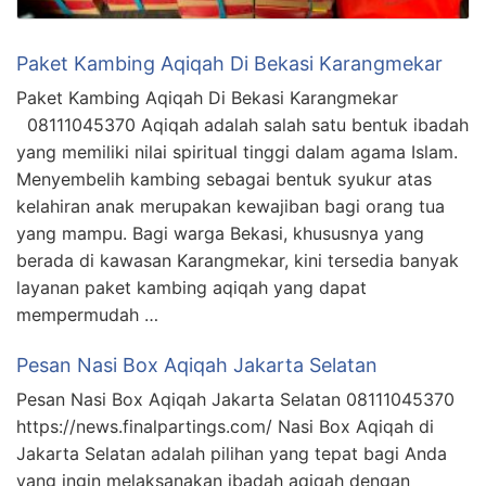
Paket Kambing Aqiqah Di Bekasi Karangmekar
Paket Kambing Aqiqah Di Bekasi Karangmekar
08111045370 Aqiqah adalah salah satu bentuk ibadah
yang memiliki nilai spiritual tinggi dalam agama Islam.
Menyembelih kambing sebagai bentuk syukur atas
kelahiran anak merupakan kewajiban bagi orang tua
yang mampu. Bagi warga Bekasi, khususnya yang
berada di kawasan Karangmekar, kini tersedia banyak
layanan paket kambing aqiqah yang dapat
mempermudah …
Pesan Nasi Box Aqiqah Jakarta Selatan
Pesan Nasi Box Aqiqah Jakarta Selatan 08111045370
https://news.finalpartings.com/ Nasi Box Aqiqah di
Jakarta Selatan adalah pilihan yang tepat bagi Anda
yang ingin melaksanakan ibadah aqiqah dengan