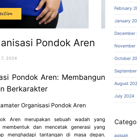
February 2
January 2
December 
anisasi Pondok Aren
November
7, 2024
October 2
September
asi Pondok Aren: Membangun
August 20
n Berkarakter
July 2024
amater Organisasi Pondok Aren
ndok Aren merupakan sebuah wadah yang
Catego
uk membentuk dan mencetak generasi yang
siap menghadapi tantangan di masa depan.
aqiqah