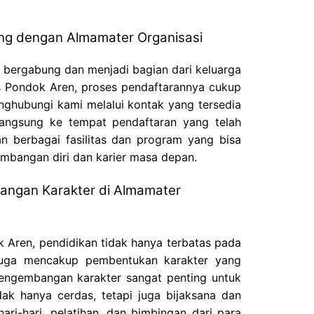
ng dengan Almamater Organisasi
k bergabung dan menjadi bagian dari keluarga
Pondok Aren, proses pendaftarannya cukup
ghubungi kami melalui kontak yang tersedia
 langsung ke tempat pendaftaran yang telah
n berbagai fasilitas dan program yang bisa
mbangan diri dan karier masa depan.
angan Karakter di Almamater
 Aren, pendidikan tidak hanya terbatas pada
 juga mencakup pembentukan karakter yang
engembangan karakter sangat penting untuk
ak hanya cerdas, tetapi juga bijaksana dan
hari-hari, pelatihan, dan bimbingan dari para