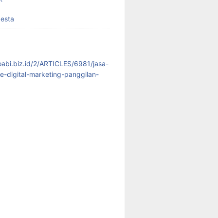
pesta
koabi.biz.id/2/ARTICLES/6981/jasa-
te-digital-marketing-panggilan-