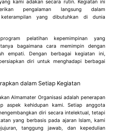
 yang kami adakan secara rutin. Kegiatan ini
erikan pengalaman langsung dalam
keterampilan yang dibutuhkan di dunia
rogram pelatihan kepemimpinan yang
otanya bagaimana cara memimpin dengan
nuh empati. Dengan berbagai kegiatan ini,
rsiapkan diri untuk menghadapi berbagai
iterapkan dalam Setiap Kegiatan
akan Almamater Organisasi adalah penerapan
etiap aspek kehidupan kami. Setiap anggota
engembangkan diri secara intelektual, tetapi
ekatan yang berbasis pada ajaran Islam, kami
jujuran, tanggung jawab, dan kepedulian