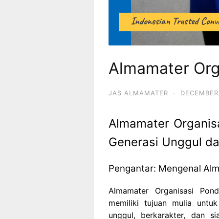
Almamater Org
JAS ALMAMATER
·
DECEMBER 
Almamater Organis
Generasi Unggul da
Pengantar: Mengenal Alm
Almamater Organisasi Po
memiliki tujuan mulia unt
unggul, berkarakter, dan 