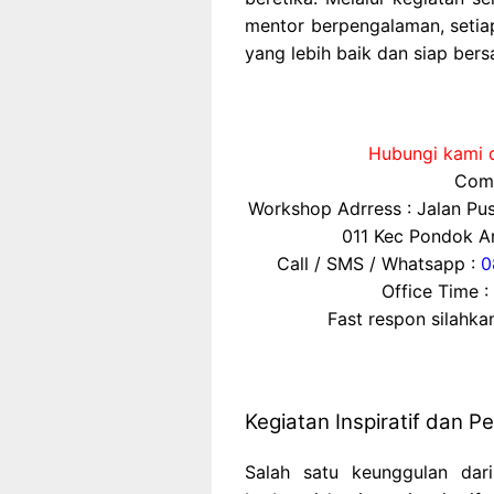
mentor berpengalaman, setiap
yang lebih baik dan siap bers
Hubungi kami d
Comp
Workshop Adrress : Jalan P
011 Kec Pondok Ar
Call / SMS / Whatsapp :
0
Office Time :
Fast respon silahk
Kegiatan Inspiratif dan 
Salah satu keunggulan da