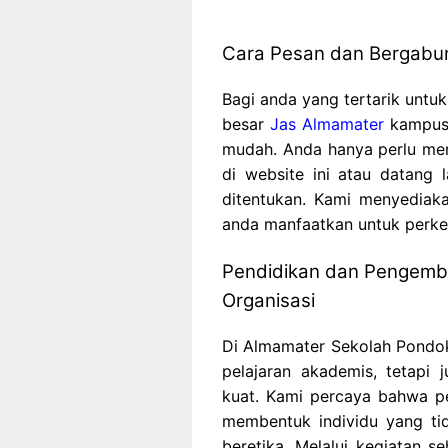
Cara Pesan dan Bergabu
Bagi anda yang tertarik untu
besar
Jas Almamater
kampus 
mudah. Anda hanya perlu men
di website ini atau datang
ditentukan. Kami menyediaka
anda manfaatkan untuk perke
Pendidikan dan Pengemb
Organisasi
Di Almamater Sekolah Pondok
pelajaran akademis, tetapi
kuat. Kami percaya bahwa p
membentuk individu yang tid
beretika. Melalui kegiatan se