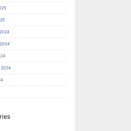
025
025
2024
 2024
024
 2024
24
ries