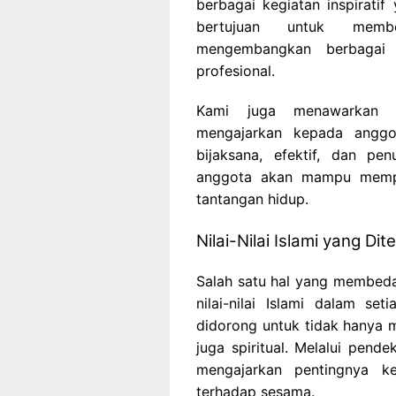
berbagai kegiatan inspiratif
bertujuan untuk memb
mengembangkan berbagai 
profesional.
Kami juga menawarkan p
mengajarkan kepada angg
bijaksana, efektif, dan pe
anggota akan mampu mempe
tantangan hidup.
Nilai-Nilai Islami yang D
Salah satu hal yang membed
nilai-nilai Islami dalam s
didorong untuk tidak hanya m
juga spiritual. Melalui pend
mengajarkan pentingnya ke
terhadap sesama.