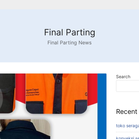
Final Parting
Final Parting News
Search
Recent
toko serag
konveksi s