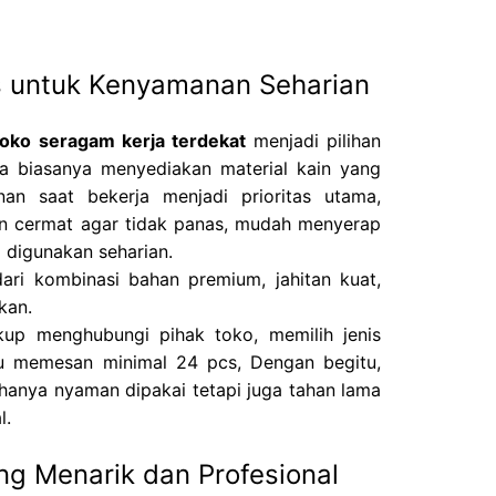
as untuk Kenyamanan Seharian
toko seragam kerja terdekat
menjadi pilihan
ka biasanya menyediakan material kain yang
an saat bekerja menjadi prioritas utama,
an cermat agar tidak panas, mudah menyerap
i digunakan seharian.
dari kombinasi bahan premium, jahitan kuat,
kan.
up menghubungi pihak toko, memilih jenis
alu memesan minimal 24 pcs, Dengan begitu,
hanya nyaman dipakai tetapi juga tahan lama
l.
g Menarik dan Profesional