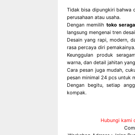
Tidak bisa dipungkiri bahwa 
perusahaan atau usaha.
Dengan memilih
toko seraga
langsung mengenai tren desai
Desain yang rapi, modern, d
rasa percaya diri pemakainya
Keunggulan produk seragam t
warna, dan detail jahitan yang
Cara pesan juga mudah, cuku
pesan minimal 24 pcs untuk 
Dengan begitu, setiap angg
kompak.
Hubungi kami d
Comp