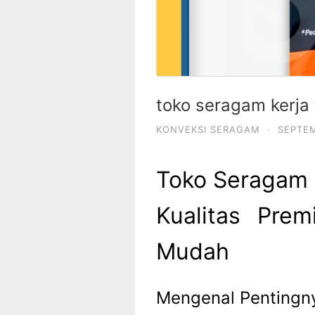
toko seragam kerja
KONVEKSI SERAGAM
·
SEPTEM
Toko Seragam 
Kualitas Pre
Mudah
Mengenal Pentingn