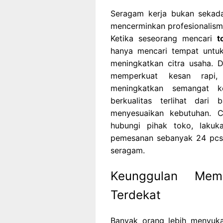
Seragam kerja bukan sekada
mencerminkan profesionalism
Ketika seseorang mencari
t
hanya mencari tempat untuk
meningkatkan citra usaha.
memperkuat kesan rapi,
meningkatkan semangat k
berkualitas terlihat dari
menyesuaikan kebutuhan. 
hubungi pihak toko, lakuk
pemesanan sebanyak 24 pcs 
seragam.
Keunggulan Mem
Terdekat
Banyak orang lebih menyuk