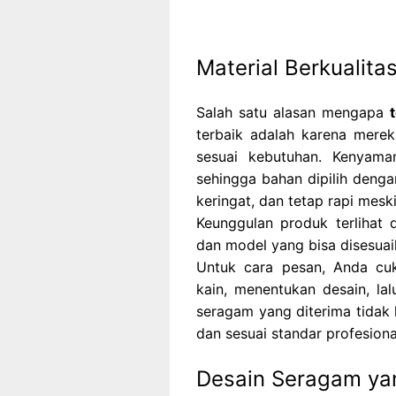
Material Berkualit
Salah satu alasan mengapa
terbaik adalah karena mere
sesuai kebutuhan. Kenyaman
sehingga bahan dipilih deng
keringat, dan tetap rapi mesk
Keunggulan produk terlihat 
dan model yang bisa disesuai
Untuk cara pesan, Anda cuk
kain, menentukan desain, l
seragam yang diterima tidak 
dan sesuai standar profesiona
Desain Seragam yan