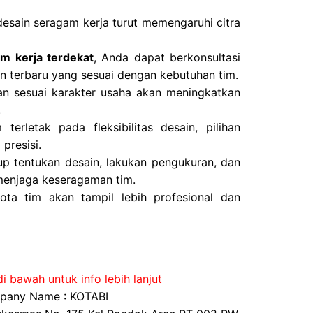
desain seragam kerja turut memengaruhi citra
m kerja terdekat
, Anda dapat berkonsultasi
n terbaru yang sesuai dengan kebutuhan tim.
an sesuai karakter usaha akan meningkatkan
.
erletak pada fleksibilitas desain, pilihan
 presisi.
p tentukan desain, lakukan pengukuran, dan
menjaga keseragaman tim.
ota tim akan tampil lebih profesional dan
i bawah untuk info lebih lanjut
any Name : KOTABI