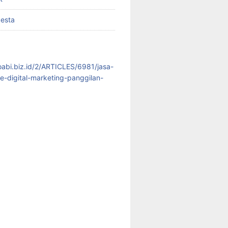
pesta
koabi.biz.id/2/ARTICLES/6981/jasa-
te-digital-marketing-panggilan-