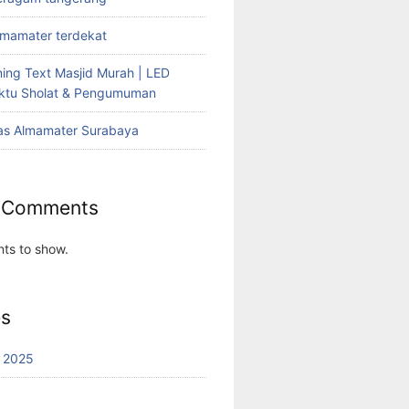
lmamater terdekat
ing Text Masjid Murah | LED
aktu Sholat & Pengumuman
as Almamater Surabaya
 Comments
ts to show.
es
 2025