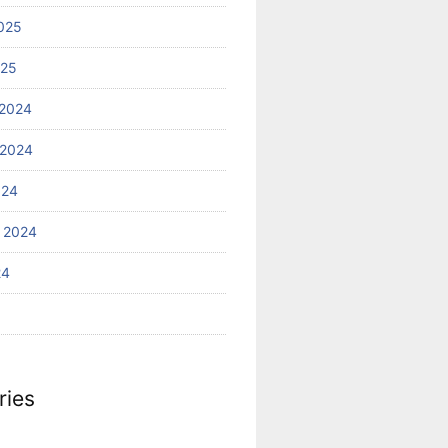
025
025
2024
 2024
024
 2024
24
ries